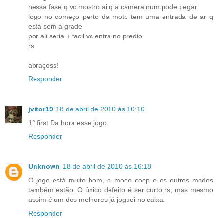
nessa fase q vc mostro ai q a camera num pode pegar
logo no começo perto da moto tem uma entrada de ar q
está sem a grade
por ali seria + facil vc entra no predio
rs
abraçoss!
Responder
jvitor19
18 de abril de 2010 às 16:16
1° first Da hora esse jogo
Responder
Unknown
18 de abril de 2010 às 16:18
O jogo está muito bom, o modo coop e os outros modos
também estão. O único defeito é ser curto rs, mas mesmo
assim é um dos melhores já joguei no caixa.
Responder