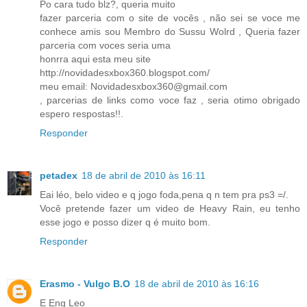
Po cara tudo blz?, queria muito
fazer parceria com o site de vocês , não sei se voce me
conhece amis sou Membro do Sussu Wolrd , Queria fazer
parceria com voces seria uma
honrra aqui esta meu site
http://novidadesxbox360.blogspot.com/
meu email: Novidadesxbox360@gmail.com
, parcerias de links como voce faz , seria otimo obrigado
espero respostas!!.
Responder
petadex
18 de abril de 2010 às 16:11
Eai léo, belo video e q jogo foda,pena q n tem pra ps3 =/.
Você pretende fazer um video de Heavy Rain, eu tenho
esse jogo e posso dizer q é muito bom.
Responder
Erasmo - Vulgo B.O
18 de abril de 2010 às 16:16
E Eng Leo