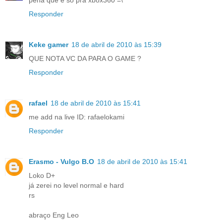
pena que é so pra xbox360 =\
Responder
Keke gamer
18 de abril de 2010 às 15:39
QUE NOTA VC DA PARA O GAME ?
Responder
rafael
18 de abril de 2010 às 15:41
me add na live ID: rafaelokami
Responder
Erasmo - Vulgo B.O
18 de abril de 2010 às 15:41
Loko D+
já zerei no level normal e hard
rs
abraço Eng Leo