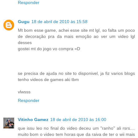
Responder
Gugu
18 de abril de 2010 às 15:58
Mt bom esse game, achei esse site mt lgl, so falta um poco
de decoração pra da mais emoção ao ver um video lgl
desses
gostei mt do jogo vo compra =D
se precisa de ajuda no site to disponivel, ja fiz varios blogs
tenho videos de games aki tbm
vlwsss
Responder
Vitinho Gamez
18 de abril de 2010 às 16:00
que issu leo no final do video deceu um "ranho" ali rsrs....
muito bom o video tem horas que da raiva de ter o wii mais