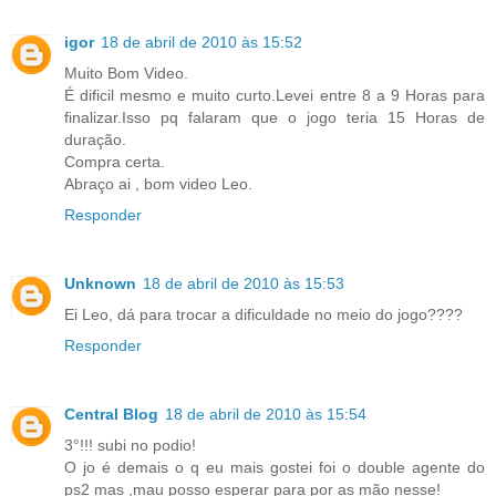
igor
18 de abril de 2010 às 15:52
Muito Bom Video.
É dificil mesmo e muito curto.Levei entre 8 a 9 Horas para
finalizar.Isso pq falaram que o jogo teria 15 Horas de
duração.
Compra certa.
Abraço ai , bom video Leo.
Responder
Unknown
18 de abril de 2010 às 15:53
Ei Leo, dá para trocar a dificuldade no meio do jogo????
Responder
Central Blog
18 de abril de 2010 às 15:54
3°!!! subi no podio!
O jo é demais o q eu mais gostei foi o double agente do
ps2 mas ,mau posso esperar para por as mão nesse!