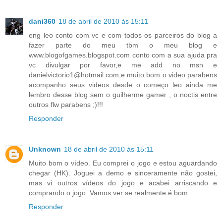
dani360
18 de abril de 2010 às 15:11
eng leo conto com vc e com todos os parceiros do blog a
fazer parte do meu tbm o meu blog e
www.blogofgames.blogspot.com conto com a sua ajuda pra
vc divulgar por favor,e me add no msn e
danielvictorio1@hotmail.com,e muito bom o video parabens
acompanho seus videos desde o começo leo ainda me
lembro desse blog sem o guilherme gamer , o noctis entre
outros flw parabens ;)!!!
Responder
Unknown
18 de abril de 2010 às 15:11
Muito bom o vídeo. Eu comprei o jogo e estou aguardando
chegar (HK). Joguei a demo e sinceramente não gostei,
mas vi outros vídeos do jogo e acabei arriscando e
comprando o jogo. Vamos ver se realmente é bom.
Responder