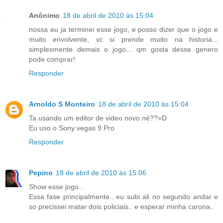
Anônimo
18 de abril de 2010 às 15:04
nossa eu ja terminei esse jogo, e posso dizer que o jogo e
muito envolvente, vc si prende muito na historia...
simplesmente demais o jogo... qm gosta desse genero
pode comprar!
Responder
Arnoldo S Monteiro
18 de abril de 2010 às 15:04
Ta usando um editor de video novo né??=D
Eu uso o Sony vegas 9 Pro
Responder
Pepino
18 de abril de 2010 às 15:06
Show esse jogo..
Essa fase principalmente.. eu subi ali no segundo andar e
so precissei matar dois policiais.. e esperar minha carona..