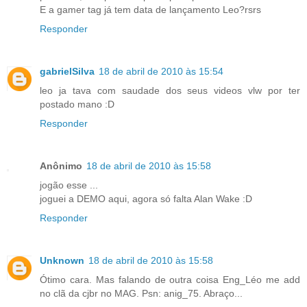
E a gamer tag já tem data de lançamento Leo?rsrs
Responder
gabrielSilva
18 de abril de 2010 às 15:54
leo ja tava com saudade dos seus videos vlw por ter
postado mano :D
Responder
Anônimo
18 de abril de 2010 às 15:58
jogão esse ...
joguei a DEMO aqui, agora só falta Alan Wake :D
Responder
Unknown
18 de abril de 2010 às 15:58
Ótimo cara. Mas falando de outra coisa Eng_Léo me add
no clã da cjbr no MAG. Psn: anig_75. Abraço...