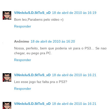
ViNnIcIuS.D.StToS_xD
18 de abril de 2010 às 16:19
Bom leo,Parabens pelo video =)
Responder
Anônimo
18 de abril de 2010 às 16:20
Nossa, perfeito, bem que poderia vir para o PS3... Se nao
chegar, eu pego pra PC.
Responder
ViNnIcIuS.D.StToS_xD
18 de abril de 2010 às 16:21
Leo esse jogo faz falta pra o PS3?
Responder
ViNnIcIuS.D.StToS_xD
18 de abril de 2010 às 16:21