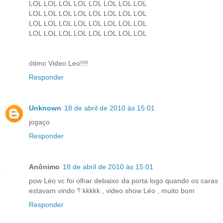
LOL LOL LOL LOL LOL LOL LOL LOL
LOL LOL LOL LOL LOL LOL LOL LOL
LOL LOL LOL LOL LOL LOL LOL LOL
LOL LOL LOL LOL LOL LOL LOL LOL
ótimo Video Leo!!!!
Responder
Unknown
18 de abril de 2010 às 15:01
jogaço
Responder
Anônimo
18 de abril de 2010 às 15:01
pow Léo vc foi olhar debaixo da porta logo quando os caras
estavam vindo ? kkkkk , video show Léo , muito bom
Responder