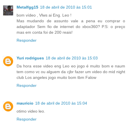
Metalfgg15
18 de abril de 2010 às 15:01
bom vídeo , Vlws ai Eng. Leo !
Mas mudando de assunto vale a pena eu comprar o
adaptador Sem fio de internet do xbox360? P.S: o preço
mas em conta foi de 200 reais!
Responder
Yuri rodrigues
18 de abril de 2010 às 15:03
Da hora esse video eng Leo eo jogo é muito bom e naum
tem como vc ou alguem da cjbr fazer um video do mid night
club Los angeles jogo muito bom tbm Falow
Responder
mauricio
18 de abril de 2010 às 15:04
otimo video leo.
Responder