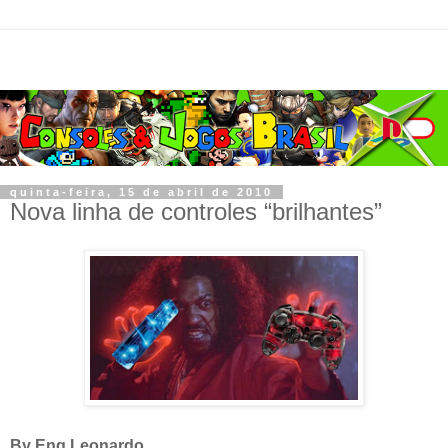
quinta-feira, 15 de abril de 2010
Nova linha de controles “brilhantes”
By Eng Leonardo