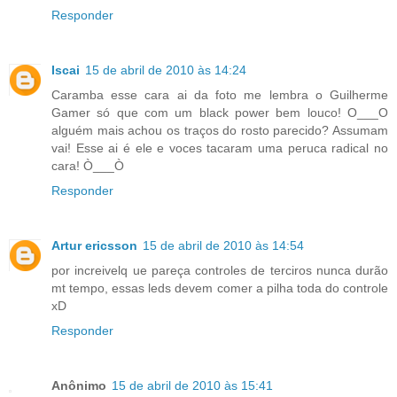
Responder
Iscai
15 de abril de 2010 às 14:24
Caramba esse cara ai da foto me lembra o Guilherme
Gamer só que com um black power bem louco! O___O
alguém mais achou os traços do rosto parecido? Assumam
vai! Esse ai é ele e voces tacaram uma peruca radical no
cara! Ò___Ò
Responder
Artur ericsson
15 de abril de 2010 às 14:54
por increivelq ue pareça controles de terciros nunca durão
mt tempo, essas leds devem comer a pilha toda do controle
xD
Responder
Anônimo
15 de abril de 2010 às 15:41