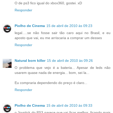
O de ps3 fico igual do xbox360, gostei. xD
Responder
Piolho de Cinema
15 de abril de 2010 às 09:23
legal.....se não fosse sair tão caro aqui no Brasil, e eu
aposto que vai, eu me arriscaria a comprar um desses
Responder
Natural born killer
15 de abril de 2010 às 09:26
O problema que vejo é a bateria... Apesar de leds não
usarem quase nada de energia... bom, sei la...
Eu compraria dependendo do preço é claro...
Responder
Piolho de Cinema
15 de abril de 2010 às 09:33
o Joystick do PS3 parece que vai ficar melhor, ficando mais