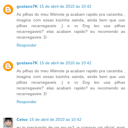
gustavo7K
15 de abril de 2010 às 10:42
As pilhas do meu Wiimote ja acabam rapido pra caramba ,
imagina com essas luizinha sainda, ainda bem que uso
pilhas recarregaveis ;) e vc Eng leo usa pilhas
recarregaveis? elas acabam rapido? eu recomendo as
recarregaveis :D
Responder
gustavo7K
15 de abril de 2010 às 10:42
As pilhas do meu Wiimote ja acabam rapido pra caramba ,
imagina com essas luizinha sainda, ainda bem que uso
pilhas recarregaveis ;) e vc Eng leo usa pilhas
recarregaveis? elas acabam rapido? eu recomendo as
recarregaveis :D
Responder
Celso
15 de abril de 2010 às 10:42
eu to precisando de um pro ps3, ia comprar um oficial, mais