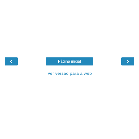
‹
›
Página inicial
Ver versão para a web