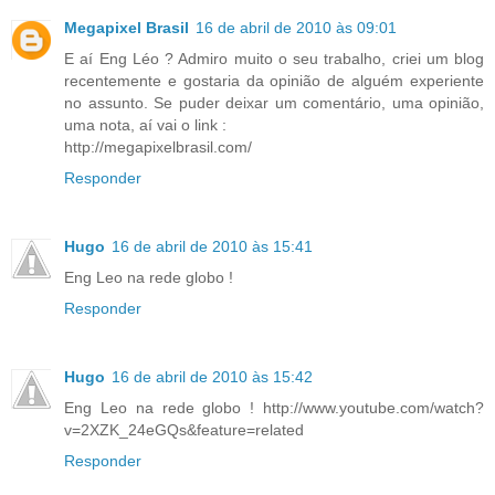
Megapixel Brasil
16 de abril de 2010 às 09:01
E aí Eng Léo ? Admiro muito o seu trabalho, criei um blog
recentemente e gostaria da opinião de alguém experiente
no assunto. Se puder deixar um comentário, uma opinião,
uma nota, aí vai o link :
http://megapixelbrasil.com/
Responder
Hugo
16 de abril de 2010 às 15:41
Eng Leo na rede globo !
Responder
Hugo
16 de abril de 2010 às 15:42
Eng Leo na rede globo ! http://www.youtube.com/watch?
v=2XZK_24eGQs&feature=related
Responder