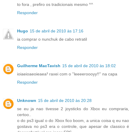
to fora , prefiro os tradicionais mesmo ^^
Responder
Hugo
15 de abril de 2010 às 17:16
ia comprar o nunchuk de cabo retratil
Responder
Guilherme MacTavish
15 de abril de 2010 às 18:02
ioiaeioaeoieaea³ raxei com o ''leeeeroooyy!!'' na capa
Responder
Unknown
15 de abril de 2010 às 20:28
se eu ja nao tivesse 2 joysticks do Xbox eu compraria,
certoo..
o do ps3 igual o do Xbox fico boom, a unica coisa q eu nao
gostava no ps3 era o controle, que apesar de classico é