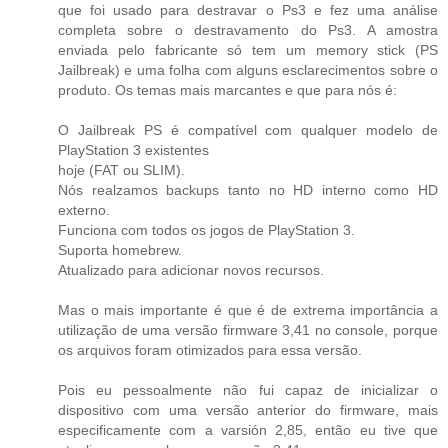
que foi usado para destravar o Ps3 e fez uma análise
completa sobre o destravamento do Ps3. A amostra
enviada pelo fabricante só tem um memory stick (PS
Jailbreak) e uma folha com alguns esclarecimentos sobre o
produto. Os temas mais marcantes e que para nós é:
O Jailbreak PS é compatível com qualquer modelo de
PlayStation 3 existentes
hoje (FAT ou SLIM).
Nós realzamos backups tanto no HD interno como HD
externo.
Funciona com todos os jogos de PlayStation 3.
Suporta homebrew.
Atualizado para adicionar novos recursos.
Mas o mais importante é que é de extrema importância a
utilização de uma versão firmware 3,41 no console, porque
os arquivos foram otimizados para essa versão.
Pois eu pessoalmente não fui capaz de inicializar o
dispositivo com uma versão anterior do firmware, mais
especificamente com a varsión 2,85, então eu tive que