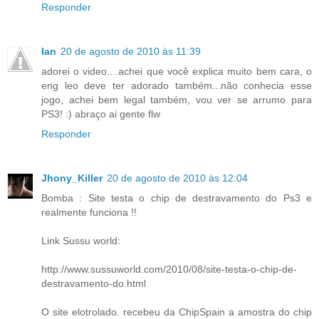
Responder
Ian
20 de agosto de 2010 às 11:39
adorei o video....achei que você explica muito bem cara, o
eng leo deve ter adorado também...não conhecia esse
jogo, achei bem legal também, vou ver se arrumo para
PS3! :) abraço ai gente flw
Responder
Jhony_Killer
20 de agosto de 2010 às 12:04
Bomba : Site testa o chip de destravamento do Ps3 e
realmente funciona !!
Link Sussu world:
http://www.sussuworld.com/2010/08/site-testa-o-chip-de-
destravamento-do.html
O site elotrolado. recebeu da ChipSpain a amostra do chip