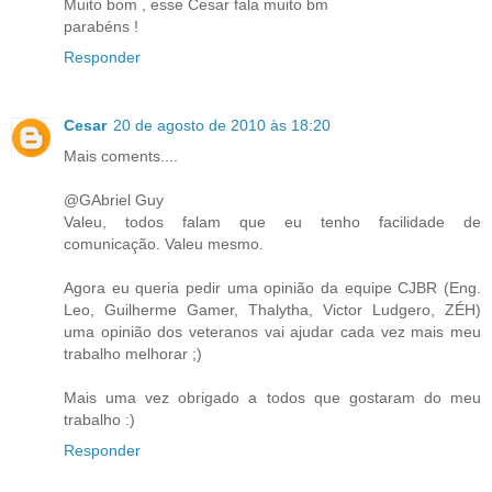
Muito bom , esse Cesar fala muito bm
parabéns !
Responder
Cesar
20 de agosto de 2010 às 18:20
Mais coments....
@GAbriel Guy
Valeu, todos falam que eu tenho facilidade de
comunicação. Valeu mesmo.
Agora eu queria pedir uma opinião da equipe CJBR (Eng.
Leo, Guilherme Gamer, Thalytha, Victor Ludgero, ZÉH)
uma opinião dos veteranos vai ajudar cada vez mais meu
trabalho melhorar ;)
Mais uma vez obrigado a todos que gostaram do meu
trabalho :)
Responder