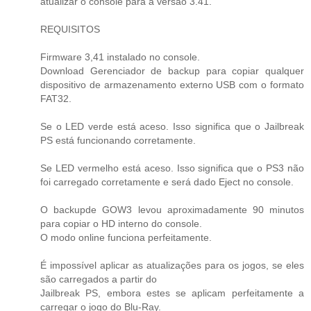
atualizar o console para a versão 3.41.
REQUISITOS
Firmware 3,41 instalado no console.
Download Gerenciador de backup para copiar qualquer
dispositivo de armazenamento externo USB com o formato
FAT32.
Se o LED verde está aceso. Isso significa que o Jailbreak
PS está funcionando corretamente.
Se LED vermelho está aceso. Isso significa que o PS3 não
foi carregado corretamente e será dado Eject no console.
O backupde GOW3 levou aproximadamente 90 minutos
para copiar o HD interno do console.
O modo online funciona perfeitamente.
É impossível aplicar as atualizações para os jogos, se eles
são carregados a partir do
Jailbreak PS, embora estes se aplicam perfeitamente a
carregar o jogo do Blu-Ray.