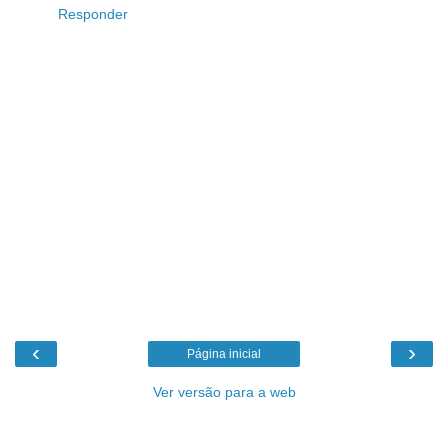
Responder
‹
›
Página inicial
Ver versão para a web