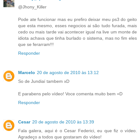
@Jhony_Killer
Pode ate funcionar mas eu prefiro deixar meu ps3 do geito
que esta mesmo, esses negocios ai são tudo furada, mais
cedo ou mais tarde vai acontecer igual na live um monte de
idiota achava que tinha burlado o sistema, mas no fim eles
que se ferarram!!!
Responder
Marcelo
20 de agosto de 2010 às 13:12
So de Jundiaí tambem xD
E parabens pelo vídeo! Voce comenta muito bem =D
Responder
Cesar
20 de agosto de 2010 às 13:39
Fala galera, aqui é o Cesar Federici, eu que fiz o vídeo.
Agradeço a todos que gostaram do vídeo!