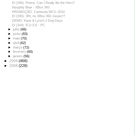
EI (346): Prinny: Can I Really Be the Hero?
Naughty Bear - XBox 360
PROMOÇÃO: Camiseta WCG 2010
EI (345): 3RL no XBox 360 Jasper!?
DEMO: Kane & Lynch 2 Dog Days
EI (344): R.U.S.E - PC
►
julho
(66)
►
junho
(83)
►
maio
(70)
►
abril
(62)
►
março
(72)
►
fevereiro
(60)
►
janeiro
(56)
►
2009
(468)
►
2008
(228)