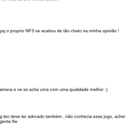
, pq o proprio NFS se acabou de tão chato na minha opinião !
a camera e ve se acha uma com uma qualidade melhor :)
eng leo deve ter adorado também...não conhecia esse jogo, achei
gente flw