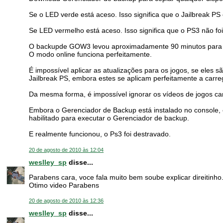
Se o LED verde está aceso. Isso significa que o Jailbreak PS
Se LED vermelho está aceso. Isso significa que o PS3 não fo
O backupde GOW3 levou aproximadamente 90 minutos para c
O modo online funciona perfeitamente.
É impossível aplicar as atualizações para os jogos, se eles s
Jailbreak PS, embora estes se aplicam perfeitamente a carre
Da mesma forma, é impossível ignorar os vídeos de jogos carr
Embora o Gerenciador de Backup está instalado no console, 
habilitado para executar o Gerenciador de backup.
E realmente funcionou, o Ps3 foi destravado.
20 de agosto de 2010 às 12:04
weslley_sp
disse...
Parabens cara, voce fala muito bem soube explicar direitinho.
Otimo video Parabens
20 de agosto de 2010 às 12:36
weslley_sp
disse...