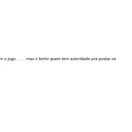
 o jogo........ mas o bicho quem tem autoridade pra postar os
.