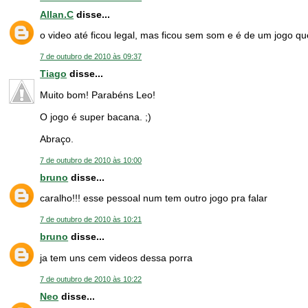
Allan.C
disse...
o video até ficou legal, mas ficou sem som e é de um jogo qu
7 de outubro de 2010 às 09:37
Tiago
disse...
Muito bom! Parabéns Leo!
O jogo é super bacana. ;)
Abraço.
7 de outubro de 2010 às 10:00
bruno
disse...
caralho!!! esse pessoal num tem outro jogo pra falar
7 de outubro de 2010 às 10:21
bruno
disse...
ja tem uns cem videos dessa porra
7 de outubro de 2010 às 10:22
Neo
disse...