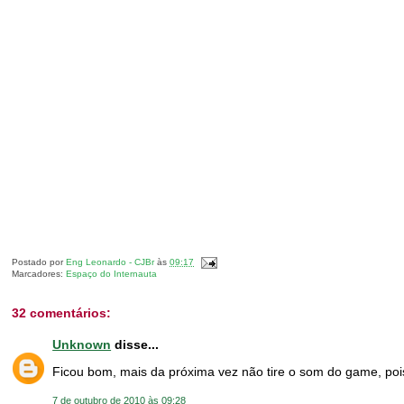
Postado por
Eng Leonardo - CJBr
às
09:17
Marcadores:
Espaço do Internauta
32 comentários:
Unknown
disse...
Ficou bom, mais da próxima vez não tire o som do game, pois
7 de outubro de 2010 às 09:28