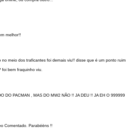
em melhor!!
no meio dos traficantes foi demais viu!! disse que é um ponto ruim
foi bem fraquinho viu.
 DO PACMAN , MAS DO MW2 NÃO !! JA DEU !! JA EH O 999999
eo Comentado. Parabéèns !!