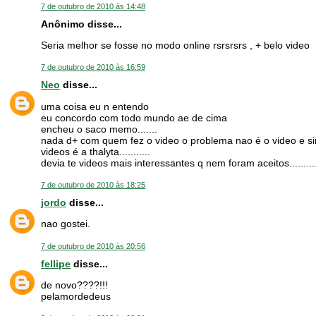
7 de outubro de 2010 às 14:48
Anônimo disse...
Seria melhor se fosse no modo online rsrsrsrs , + belo video
7 de outubro de 2010 às 16:59
Neo
disse...
uma coisa eu n entendo
eu concordo com todo mundo ae de cima
encheu o saco memo.......
nada d+ com quem fez o video o problema nao é o video e sim
videos é a thalyta...........
devia te videos mais interessantes q nem foram aceitos.........
7 de outubro de 2010 às 18:25
jordo
disse...
nao gostei.
7 de outubro de 2010 às 20:56
fellipe
disse...
de novo????!!!
pelamordedeus