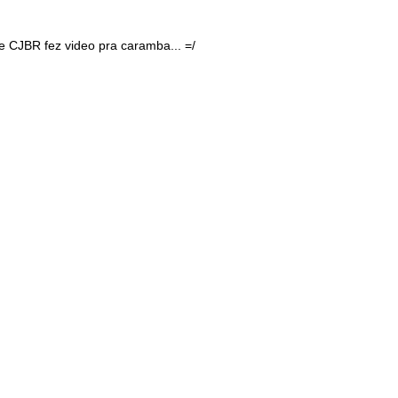
e CJBR fez video pra caramba... =/