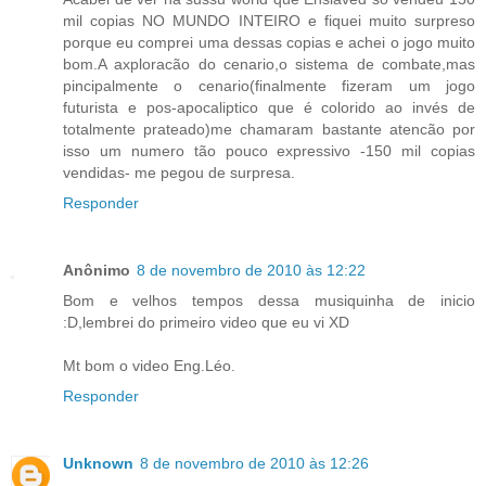
mil copias NO MUNDO INTEIRO e fiquei muito surpreso
porque eu comprei uma dessas copias e achei o jogo muito
bom.A axploracão do cenario,o sistema de combate,mas
pincipalmente o cenario(finalmente fizeram um jogo
futurista e pos-apocaliptico que é colorido ao invés de
totalmente prateado)me chamaram bastante atencão por
isso um numero tão pouco expressivo -150 mil copias
vendidas- me pegou de surpresa.
Responder
Anônimo
8 de novembro de 2010 às 12:22
Bom e velhos tempos dessa musiquinha de inicio
:D,lembrei do primeiro video que eu vi XD
Mt bom o video Eng.Léo.
Responder
Unknown
8 de novembro de 2010 às 12:26