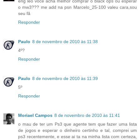
eng leo voce acha melhor comprar o black ops ou esperar
o mw3??? me add na psn Marcelo_25-100 valeu cara,sou
seu fã
Responder
Paulo
8 de novembro de 2010 às 11:38
4º?
Responder
Paulo
8 de novembro de 2010 às 11:39
5º
Responder
Moriael Campos
8 de novembro de 2010 às 11:41
o mau de ter um Ps3 que agente tem que fazer uma lista
de jogos e esperar o dinheiro certinho e tal, comprei um
ps3 recentemente, e esse ai ta na minha lista com certeza,