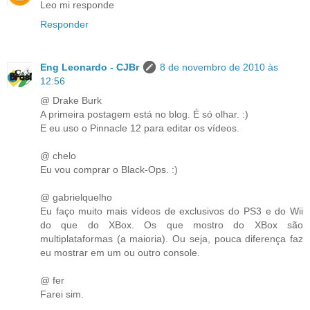
Leo mi responde
Responder
Eng Leonardo - CJBr
8 de novembro de 2010 às
12:56
@ Drake Burk
A primeira postagem está no blog. É só olhar. :)
E eu uso o Pinnacle 12 para editar os vídeos.
@ chelo
Eu vou comprar o Black-Ops. :)
@ gabrielquelho
Eu faço muito mais vídeos de exclusivos do PS3 e do Wii
do que do XBox. Os que mostro do XBox são
multiplataformas (a maioria). Ou seja, pouca diferença faz
eu mostrar em um ou outro console.
@ fer
Farei sim.