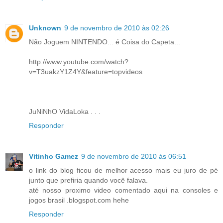
Unknown
9 de novembro de 2010 às 02:26
Não Joguem NINTENDO... é Coisa do Capeta...
http://www.youtube.com/watch?
v=T3uakzY1Z4Y&feature=topvideos
JuNiNhO VidaLoka . . .
Responder
Vitinho Gamez
9 de novembro de 2010 às 06:51
o link do blog ficou de melhor acesso mais eu juro de pé
junto que prefiria quando você falava.
até nosso proximo video comentado aqui na consoles e
jogos brasil .blogspot.com hehe
Responder