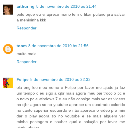
arthur hg
8 de novembro de 2010 às 21:44
pelo oque eu vi aprece mario tem q fikar pulano pra salvar
a menininha kkk
Responder
toom
8 de novembro de 2010 às 21:56
muito mala
Responder
Felipe
8 de novembro de 2010 às 22:33
ola eng leo meu nome e Felipe por favor me ajude ja faz
um tempo q eu sigo a cjbr mais agora meu pai troco o pc e
o novo pc e windows 7 e eu não consigo mais ver os videos
na cjbr agora so no youtube aparece um quadrado colorido
no canto superior esquerdo e não aparece o video pra min
dar o play agora so no youtube e se mais alguem ver
minha postagem e souber qual a solução por favor me
ajude obriga