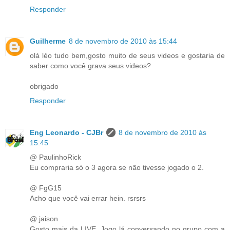
Responder
Guilherme
8 de novembro de 2010 às 15:44
olá léo tudo bem,gosto muito de seus videos e gostaria de
saber como você grava seus videos?
obrigado
Responder
Eng Leonardo - CJBr
8 de novembro de 2010 às
15:45
@ PaulinhoRick
Eu compraria só o 3 agora se não tivesse jogado o 2.
@ FgG15
Acho que você vai errar hein. rsrsrs
@ jaison
Gosto mais da LIVE. Jogo lá conversando no grupo com a