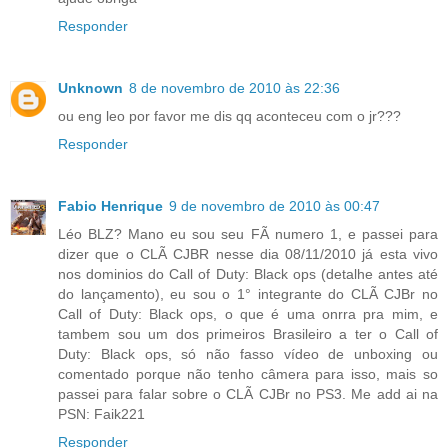
Responder
Unknown
8 de novembro de 2010 às 22:36
ou eng leo por favor me dis qq aconteceu com o jr???
Responder
Fabio Henrique
9 de novembro de 2010 às 00:47
Léo BLZ? Mano eu sou seu FÃ numero 1, e passei para
dizer que o CLÃ CJBR nesse dia 08/11/2010 já esta vivo
nos dominios do Call of Duty: Black ops (detalhe antes até
do lançamento), eu sou o 1° integrante do CLÃ CJBr no
Call of Duty: Black ops, o que é uma onrra pra mim, e
tambem sou um dos primeiros Brasileiro a ter o Call of
Duty: Black ops, só não fasso vídeo de unboxing ou
comentado porque não tenho câmera para isso, mais so
passei para falar sobre o CLÃ CJBr no PS3. Me add ai na
PSN: Faik221
Responder