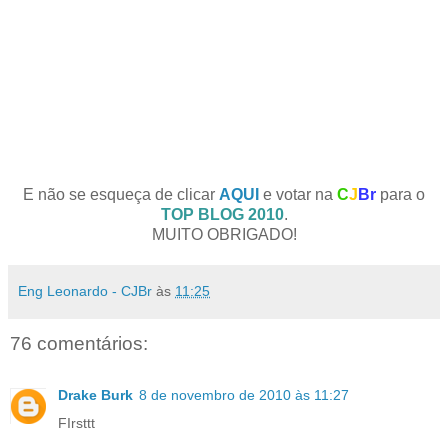
E não se esqueça de clicar
AQUI
e votar na
C
J
Br
para o
TOP BLOG 2010
.
MUITO OBRIGADO!
Eng Leonardo - CJBr
às
11:25
76 comentários:
Drake Burk
8 de novembro de 2010 às 11:27
FIrsttt