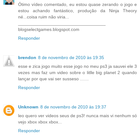
Ótimo vídeo comentado, eu estou quase zerando o jogo e
estou achando fantástico, produção da Ninja Theory
né...coisa ruim não viria...
___________________________________
blogselectgames.blogspot.com
Responder
brendon
8 de novembro de 2010 às 19:35
esse e zica jogo muito esse jogo no meu ps3 ja sauvei ele 3
vezes mas faz um video sobre o litlle big planet 2 quando
lançar por que vai ser susseso .......
Responder
Unknown
8 de novembro de 2010 às 19:37
leo quero ver videos seus de ps3! nunca mais vi nenhum só
vejo xbox xbox xbox...
Responder