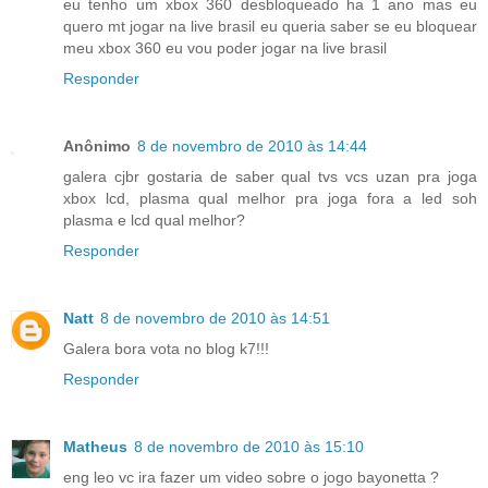
eu tenho um xbox 360 desbloqueado ha 1 ano mas eu
quero mt jogar na live brasil eu queria saber se eu bloquear
meu xbox 360 eu vou poder jogar na live brasil
Responder
Anônimo
8 de novembro de 2010 às 14:44
galera cjbr gostaria de saber qual tvs vcs uzan pra joga
xbox lcd, plasma qual melhor pra joga fora a led soh
plasma e lcd qual melhor?
Responder
Natt
8 de novembro de 2010 às 14:51
Galera bora vota no blog k7!!!
Responder
Matheus
8 de novembro de 2010 às 15:10
eng leo vc ira fazer um video sobre o jogo bayonetta ?