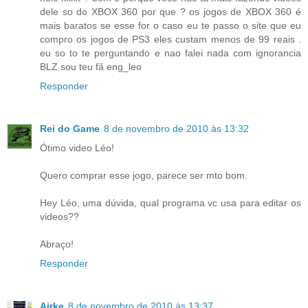
dele so do XBOX 360 por que ? os jogos de XBOX 360 é
mais baratos se esse for o caso eu te passo o site que eu
compro os jogos de PS3 eles custam menos de 99 reais .
eu so to te perguntando e nao falei nada com ignorancia
BLZ sou teu fã eng_leo
Responder
Rei do Game
8 de novembro de 2010 às 13:32
Ótimo video Léo!
Quero comprar esse jogo, parece ser mto bom.
Hey Léo, uma dúvida, qual programa vc usa para editar os
videos??
Abraço!
Responder
Airke
8 de novembro de 2010 às 13:37