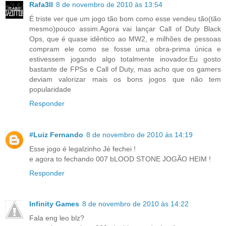
Rafa3ll
8 de novembro de 2010 às 13:54
É triste ver que um jogo tão bom como esse vendeu tão(tão
mesmo)pouco assim.Agora vai lançar Call of Duty Black
Ops, que é quase idêntico ao MW2, e milhões de pessoas
compram ele como se fosse uma obra-prima única e
estivessem jogando algo totalmente inovador.Eu gosto
bastante de FPSs e Call of Duty, mas acho que os gamers
deviam valorizar mais os bons jogos que não tem
popularidade
Responder
#Luiz Fernando
8 de novembro de 2010 às 14:19
Esse jogo é legalzinho Jé fechei !
e agora to fechando 007 bLOOD STONE JOGÃO HEIM !
Responder
Infinity Games
8 de novembro de 2010 às 14:22
Fala eng leo blz?