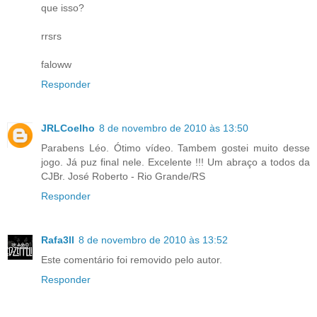
que isso?
rrsrs
faloww
Responder
JRLCoelho
8 de novembro de 2010 às 13:50
Parabens Léo. Ótimo vídeo. Tambem gostei muito desse
jogo. Já puz final nele. Excelente !!! Um abraço a todos da
CJBr. José Roberto - Rio Grande/RS
Responder
Rafa3ll
8 de novembro de 2010 às 13:52
Este comentário foi removido pelo autor.
Responder