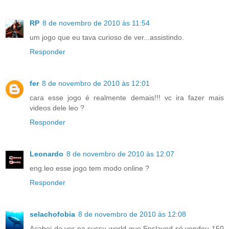
RP
8 de novembro de 2010 às 11:54
um jogo que eu tava curioso de ver...assistindo.
Responder
fer
8 de novembro de 2010 às 12:01
cara esse jogo é realmente demais!!! vc ira fazer mais
videos dele leo ?
Responder
Leonardo
8 de novembro de 2010 às 12:07
eng.leo esse jogo tem modo online ?
Responder
selachofobia
8 de novembro de 2010 às 12:08
Acabei de ver na sussu world que Enslaved só vendeu 150