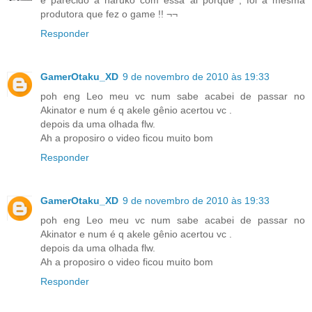
produtora que fez o game !! ¬¬
Responder
GamerOtaku_XD
9 de novembro de 2010 às 19:33
poh eng Leo meu vc num sabe acabei de passar no
Akinator e num é q akele gênio acertou vc .
depois da uma olhada flw.
Ah a proposiro o video ficou muito bom
Responder
GamerOtaku_XD
9 de novembro de 2010 às 19:33
poh eng Leo meu vc num sabe acabei de passar no
Akinator e num é q akele gênio acertou vc .
depois da uma olhada flw.
Ah a proposiro o video ficou muito bom
Responder