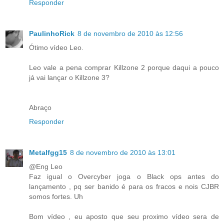
Responder
PaulinhoRick
8 de novembro de 2010 às 12:56
Ótimo vídeo Leo.
Leo vale a pena comprar Killzone 2 porque daqui a pouco
já vai lançar o Killzone 3?
Abraço
Responder
Metalfgg15
8 de novembro de 2010 às 13:01
@Eng Leo
Faz igual o Overcyber joga o Black ops antes do
lançamento , pq ser banido é para os fracos e nois CJBR
somos fortes. Uh
Bom vídeo , eu aposto que seu proximo vídeo sera de