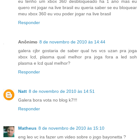
eu tenho um xbox 360 desbloqueado ha 1 ano mas eu
quero mt jogar na live brasil eu queria saber se eu bloquear
meu xbox 360 eu vou poder jogar na live brasil
Responder
Anônimo
8 de novembro de 2010 às 14:44
galera cjbr gostaria de saber qual tvs vcs uzan pra joga
xbox lcd, plasma qual melhor pra joga fora a led soh
plasma e lcd qual melhor?
Responder
Natt
8 de novembro de 2010 às 14:51
Galera bora vota no blog k7!!!
Responder
Matheus
8 de novembro de 2010 às 15:10
eng leo vc ira fazer um video sobre o jogo bayonetta ?