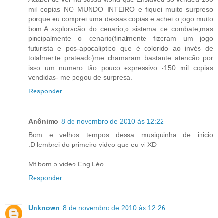
mil copias NO MUNDO INTEIRO e fiquei muito surpreso
porque eu comprei uma dessas copias e achei o jogo muito
bom.A axploracão do cenario,o sistema de combate,mas
pincipalmente o cenario(finalmente fizeram um jogo
futurista e pos-apocaliptico que é colorido ao invés de
totalmente prateado)me chamaram bastante atencão por
isso um numero tão pouco expressivo -150 mil copias
vendidas- me pegou de surpresa.
Responder
Anônimo
8 de novembro de 2010 às 12:22
Bom e velhos tempos dessa musiquinha de inicio
:D,lembrei do primeiro video que eu vi XD
Mt bom o video Eng.Léo.
Responder
Unknown
8 de novembro de 2010 às 12:26