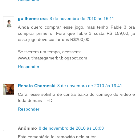
guilherme oss
8 de novembro de 2010 às 16:11
Ainda quero comprar esse jogo, mas tenho Fable 3 pra
comprar primeiro. Fora que fable 3 custa R$ 159,00, já
esse jogo deve custar uns R$200,00.
Se tiverem um tempo, acessem:
www.ultimategamerbr.blogspot.com
Responder
Renato Charneski
8 de novembro de 2010 às 16:41
Cara, esse solinho de contra baixo do começo do vídeo é
foda demais... =D
Responder
Anônimo
8 de novembro de 2010 às 18:03
Este comentário foi removido pelo autor.