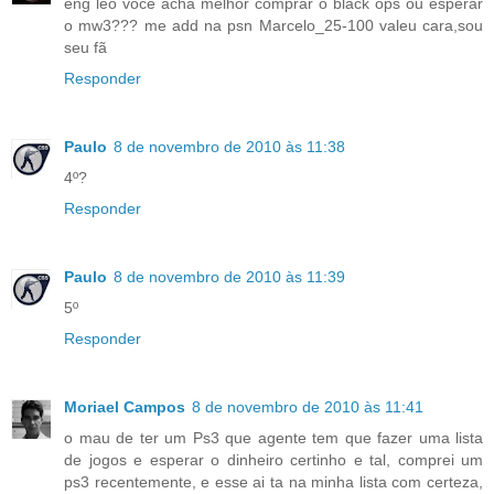
eng leo voce acha melhor comprar o black ops ou esperar
o mw3??? me add na psn Marcelo_25-100 valeu cara,sou
seu fã
Responder
Paulo
8 de novembro de 2010 às 11:38
4º?
Responder
Paulo
8 de novembro de 2010 às 11:39
5º
Responder
Moriael Campos
8 de novembro de 2010 às 11:41
o mau de ter um Ps3 que agente tem que fazer uma lista
de jogos e esperar o dinheiro certinho e tal, comprei um
ps3 recentemente, e esse ai ta na minha lista com certeza,