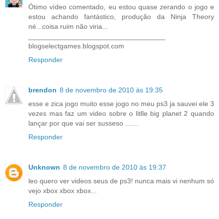
Ótimo vídeo comentado, eu estou quase zerando o jogo e
estou achando fantástico, produção da Ninja Theory
né...coisa ruim não viria...
___________________________________
blogselectgames.blogspot.com
Responder
brendon
8 de novembro de 2010 às 19:35
esse e zica jogo muito esse jogo no meu ps3 ja sauvei ele 3
vezes mas faz um video sobre o litlle big planet 2 quando
lançar por que vai ser susseso .......
Responder
Unknown
8 de novembro de 2010 às 19:37
leo quero ver videos seus de ps3! nunca mais vi nenhum só
vejo xbox xbox xbox...
Responder