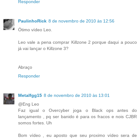
Responder
PaulinhoRick
8 de novembro de 2010 às 12:56
Ótimo vídeo Leo.
Leo vale a pena comprar Killzone 2 porque daqui a pouco
já vai lançar o Killzone 3?
Abraço
Responder
Metalfgg15
8 de novembro de 2010 às 13:01
@Eng Leo
Faz igual o Overcyber joga o Black ops antes do
lançamento , pq ser banido é para os fracos e nois CJBR
somos fortes. Uh
Bom vídeo , eu aposto que seu proximo vídeo sera de