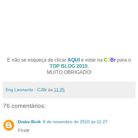
E não se esqueça de clicar
AQUI
e votar na
C
J
Br
para o
TOP BLOG 2010
.
MUITO OBRIGADO!
Eng Leonardo - CJBr
às
11:25
76 comentários:
Drake Burk
8 de novembro de 2010 às 11:27
FIrsttt