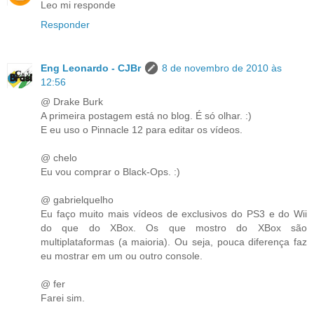
Leo mi responde
Responder
Eng Leonardo - CJBr
8 de novembro de 2010 às
12:56
@ Drake Burk
A primeira postagem está no blog. É só olhar. :)
E eu uso o Pinnacle 12 para editar os vídeos.
@ chelo
Eu vou comprar o Black-Ops. :)
@ gabrielquelho
Eu faço muito mais vídeos de exclusivos do PS3 e do Wii
do que do XBox. Os que mostro do XBox são
multiplataformas (a maioria). Ou seja, pouca diferença faz
eu mostrar em um ou outro console.
@ fer
Farei sim.