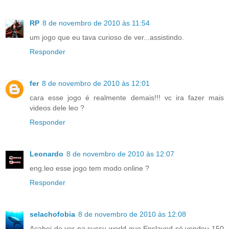
RP
8 de novembro de 2010 às 11:54
um jogo que eu tava curioso de ver...assistindo.
Responder
fer
8 de novembro de 2010 às 12:01
cara esse jogo é realmente demais!!! vc ira fazer mais
videos dele leo ?
Responder
Leonardo
8 de novembro de 2010 às 12:07
eng.leo esse jogo tem modo online ?
Responder
selachofobia
8 de novembro de 2010 às 12:08
Acabei de ver na sussu world que Enslaved só vendeu 150