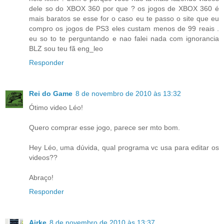
dele so do XBOX 360 por que ? os jogos de XBOX 360 é
mais baratos se esse for o caso eu te passo o site que eu
compro os jogos de PS3 eles custam menos de 99 reais .
eu so to te perguntando e nao falei nada com ignorancia
BLZ sou teu fã eng_leo
Responder
Rei do Game
8 de novembro de 2010 às 13:32
Ótimo video Léo!
Quero comprar esse jogo, parece ser mto bom.
Hey Léo, uma dúvida, qual programa vc usa para editar os
videos??
Abraço!
Responder
Airke
8 de novembro de 2010 às 13:37