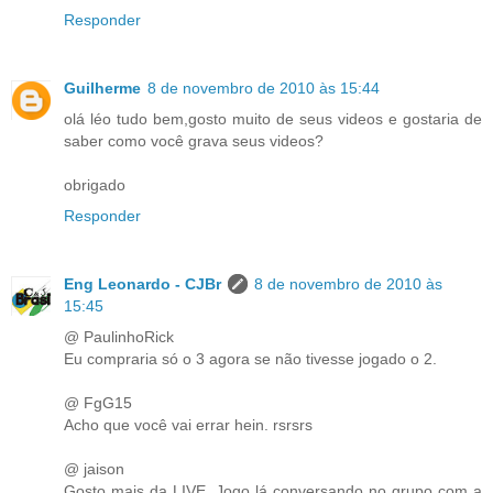
Responder
Guilherme
8 de novembro de 2010 às 15:44
olá léo tudo bem,gosto muito de seus videos e gostaria de
saber como você grava seus videos?
obrigado
Responder
Eng Leonardo - CJBr
8 de novembro de 2010 às
15:45
@ PaulinhoRick
Eu compraria só o 3 agora se não tivesse jogado o 2.
@ FgG15
Acho que você vai errar hein. rsrsrs
@ jaison
Gosto mais da LIVE. Jogo lá conversando no grupo com a