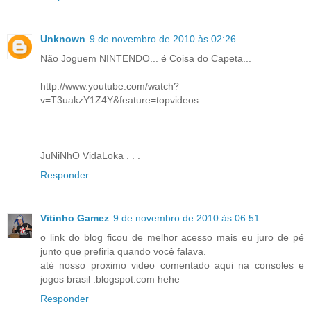
Unknown
9 de novembro de 2010 às 02:26
Não Joguem NINTENDO... é Coisa do Capeta...
http://www.youtube.com/watch?
v=T3uakzY1Z4Y&feature=topvideos
JuNiNhO VidaLoka . . .
Responder
Vitinho Gamez
9 de novembro de 2010 às 06:51
o link do blog ficou de melhor acesso mais eu juro de pé
junto que prefiria quando você falava.
até nosso proximo video comentado aqui na consoles e
jogos brasil .blogspot.com hehe
Responder