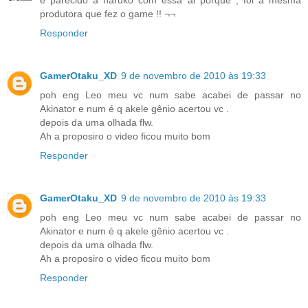
produtora que fez o game !! ¬¬
Responder
GamerOtaku_XD
9 de novembro de 2010 às 19:33
poh eng Leo meu vc num sabe acabei de passar no
Akinator e num é q akele gênio acertou vc .
depois da uma olhada flw.
Ah a proposiro o video ficou muito bom
Responder
GamerOtaku_XD
9 de novembro de 2010 às 19:33
poh eng Leo meu vc num sabe acabei de passar no
Akinator e num é q akele gênio acertou vc .
depois da uma olhada flw.
Ah a proposiro o video ficou muito bom
Responder