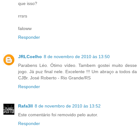
que isso?
rrsrs
faloww
Responder
JRLCoelho
8 de novembro de 2010 às 13:50
Parabens Léo. Ótimo vídeo. Tambem gostei muito desse
jogo. Já puz final nele. Excelente !!! Um abraço a todos da
CJBr. José Roberto - Rio Grande/RS
Responder
Rafa3ll
8 de novembro de 2010 às 13:52
Este comentário foi removido pelo autor.
Responder