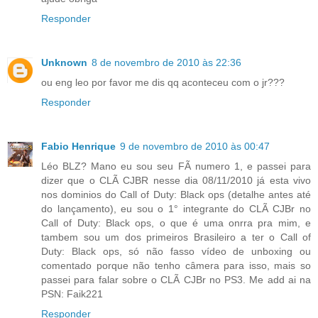
Responder
Unknown
8 de novembro de 2010 às 22:36
ou eng leo por favor me dis qq aconteceu com o jr???
Responder
Fabio Henrique
9 de novembro de 2010 às 00:47
Léo BLZ? Mano eu sou seu FÃ numero 1, e passei para
dizer que o CLÃ CJBR nesse dia 08/11/2010 já esta vivo
nos dominios do Call of Duty: Black ops (detalhe antes até
do lançamento), eu sou o 1° integrante do CLÃ CJBr no
Call of Duty: Black ops, o que é uma onrra pra mim, e
tambem sou um dos primeiros Brasileiro a ter o Call of
Duty: Black ops, só não fasso vídeo de unboxing ou
comentado porque não tenho câmera para isso, mais so
passei para falar sobre o CLÃ CJBr no PS3. Me add ai na
PSN: Faik221
Responder