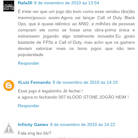
Rafa3ll
8 de novembro de 2010 às 13:54
É triste ver que um jogo tão bom como esse vendeu tão(tão
mesmo)pouco assim.Agora vai lançar Call of Duty Black
Ops, que é quase idêntico ao MW2, e milhões de pessoas
compram ele como se fosse uma obra-prima única e
estivessem jogando algo totalmente inovador.Eu gosto
bastante de FPSs e Call of Duty, mas acho que os gamers
deviam valorizar mais os bons jogos que não tem
popularidade
Responder
#Luiz Fernando
8 de novembro de 2010 às 14:19
Esse jogo é legalzinho Jé fechei !
e agora to fechando 007 bLOOD STONE JOGÃO HEIM !
Responder
Infinity Games
8 de novembro de 2010 às 14:22
Fala eng leo blz?