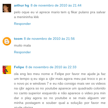
arthur hg
8 de novembro de 2010 às 21:44
pelo oque eu vi aprece mario tem q fikar pulano pra salvar
a menininha kkk
Responder
toom
8 de novembro de 2010 às 21:56
muito mala
Responder
Felipe
8 de novembro de 2010 às 22:33
ola eng leo meu nome e Felipe por favor me ajude ja faz
um tempo q eu sigo a cjbr mais agora meu pai troco o pc e
o novo pc e windows 7 e eu não consigo mais ver os videos
na cjbr agora so no youtube aparece um quadrado colorido
no canto superior esquerdo e não aparece o video pra min
dar o play agora so no youtube e se mais alguem ver
minha postagem e souber qual a solução por favor me
ajude obriga