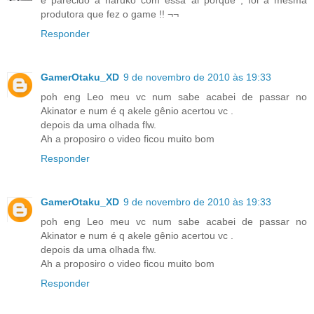
produtora que fez o game !! ¬¬
Responder
GamerOtaku_XD
9 de novembro de 2010 às 19:33
poh eng Leo meu vc num sabe acabei de passar no
Akinator e num é q akele gênio acertou vc .
depois da uma olhada flw.
Ah a proposiro o video ficou muito bom
Responder
GamerOtaku_XD
9 de novembro de 2010 às 19:33
poh eng Leo meu vc num sabe acabei de passar no
Akinator e num é q akele gênio acertou vc .
depois da uma olhada flw.
Ah a proposiro o video ficou muito bom
Responder