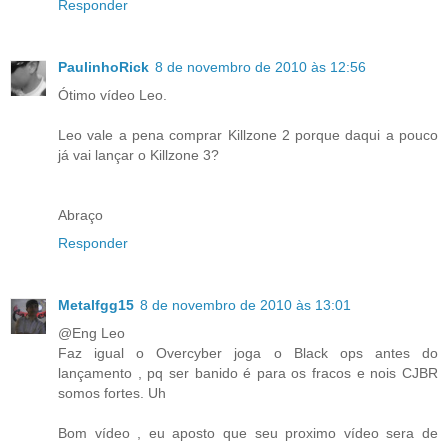
Responder
PaulinhoRick
8 de novembro de 2010 às 12:56
Ótimo vídeo Leo.
Leo vale a pena comprar Killzone 2 porque daqui a pouco
já vai lançar o Killzone 3?
Abraço
Responder
Metalfgg15
8 de novembro de 2010 às 13:01
@Eng Leo
Faz igual o Overcyber joga o Black ops antes do
lançamento , pq ser banido é para os fracos e nois CJBR
somos fortes. Uh
Bom vídeo , eu aposto que seu proximo vídeo sera de