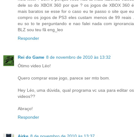
dele so do XBOX 360 por que ? os jogos de XBOX 360 é
mais baratos se esse for o caso eu te passo o site que eu
compro os jogos de PS3 eles custam menos de 99 reais .
eu so to te perguntando e nao falei nada com ignorancia
BLZ sou teu fã eng_leo
Responder
Rei do Game
8 de novembro de 2010 às 13:32
Ótimo video Léo!
Quero comprar esse jogo, parece ser mto bom.
Hey Léo, uma dúvida, qual programa vc usa para editar os
videos??
Abraço!
Responder
Airke
8 de novembro de 2010 às 13:37