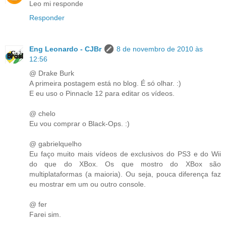
Leo mi responde
Responder
Eng Leonardo - CJBr
8 de novembro de 2010 às
12:56
@ Drake Burk
A primeira postagem está no blog. É só olhar. :)
E eu uso o Pinnacle 12 para editar os vídeos.
@ chelo
Eu vou comprar o Black-Ops. :)
@ gabrielquelho
Eu faço muito mais vídeos de exclusivos do PS3 e do Wii
do que do XBox. Os que mostro do XBox são
multiplataformas (a maioria). Ou seja, pouca diferença faz
eu mostrar em um ou outro console.
@ fer
Farei sim.