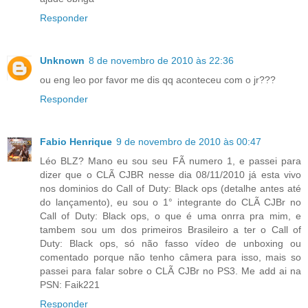
Responder
Unknown
8 de novembro de 2010 às 22:36
ou eng leo por favor me dis qq aconteceu com o jr???
Responder
Fabio Henrique
9 de novembro de 2010 às 00:47
Léo BLZ? Mano eu sou seu FÃ numero 1, e passei para
dizer que o CLÃ CJBR nesse dia 08/11/2010 já esta vivo
nos dominios do Call of Duty: Black ops (detalhe antes até
do lançamento), eu sou o 1° integrante do CLÃ CJBr no
Call of Duty: Black ops, o que é uma onrra pra mim, e
tambem sou um dos primeiros Brasileiro a ter o Call of
Duty: Black ops, só não fasso vídeo de unboxing ou
comentado porque não tenho câmera para isso, mais so
passei para falar sobre o CLÃ CJBr no PS3. Me add ai na
PSN: Faik221
Responder