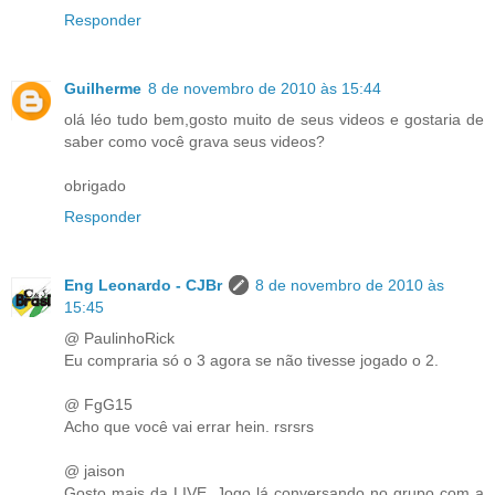
Responder
Guilherme
8 de novembro de 2010 às 15:44
olá léo tudo bem,gosto muito de seus videos e gostaria de
saber como você grava seus videos?
obrigado
Responder
Eng Leonardo - CJBr
8 de novembro de 2010 às
15:45
@ PaulinhoRick
Eu compraria só o 3 agora se não tivesse jogado o 2.
@ FgG15
Acho que você vai errar hein. rsrsrs
@ jaison
Gosto mais da LIVE. Jogo lá conversando no grupo com a