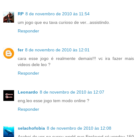
RP
8 de novembro de 2010 às 11:54
um jogo que eu tava curioso de ver...assistindo.
Responder
fer
8 de novembro de 2010 às 12:01
cara esse jogo é realmente demais!!! vc ira fazer mais
videos dele leo ?
Responder
Leonardo
8 de novembro de 2010 às 12:07
eng.leo esse jogo tem modo online ?
Responder
selachofobia
8 de novembro de 2010 às 12:08
Acabei de ver na sussu world que Enslaved só vendeu 150