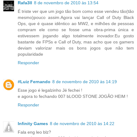
Rafa3ll
8 de novembro de 2010 às 13:54
É triste ver que um jogo tão bom como esse vendeu tão(tão
mesmo)pouco assim.Agora vai lançar Call of Duty Black
Ops, que é quase idêntico ao MW2, e milhões de pessoas
compram ele como se fosse uma obra-prima única e
estivessem jogando algo totalmente inovador.Eu gosto
bastante de FPSs e Call of Duty, mas acho que os gamers
deviam valorizar mais os bons jogos que não tem
popularidade
Responder
#Luiz Fernando
8 de novembro de 2010 às 14:19
Esse jogo é legalzinho Jé fechei !
e agora to fechando 007 bLOOD STONE JOGÃO HEIM !
Responder
Infinity Games
8 de novembro de 2010 às 14:22
Fala eng leo blz?