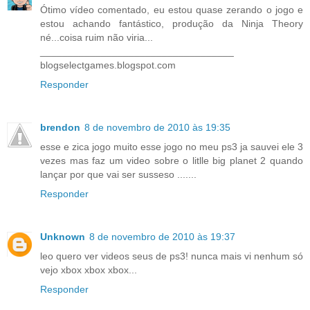
Ótimo vídeo comentado, eu estou quase zerando o jogo e
estou achando fantástico, produção da Ninja Theory
né...coisa ruim não viria...
___________________________________
blogselectgames.blogspot.com
Responder
brendon
8 de novembro de 2010 às 19:35
esse e zica jogo muito esse jogo no meu ps3 ja sauvei ele 3
vezes mas faz um video sobre o litlle big planet 2 quando
lançar por que vai ser susseso .......
Responder
Unknown
8 de novembro de 2010 às 19:37
leo quero ver videos seus de ps3! nunca mais vi nenhum só
vejo xbox xbox xbox...
Responder