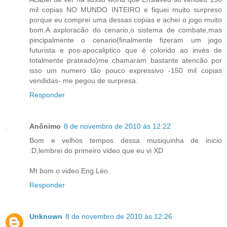
mil copias NO MUNDO INTEIRO e fiquei muito surpreso
porque eu comprei uma dessas copias e achei o jogo muito
bom.A axploracão do cenario,o sistema de combate,mas
pincipalmente o cenario(finalmente fizeram um jogo
futurista e pos-apocaliptico que é colorido ao invés de
totalmente prateado)me chamaram bastante atencão por
isso um numero tão pouco expressivo -150 mil copias
vendidas- me pegou de surpresa.
Responder
Anônimo
8 de novembro de 2010 às 12:22
Bom e velhos tempos dessa musiquinha de inicio
:D,lembrei do primeiro video que eu vi XD
Mt bom o video Eng.Léo.
Responder
Unknown
8 de novembro de 2010 às 12:26