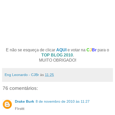
E não se esqueça de clicar
AQUI
e votar na
C
J
Br
para o
TOP BLOG 2010
.
MUITO OBRIGADO!
Eng Leonardo - CJBr
às
11:25
76 comentários:
Drake Burk
8 de novembro de 2010 às 11:27
FIrsttt