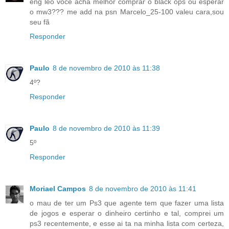
eng leo voce acha melhor comprar o black ops ou esperar
o mw3??? me add na psn Marcelo_25-100 valeu cara,sou
seu fã
Responder
Paulo
8 de novembro de 2010 às 11:38
4º?
Responder
Paulo
8 de novembro de 2010 às 11:39
5º
Responder
Moriael Campos
8 de novembro de 2010 às 11:41
o mau de ter um Ps3 que agente tem que fazer uma lista
de jogos e esperar o dinheiro certinho e tal, comprei um
ps3 recentemente, e esse ai ta na minha lista com certeza,