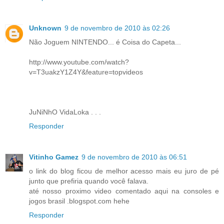
Unknown
9 de novembro de 2010 às 02:26
Não Joguem NINTENDO... é Coisa do Capeta...
http://www.youtube.com/watch?
v=T3uakzY1Z4Y&feature=topvideos
JuNiNhO VidaLoka . . .
Responder
Vitinho Gamez
9 de novembro de 2010 às 06:51
o link do blog ficou de melhor acesso mais eu juro de pé
junto que prefiria quando você falava.
até nosso proximo video comentado aqui na consoles e
jogos brasil .blogspot.com hehe
Responder