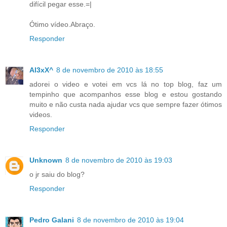
difícil pegar esse.=|
Ótimo vídeo.Abraço.
Responder
Al3xX^
8 de novembro de 2010 às 18:55
adorei o video e votei em vcs lá no top blog, faz um
tempinho que acompanhos esse blog e estou gostando
muito e não custa nada ajudar vcs que sempre fazer ótimos
videos.
Responder
Unknown
8 de novembro de 2010 às 19:03
o jr saiu do blog?
Responder
Pedro Galani
8 de novembro de 2010 às 19:04