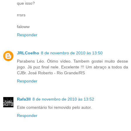
que isso?
rrsrs
faloww
Responder
JRLCoelho
8 de novembro de 2010 às 13:50
Parabens Léo. Ótimo vídeo. Tambem gostei muito desse
jogo. Já puz final nele. Excelente !!! Um abraço a todos da
CJBr. José Roberto - Rio Grande/RS
Responder
Rafa3ll
8 de novembro de 2010 às 13:52
Este comentário foi removido pelo autor.
Responder