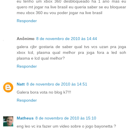
eu tenho um xbox 360 desbloqueado ha 1 ano mas eu
quero mt jogar na live brasil eu queria saber se eu bloquear
meu xbox 360 eu vou poder jogar na live brasil
Responder
Anônimo
8 de novembro de 2010 às 14:44
galera cjbr gostaria de saber qual tvs vcs uzan pra joga
xbox lcd, plasma qual melhor pra joga fora a led soh
plasma e lcd qual melhor?
Responder
Natt
8 de novembro de 2010 às 14:51
Galera bora vota no blog k7!!!
Responder
Matheus
8 de novembro de 2010 às 15:10
eng leo vc ira fazer um video sobre o jogo bayonetta ?