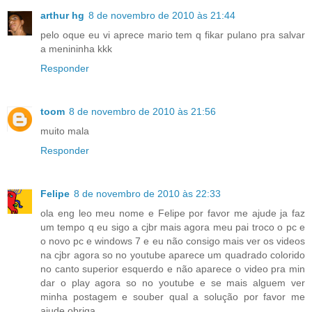
arthur hg
8 de novembro de 2010 às 21:44
pelo oque eu vi aprece mario tem q fikar pulano pra salvar
a menininha kkk
Responder
toom
8 de novembro de 2010 às 21:56
muito mala
Responder
Felipe
8 de novembro de 2010 às 22:33
ola eng leo meu nome e Felipe por favor me ajude ja faz
um tempo q eu sigo a cjbr mais agora meu pai troco o pc e
o novo pc e windows 7 e eu não consigo mais ver os videos
na cjbr agora so no youtube aparece um quadrado colorido
no canto superior esquerdo e não aparece o video pra min
dar o play agora so no youtube e se mais alguem ver
minha postagem e souber qual a solução por favor me
ajude obriga