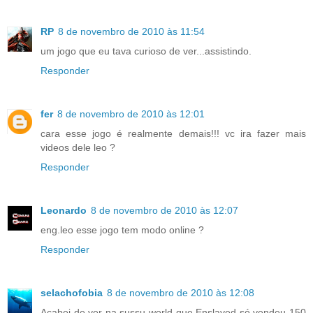
RP
8 de novembro de 2010 às 11:54
um jogo que eu tava curioso de ver...assistindo.
Responder
fer
8 de novembro de 2010 às 12:01
cara esse jogo é realmente demais!!! vc ira fazer mais
videos dele leo ?
Responder
Leonardo
8 de novembro de 2010 às 12:07
eng.leo esse jogo tem modo online ?
Responder
selachofobia
8 de novembro de 2010 às 12:08
Acabei de ver na sussu world que Enslaved só vendeu 150