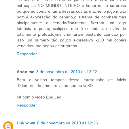
mil copias NO MUNDO INTEIRO e fiquei muito surpreso
porque eu comprei uma dessas copias e achei o jogo muito
bom.A axploracão do cenario,o sistema de combate,mas
pincipalmente o cenario(finalmente fizeram um jogo
futurista e pos-apocaliptico que é colorido ao invés de
totalmente prateado)me chamaram bastante atencão por
isso um numero tão pouco expressivo -150 mil copias
vendidas- me pegou de surpresa.
Responder
Anônimo
8 de novembro de 2010 às 12:22
Bom e velhos tempos dessa musiquinha de inicio
:D,lembrei do primeiro video que eu vi XD
Mt bom o video Eng.Léo.
Responder
Unknown
8 de novembro de 2010 às 12:26