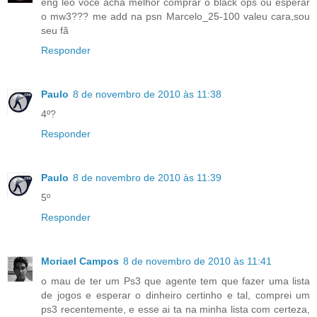
eng leo voce acha melhor comprar o black ops ou esperar
o mw3??? me add na psn Marcelo_25-100 valeu cara,sou
seu fã
Responder
Paulo
8 de novembro de 2010 às 11:38
4º?
Responder
Paulo
8 de novembro de 2010 às 11:39
5º
Responder
Moriael Campos
8 de novembro de 2010 às 11:41
o mau de ter um Ps3 que agente tem que fazer uma lista
de jogos e esperar o dinheiro certinho e tal, comprei um
ps3 recentemente, e esse ai ta na minha lista com certeza,