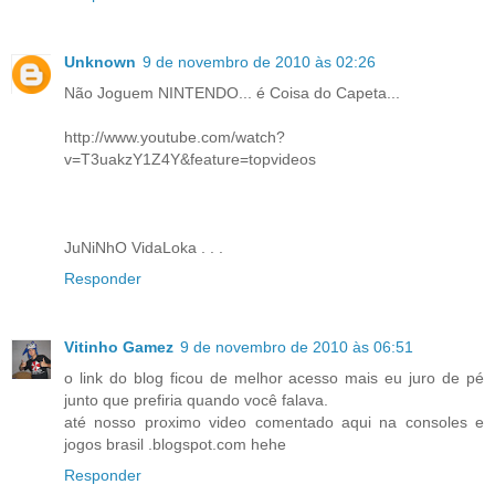
Unknown
9 de novembro de 2010 às 02:26
Não Joguem NINTENDO... é Coisa do Capeta...
http://www.youtube.com/watch?
v=T3uakzY1Z4Y&feature=topvideos
JuNiNhO VidaLoka . . .
Responder
Vitinho Gamez
9 de novembro de 2010 às 06:51
o link do blog ficou de melhor acesso mais eu juro de pé
junto que prefiria quando você falava.
até nosso proximo video comentado aqui na consoles e
jogos brasil .blogspot.com hehe
Responder