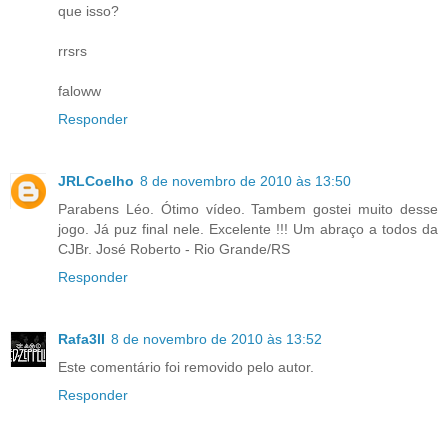
que isso?
rrsrs
faloww
Responder
JRLCoelho
8 de novembro de 2010 às 13:50
Parabens Léo. Ótimo vídeo. Tambem gostei muito desse
jogo. Já puz final nele. Excelente !!! Um abraço a todos da
CJBr. José Roberto - Rio Grande/RS
Responder
Rafa3ll
8 de novembro de 2010 às 13:52
Este comentário foi removido pelo autor.
Responder