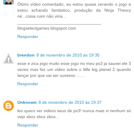
Ótimo vídeo comentado, eu estou quase zerando o jogo e
estou achando fantástico, produção da Ninja Theory
né...coisa ruim não viria...
___________________________________
blogselectgames.blogspot.com
Responder
brendon
8 de novembro de 2010 às 19:35
esse e zica jogo muito esse jogo no meu ps3 ja sauvei ele 3
vezes mas faz um video sobre o litlle big planet 2 quando
lançar por que vai ser susseso .......
Responder
Unknown
8 de novembro de 2010 às 19:37
leo quero ver videos seus de ps3! nunca mais vi nenhum só
vejo xbox xbox xbox...
Responder