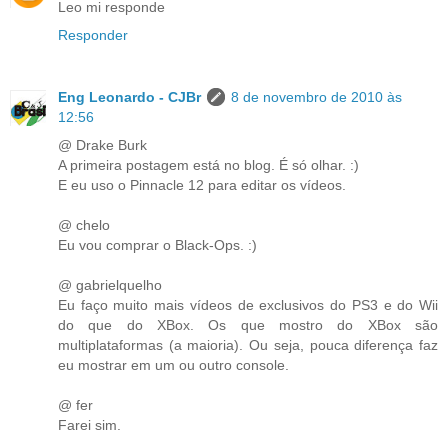
Leo mi responde
Responder
Eng Leonardo - CJBr
8 de novembro de 2010 às
12:56
@ Drake Burk
A primeira postagem está no blog. É só olhar. :)
E eu uso o Pinnacle 12 para editar os vídeos.
@ chelo
Eu vou comprar o Black-Ops. :)
@ gabrielquelho
Eu faço muito mais vídeos de exclusivos do PS3 e do Wii
do que do XBox. Os que mostro do XBox são
multiplataformas (a maioria). Ou seja, pouca diferença faz
eu mostrar em um ou outro console.
@ fer
Farei sim.