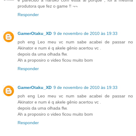
produtora que fez o game !! ¬¬
Responder
GamerOtaku_XD
9 de novembro de 2010 às 19:33
poh eng Leo meu vc num sabe acabei de passar no
Akinator e num é q akele gênio acertou vc .
depois da uma olhada flw.
Ah a proposiro o video ficou muito bom
Responder
GamerOtaku_XD
9 de novembro de 2010 às 19:33
poh eng Leo meu vc num sabe acabei de passar no
Akinator e num é q akele gênio acertou vc .
depois da uma olhada flw.
Ah a proposiro o video ficou muito bom
Responder