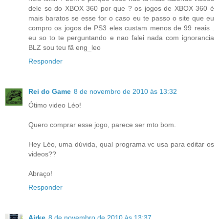
dele so do XBOX 360 por que ? os jogos de XBOX 360 é
mais baratos se esse for o caso eu te passo o site que eu
compro os jogos de PS3 eles custam menos de 99 reais .
eu so to te perguntando e nao falei nada com ignorancia
BLZ sou teu fã eng_leo
Responder
Rei do Game
8 de novembro de 2010 às 13:32
Ótimo video Léo!
Quero comprar esse jogo, parece ser mto bom.
Hey Léo, uma dúvida, qual programa vc usa para editar os
videos??
Abraço!
Responder
Airke
8 de novembro de 2010 às 13:37