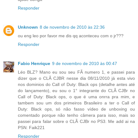
Responder
Unknown
8 de novembro de 2010 às 22:36
ou eng leo por favor me dis qq aconteceu com o jr???
Responder
Fabio Henrique
9 de novembro de 2010 às 00:47
Léo BLZ? Mano eu sou seu FÃ numero 1, e passei para
dizer que o CLÃ CJBR nesse dia 08/11/2010 já esta vivo
nos dominios do Call of Duty: Black ops (detalhe antes até
do lançamento), eu sou o 1° integrante do CLÃ CJBr no
Call of Duty: Black ops, o que é uma onrra pra mim, e
tambem sou um dos primeiros Brasileiro a ter o Call of
Duty: Black ops, só não fasso vídeo de unboxing ou
comentado porque não tenho câmera para isso, mais so
passei para falar sobre o CLÃ CJBr no PS3. Me add ai na
PSN: Faik221
Responder