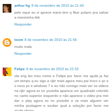
arthur hg
8 de novembro de 2010 às 21:44
pelo oque eu vi aprece mario tem q fikar pulano pra salvar
a menininha kkk
Responder
toom
8 de novembro de 2010 às 21:56
muito mala
Responder
Felipe
8 de novembro de 2010 às 22:33
ola eng leo meu nome e Felipe por favor me ajude ja faz
um tempo q eu sigo a cjbr mais agora meu pai troco o pc e
o novo pc e windows 7 e eu não consigo mais ver os videos
na cjbr agora so no youtube aparece um quadrado colorido
no canto superior esquerdo e não aparece o video pra min
dar o play agora so no youtube e se mais alguem ver
minha postagem e souber qual a solução por favor me
ajude obriga