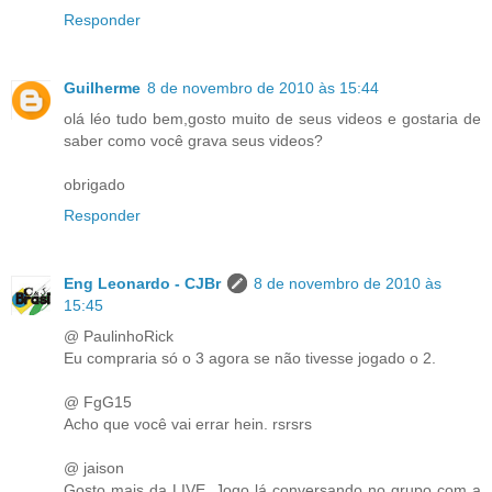
Responder
Guilherme
8 de novembro de 2010 às 15:44
olá léo tudo bem,gosto muito de seus videos e gostaria de
saber como você grava seus videos?
obrigado
Responder
Eng Leonardo - CJBr
8 de novembro de 2010 às
15:45
@ PaulinhoRick
Eu compraria só o 3 agora se não tivesse jogado o 2.
@ FgG15
Acho que você vai errar hein. rsrsrs
@ jaison
Gosto mais da LIVE. Jogo lá conversando no grupo com a