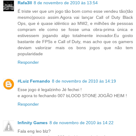
Rafa3ll
8 de novembro de 2010 às 13:54
É triste ver que um jogo tão bom como esse vendeu tão(tão
mesmo)pouco assim.Agora vai lançar Call of Duty Black
Ops, que é quase idêntico ao MW2, e milhões de pessoas
compram ele como se fosse uma obra-prima única e
estivessem jogando algo totalmente inovador.Eu gosto
bastante de FPSs e Call of Duty, mas acho que os gamers
deviam valorizar mais os bons jogos que não tem
popularidade
Responder
#Luiz Fernando
8 de novembro de 2010 às 14:19
Esse jogo é legalzinho Jé fechei !
e agora to fechando 007 bLOOD STONE JOGÃO HEIM !
Responder
Infinity Games
8 de novembro de 2010 às 14:22
Fala eng leo blz?