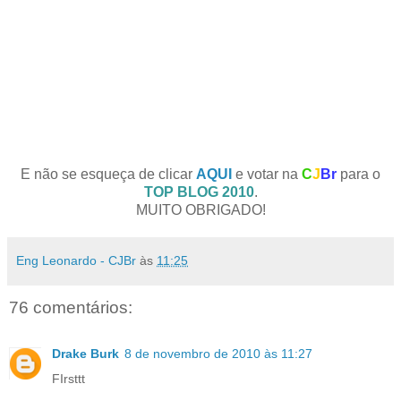
E não se esqueça de clicar
AQUI
e votar na
C
J
Br
para o
TOP BLOG 2010
.
MUITO OBRIGADO!
Eng Leonardo - CJBr
às
11:25
76 comentários:
Drake Burk
8 de novembro de 2010 às 11:27
FIrsttt