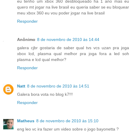
eu tenho um xbox 360 desbloqueado ha 1 ano mas eu
quero mt jogar na live brasil eu queria saber se eu bloquear
meu xbox 360 eu vou poder jogar na live brasil
Responder
Anônimo
8 de novembro de 2010 às 14:44
galera cjbr gostaria de saber qual tvs vcs uzan pra joga
xbox lcd, plasma qual melhor pra joga fora a led soh
plasma e lcd qual melhor?
Responder
Natt
8 de novembro de 2010 às 14:51
Galera bora vota no blog k7!!!
Responder
Matheus
8 de novembro de 2010 às 15:10
eng leo vc ira fazer um video sobre o jogo bayonetta ?