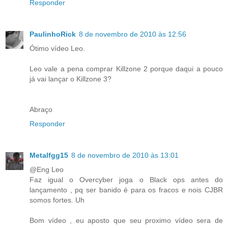
Responder
PaulinhoRick
8 de novembro de 2010 às 12:56
Ótimo vídeo Leo.
Leo vale a pena comprar Killzone 2 porque daqui a pouco
já vai lançar o Killzone 3?
Abraço
Responder
Metalfgg15
8 de novembro de 2010 às 13:01
@Eng Leo
Faz igual o Overcyber joga o Black ops antes do
lançamento , pq ser banido é para os fracos e nois CJBR
somos fortes. Uh
Bom vídeo , eu aposto que seu proximo vídeo sera de