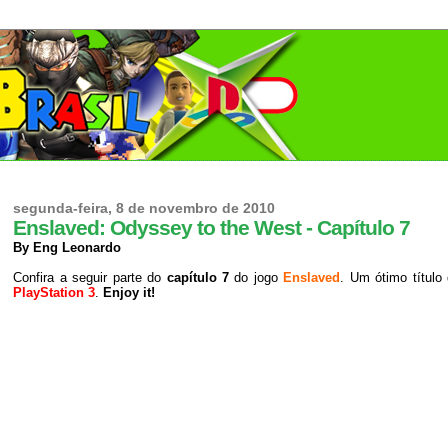
segunda-feira, 8 de novembro de 2010
Enslaved: Odyssey to the West - Capítulo 7
By Eng Leonardo
Confira a seguir parte do
capítulo 7
do jogo
Enslaved
. Um ótimo título
PlayStation 3
.
Enjoy it!