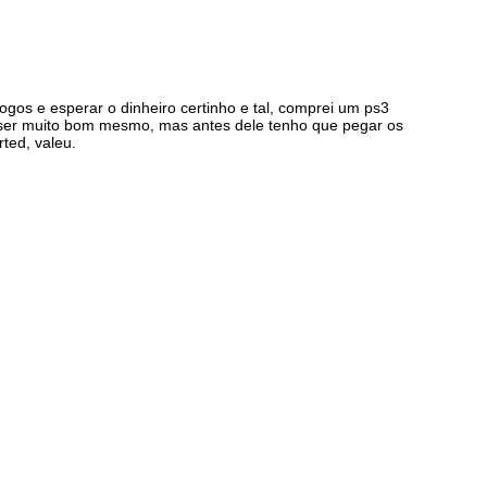
ogos e esperar o dinheiro certinho e tal, comprei um ps3
e ser muito bom mesmo, mas antes dele tenho que pegar os
ted, valeu.