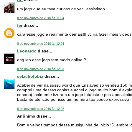
um jogo que eu tava curioso de ver...assistindo.
8 de novembro de 2010 às 11:54
fer
disse...
cara esse jogo é realmente demais!!! vc ira fazer mais videos
8 de novembro de 2010 às 12:01
Leonardo
disse...
eng.leo esse jogo tem modo online ?
8 de novembro de 2010 às 12:07
selachofobia
disse...
Acabei de ver na sussu world que Enslaved só vendeu 150 
comprei uma dessas copias e achei o jogo muito bom.A axpl
cenario(finalmente fizeram um jogo futurista e pos-apocalip
bastante atencão por isso um numero tão pouco expressivo -
8 de novembro de 2010 às 12:08
Anônimo disse...
Bom e velhos tempos dessa musiquinha de inicio :D,lembrei d