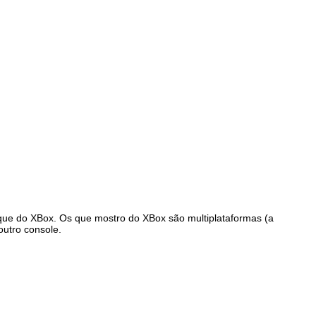
 que do XBox. Os que mostro do XBox são multiplataformas (a
outro console.