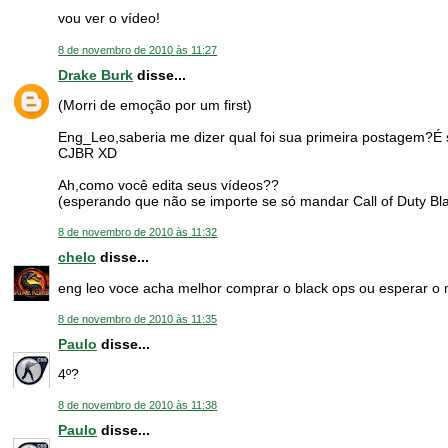
vou ver o vídeo!
8 de novembro de 2010 às 11:27
Drake Burk
disse...
(Morri de emoção por um first)
Eng_Leo,saberia me dizer qual foi sua primeira postagem?É s
CJBR XD
Ah,como você edita seus vídeos??
(esperando que não se importe se só mandar Call of Duty Bl
8 de novembro de 2010 às 11:32
chelo
disse...
eng leo voce acha melhor comprar o black ops ou esperar 
8 de novembro de 2010 às 11:35
Paulo
disse...
4º?
8 de novembro de 2010 às 11:38
Paulo
disse...