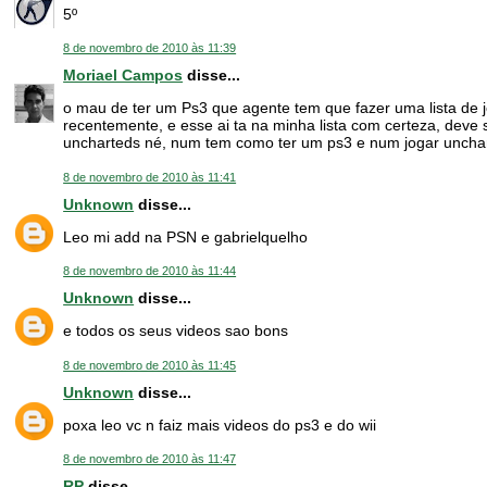
5º
8 de novembro de 2010 às 11:39
Moriael Campos
disse...
o mau de ter um Ps3 que agente tem que fazer uma lista de j
recentemente, e esse ai ta na minha lista com certeza, dev
uncharteds né, num tem como ter um ps3 e num jogar unchar
8 de novembro de 2010 às 11:41
Unknown
disse...
Leo mi add na PSN e gabrielquelho
8 de novembro de 2010 às 11:44
Unknown
disse...
e todos os seus videos sao bons
8 de novembro de 2010 às 11:45
Unknown
disse...
poxa leo vc n faiz mais videos do ps3 e do wii
8 de novembro de 2010 às 11:47
RP
disse...