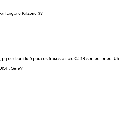
ai lançar o Killzone 3?
, pq ser banido é para os fracos e nois CJBR somos fortes. Uh
UISH. Será?