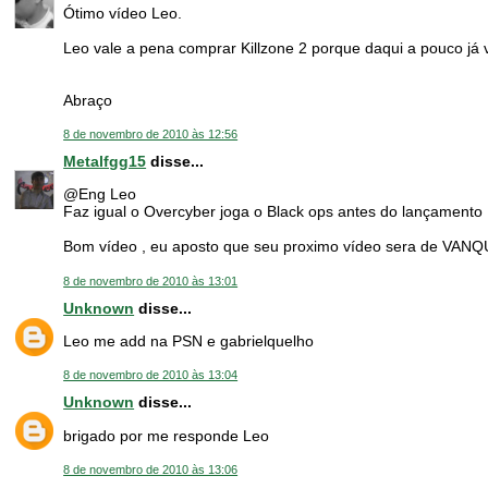
Ótimo vídeo Leo.
Leo vale a pena comprar Killzone 2 porque daqui a pouco já v
Abraço
8 de novembro de 2010 às 12:56
Metalfgg15
disse...
@Eng Leo
Faz igual o Overcyber joga o Black ops antes do lançamento 
Bom vídeo , eu aposto que seu proximo vídeo sera de VANQ
8 de novembro de 2010 às 13:01
Unknown
disse...
Leo me add na PSN e gabrielquelho
8 de novembro de 2010 às 13:04
Unknown
disse...
brigado por me responde Leo
8 de novembro de 2010 às 13:06