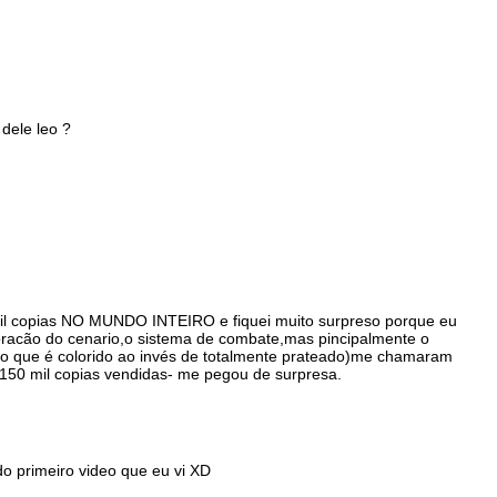
 dele leo ?
mil copias NO MUNDO INTEIRO e fiquei muito surpreso porque eu
oracão do cenario,o sistema de combate,mas pincipalmente o
tico que é colorido ao invés de totalmente prateado)me chamaram
150 mil copias vendidas- me pegou de surpresa.
o primeiro video que eu vi XD