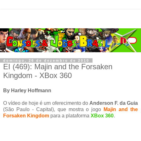
domingo, 26 de dezembro de 2010
EI (469): Majin and the Forsaken
Kingdom - XBox 360
By Harley Hoffmann
O vídeo de hoje é um oferecimento do
Anderson F. da Guia
(São Paulo - Capital), que mostra o jogo
Majin and the
Forsaken Kingdom
para a plataforma
XBox 360
.