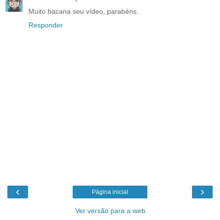
Muito bacana seu vídeo, parabéns.
Responder
‹
›
Página inicial
Ver versão para a web