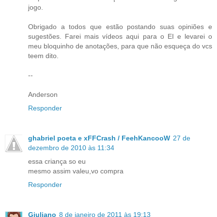
jogo.
Obrigado a todos que estão postando suas opiniões e
sugestões. Farei mais vídeos aqui para o EI e levarei o
meu bloquinho de anotações, para que não esqueça do vcs
teem dito.
--
Anderson
Responder
ghabriel poeta e xFFCrash / FeehKancooW
27 de
dezembro de 2010 às 11:34
essa criança so eu
mesmo assim valeu,vo compra
Responder
Giuliano
8 de janeiro de 2011 às 19:13