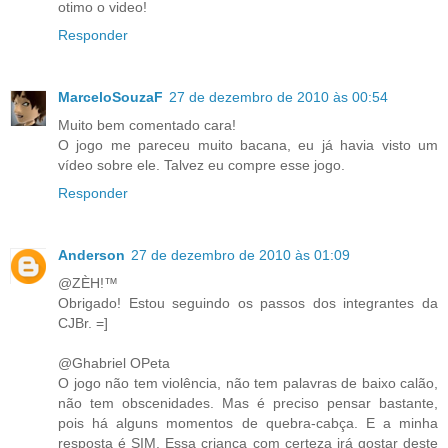
otimo o video!
Responder
MarceloSouzaF
27 de dezembro de 2010 às 00:54
Muito bem comentado cara!
O jogo me pareceu muito bacana, eu já havia visto um
vídeo sobre ele. Talvez eu compre esse jogo.
Responder
Anderson
27 de dezembro de 2010 às 01:09
@ZÈH!™
Obrigado! Estou seguindo os passos dos integrantes da
CJBr. =]
@Ghabriel OPeta
O jogo não tem violência, não tem palavras de baixo calão,
não tem obscenidades. Mas é preciso pensar bastante,
pois há alguns momentos de quebra-cabça. E a minha
resposta é SIM. Essa criança com certeza irá gostar deste