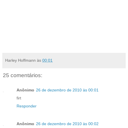
Harley Hoffmann
às
00:01
25 comentários:
Anônimo
26 de dezembro de 2010 às 00:01
firt
Responder
Anônimo
26 de dezembro de 2010 às 00:02