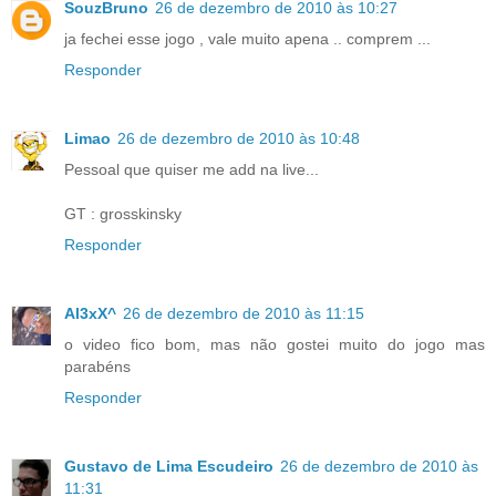
SouzBruno
26 de dezembro de 2010 às 10:27
ja fechei esse jogo , vale muito apena .. comprem ...
Responder
Limao
26 de dezembro de 2010 às 10:48
Pessoal que quiser me add na live...
GT : grosskinsky
Responder
Al3xX^
26 de dezembro de 2010 às 11:15
o video fico bom, mas não gostei muito do jogo mas
parabéns
Responder
Gustavo de Lima Escudeiro
26 de dezembro de 2010 às
11:31