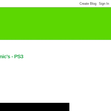
ic's - PS3