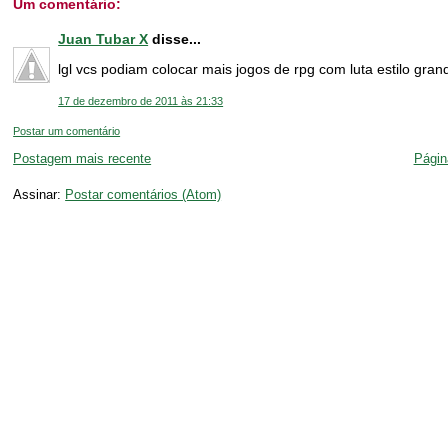
Um comentário:
Juan Tubar X
disse...
lgl vcs podiam colocar mais jogos de rpg com luta estilo gran
17 de dezembro de 2011 às 21:33
Postar um comentário
Postagem mais recente
Página
Assinar:
Postar comentários (Atom)