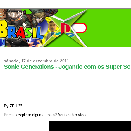
sábado, 17 de dezembro de 2011
Sonic Generations - Jogando com os Super Son
By ZÈH!™
Preciso explicar alguma coisa? Aqui está o vídeo!