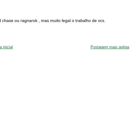
d chase ou ragnarok , mas muito legal o trabalho de vcs.
 inicial
Postagem mais antiga