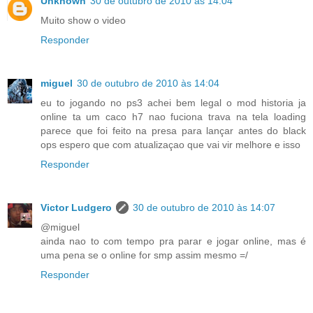
Unknown
30 de outubro de 2010 às 14:04
Muito show o video
Responder
miguel
30 de outubro de 2010 às 14:04
eu to jogando no ps3 achei bem legal o mod historia ja
online ta um caco h7 nao fuciona trava na tela loading
parece que foi feito na presa para lançar antes do black
ops espero que com atualizaçao que vai vir melhore e isso
Responder
Victor Ludgero
30 de outubro de 2010 às 14:07
@miguel
ainda nao to com tempo pra parar e jogar online, mas é
uma pena se o online for smp assim mesmo =/
Responder