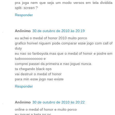
pra joga nem que seja um modo versos em tela dividida
split- screen ?
Responder
Anônimo
30 de outubro de 2010 às 20:19
eu achei o medal of honor 2010 muito porco
grafico horivel niguem pode comparar esse jogo com call of
duty
eu nao so fanboyola mas que o medal of honor e podre em
tudooooooooooo e
comprei passei da primeira e nao joguei nunca
ta chegando black ops
vai destruir o medal of honor
para min esse jogo nao existe
Responder
Anônimo
30 de outubro de 2010 às 20:22
online o medal of honor e muito porco
eu joguei a beta no pc