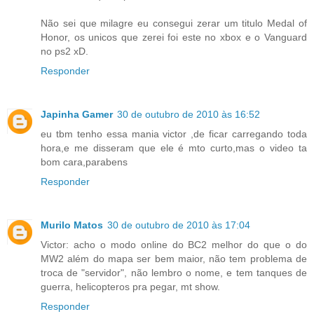
Não sei que milagre eu consegui zerar um titulo Medal of
Honor, os unicos que zerei foi este no xbox e o Vanguard
no ps2 xD.
Responder
Japinha Gamer
30 de outubro de 2010 às 16:52
eu tbm tenho essa mania victor ,de ficar carregando toda
hora,e me disseram que ele é mto curto,mas o video ta
bom cara,parabens
Responder
Murilo Matos
30 de outubro de 2010 às 17:04
Victor: acho o modo online do BC2 melhor do que o do
MW2 além do mapa ser bem maior, não tem problema de
troca de "servidor", não lembro o nome, e tem tanques de
guerra, helicopteros pra pegar, mt show.
Responder