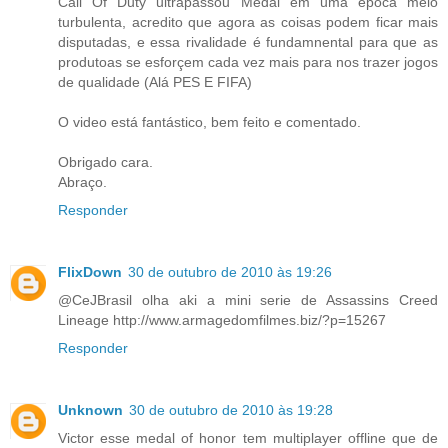
Call Of Duty ultrapassou Medal em uma época meio
turbulenta, acredito que agora as coisas podem ficar mais
disputadas, e essa rivalidade é fundamnental para que as
produtoas se esforçem cada vez mais para nos trazer jogos
de qualidade (Alá PES E FIFA)
O video está fantástico, bem feito e comentado.
Obrigado cara.
Abraço.
Responder
FlixDown
30 de outubro de 2010 às 19:26
@CeJBrasil olha aki a mini serie de Assassins Creed
Lineage http://www.armagedomfilmes.biz/?p=15267
Responder
Unknown
30 de outubro de 2010 às 19:28
Victor esse medal of honor tem multiplayer offline que de