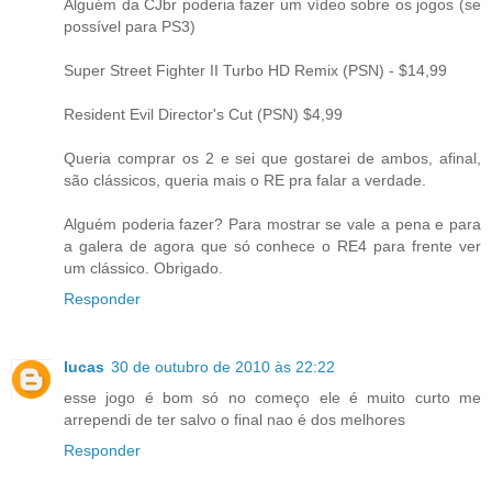
Alguém da CJbr poderia fazer um vídeo sobre os jogos (se
possível para PS3)
Super Street Fighter II Turbo HD Remix (PSN) - $14,99
Resident Evil Director's Cut (PSN) $4,99
Queria comprar os 2 e sei que gostarei de ambos, afinal,
são clássicos, queria mais o RE pra falar a verdade.
Alguém poderia fazer? Para mostrar se vale a pena e para
a galera de agora que só conhece o RE4 para frente ver
um clássico. Obrigado.
Responder
lucas
30 de outubro de 2010 às 22:22
esse jogo é bom só no começo ele é muito curto me
arrependi de ter salvo o final nao é dos melhores
Responder