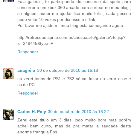
Fala galera , to participando do concurso da sprite para
concorrer a um xbox 360 arcade para sortear no meu blog ,
se alguem puder me ajudar fico muito feliz , cada pessoa
pode votar 10 vezes por dia esse e o link.
Por favor me ajudem , meu blog esta começando agora.
http://refresque.sprite.com.br/criesuaarte/galeriaArte.jsp?
id=249445&type=P
Responder
anagrélo
30 de outubro de 2010 às 16:18
eu zerei todos de PS1 e PS2 só vai faltar eu zerar esse e
os de PC
Responder
Carlos H. Poly
30 de outubro de 2010 às 16:22
Zerei este titulo em 3 dias, jogo muito bom mas porém
achei bem curto, mas da pra matar a saudade desta
enorme franquia Fps.