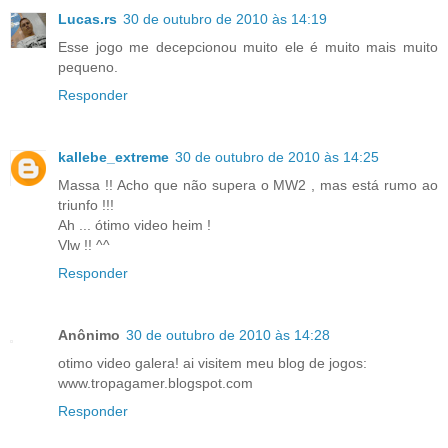
Lucas.rs
30 de outubro de 2010 às 14:19
Esse jogo me decepcionou muito ele é muito mais muito
pequeno.
Responder
kallebe_extreme
30 de outubro de 2010 às 14:25
Massa !! Acho que não supera o MW2 , mas está rumo ao
triunfo !!!
Ah ... ótimo video heim !
Vlw !! ^^
Responder
Anônimo
30 de outubro de 2010 às 14:28
otimo video galera! ai visitem meu blog de jogos:
www.tropagamer.blogspot.com
Responder