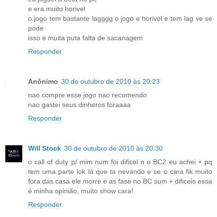
e era muito horivel
o jogo tem bastante lagggg o jogo e horivel e tem lag ve se
pode
isso e muita puta falta de sacanagem
Responder
Anônimo
30 de outubro de 2010 às 20:23
nao compre esse jogo nao recomendo
nao gastei seus dinheros foraaaa
Responder
Will Stock
30 de outubro de 2010 às 20:30
o call of duty p/ mim num foi dificel n o BC2 eu achei + pq
tem uma parte lok lá que ta nevando e se o cara fik muito
fora das casa ele morre e as fase no BC sum + dificeis essa
é minha opinião, muito show cara!
Responder