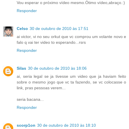
Vou esperar o próximo vídeo mesmo.Ótimo vídeo,abraço.:)
Responder
Celso
30 de outubro de 2010 às 17:51
ai victor, vi no seu orkut que vc comprou um volante novo e
falo q vai ter video to esperando...rsrs
Responder
Silas
30 de outubro de 2010 às 18:06
ai, seria legal se ja tivesse um video que ja haviam feito
sobre o mesmo jogo que vc ta fazendo, se vc colocasse o
link, pras pessoas verem...
seria bacana...
Responder
scorp1on
30 de outubro de 2010 às 18:10