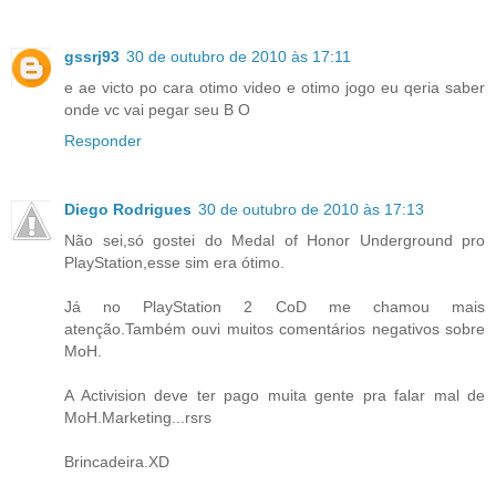
gssrj93
30 de outubro de 2010 às 17:11
e ae victo po cara otimo video e otimo jogo eu qeria saber
onde vc vai pegar seu B O
Responder
Diego Rodrigues
30 de outubro de 2010 às 17:13
Não sei,só gostei do Medal of Honor Underground pro
PlayStation,esse sim era ótimo.
Já no PlayStation 2 CoD me chamou mais
atenção.Também ouvi muitos comentários negativos sobre
MoH.
A Activision deve ter pago muita gente pra falar mal de
MoH.Marketing...rsrs
Brincadeira.XD