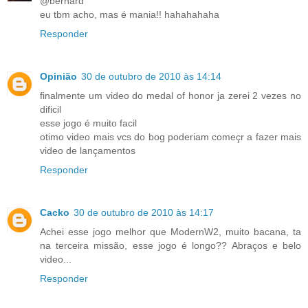
@bernard
eu tbm acho, mas é mania!! hahahahaha
Responder
Opinião
30 de outubro de 2010 às 14:14
finalmente um video do medal of honor ja zerei 2 vezes no
dificil
esse jogo é muito facil
otimo video mais vcs do bog poderiam começr a fazer mais
video de lançamentos
Responder
Cacko
30 de outubro de 2010 às 14:17
Achei esse jogo melhor que ModernW2, muito bacana, ta
na terceira missão, esse jogo é longo?? Abraços e belo
video...
Responder