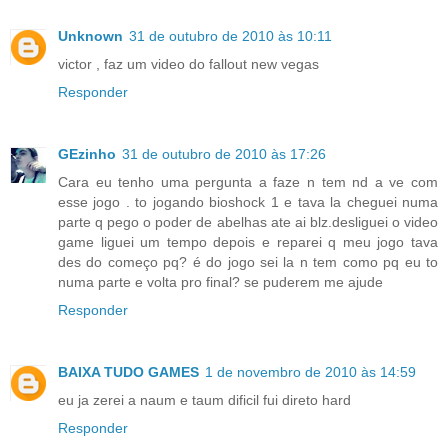
Unknown
31 de outubro de 2010 às 10:11
victor , faz um video do fallout new vegas
Responder
GEzinho
31 de outubro de 2010 às 17:26
Cara eu tenho uma pergunta a faze n tem nd a ve com
esse jogo . to jogando bioshock 1 e tava la cheguei numa
parte q pego o poder de abelhas ate ai blz.desliguei o video
game liguei um tempo depois e reparei q meu jogo tava
des do começo pq? é do jogo sei la n tem como pq eu to
numa parte e volta pro final? se puderem me ajude
Responder
BAIXA TUDO GAMES
1 de novembro de 2010 às 14:59
eu ja zerei a naum e taum dificil fui direto hard
Responder