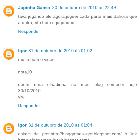
Japinha Gamer
30 de outubro de 2010 às 22:49
tava jogando ele agora,joguei cada parte mais dahora que
a outra,mto bom o jogooooo
Responder
Igor
31 de outubro de 2010 às 01:02
muito bom o video
nota10
deem uma olhadinha no meu blog comecei hoje
30/10/2010
vlw
Responder
Igor
31 de outubro de 2010 às 01:04
eskeci de posthttp://bloggames-igor.blogspot.com/ o link