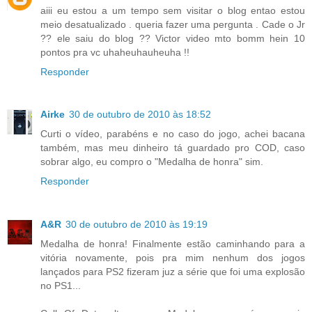
aiii eu estou a um tempo sem visitar o blog entao estou
meio desatualizado . queria fazer uma pergunta . Cade o Jr
?? ele saiu do blog ?? Victor video mto bomm hein 10
pontos pra vc uhaheuhauheuha !!
Responder
Airke
30 de outubro de 2010 às 18:52
Curti o vídeo, parabéns e no caso do jogo, achei bacana
também, mas meu dinheiro tá guardado pro COD, caso
sobrar algo, eu compro o "Medalha de honra" sim.
Responder
A&R
30 de outubro de 2010 às 19:19
Medalha de honra! Finalmente estão caminhando para a
vitória novamente, pois pra mim nenhum dos jogos
lançados para PS2 fizeram juz a série que foi uma explosão
no PS1...