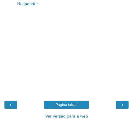
Responder
‹
›
Página inicial
Ver versão para a web