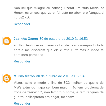
Não sei que milagre eu consegui zerar um titulo Medal of
Honor, os unicos que zerei foi este no xbox e o Vanguard
no ps2 xD.
Responder
Japinha Gamer
30 de outubro de 2010 às 16:52
eu tbm tenho essa mania victor ,de ficar carregando toda
hora,e me disseram que ele é mto curto,mas o video ta
bom cara,parabens
Responder
Murilo Matos
30 de outubro de 2010 às 17:04
Victor: acho o modo online do BC2 melhor do que o do
MW2 além do mapa ser bem maior, não tem problema de
troca de "servidor", não lembro o nome, e tem tanques de
guerra, helicopteros pra pegar, mt show.
Responder