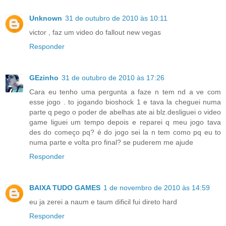
Unknown
31 de outubro de 2010 às 10:11
victor , faz um video do fallout new vegas
Responder
GEzinho
31 de outubro de 2010 às 17:26
Cara eu tenho uma pergunta a faze n tem nd a ve com
esse jogo . to jogando bioshock 1 e tava la cheguei numa
parte q pego o poder de abelhas ate ai blz.desliguei o video
game liguei um tempo depois e reparei q meu jogo tava
des do começo pq? é do jogo sei la n tem como pq eu to
numa parte e volta pro final? se puderem me ajude
Responder
BAIXA TUDO GAMES
1 de novembro de 2010 às 14:59
eu ja zerei a naum e taum dificil fui direto hard
Responder