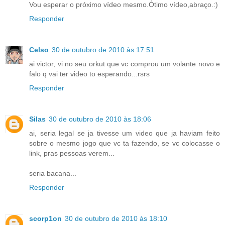
Vou esperar o próximo vídeo mesmo.Ótimo vídeo,abraço.:)
Responder
Celso
30 de outubro de 2010 às 17:51
ai victor, vi no seu orkut que vc comprou um volante novo e
falo q vai ter video to esperando...rsrs
Responder
Silas
30 de outubro de 2010 às 18:06
ai, seria legal se ja tivesse um video que ja haviam feito
sobre o mesmo jogo que vc ta fazendo, se vc colocasse o
link, pras pessoas verem...
seria bacana...
Responder
scorp1on
30 de outubro de 2010 às 18:10