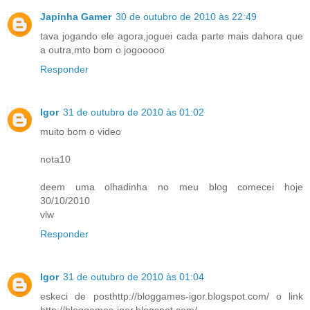
Japinha Gamer
30 de outubro de 2010 às 22:49
tava jogando ele agora,joguei cada parte mais dahora que
a outra,mto bom o jogooooo
Responder
Igor
31 de outubro de 2010 às 01:02
muito bom o video
nota10
deem uma olhadinha no meu blog comecei hoje
30/10/2010
vlw
Responder
Igor
31 de outubro de 2010 às 01:04
eskeci de posthttp://bloggames-igor.blogspot.com/ o link