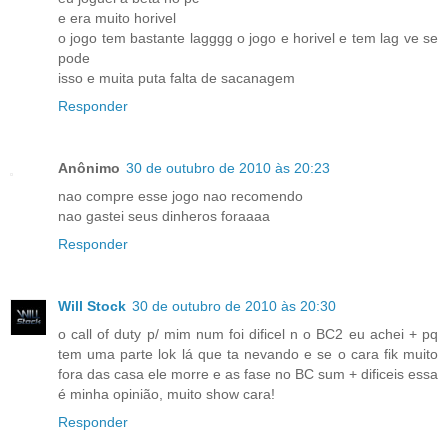
e era muito horivel
o jogo tem bastante lagggg o jogo e horivel e tem lag ve se
pode
isso e muita puta falta de sacanagem
Responder
Anônimo
30 de outubro de 2010 às 20:23
nao compre esse jogo nao recomendo
nao gastei seus dinheros foraaaa
Responder
Will Stock
30 de outubro de 2010 às 20:30
o call of duty p/ mim num foi dificel n o BC2 eu achei + pq
tem uma parte lok lá que ta nevando e se o cara fik muito
fora das casa ele morre e as fase no BC sum + dificeis essa
é minha opinião, muito show cara!
Responder