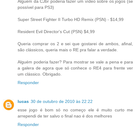
Alguém da CJbr poderia fazer um vídeo sobre os jogos (se
possível para PS3)
Super Street Fighter II Turbo HD Remix (PSN) - $14,99
Resident Evil Director's Cut (PSN) $4,99
Queria comprar os 2 e sei que gostarei de ambos, afinal,
são clássicos, queria mais o RE pra falar a verdade.
Alguém poderia fazer? Para mostrar se vale a pena e para
a galera de agora que só conhece o RE4 para frente ver
um clássico. Obrigado.
Responder
lucas
30 de outubro de 2010 às 22:22
esse jogo é bom só no começo ele é muito curto me
arrependi de ter salvo o final nao é dos melhores
Responder