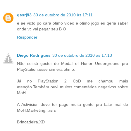
gssrj93
30 de outubro de 2010 às 17:11
e ae victo po cara otimo video e otimo jogo eu qeria saber
onde vc vai pegar seu B O
Responder
Diego Rodrigues
30 de outubro de 2010 às 17:13
Não sei,só gostei do Medal of Honor Underground pro
PlayStation,esse sim era ótimo.
Já no PlayStation 2 CoD me chamou mais
atenção.Também ouvi muitos comentários negativos sobre
MoH.
A Activision deve ter pago muita gente pra falar mal de
MoH.Marketing...rsrs
Brincadeira.XD