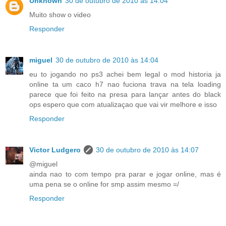
Unknown
30 de outubro de 2010 às 14:04
Muito show o video
Responder
miguel
30 de outubro de 2010 às 14:04
eu to jogando no ps3 achei bem legal o mod historia ja
online ta um caco h7 nao fuciona trava na tela loading
parece que foi feito na presa para lançar antes do black
ops espero que com atualizaçao que vai vir melhore e isso
Responder
Victor Ludgero
30 de outubro de 2010 às 14:07
@miguel
ainda nao to com tempo pra parar e jogar online, mas é
uma pena se o online for smp assim mesmo =/
Responder