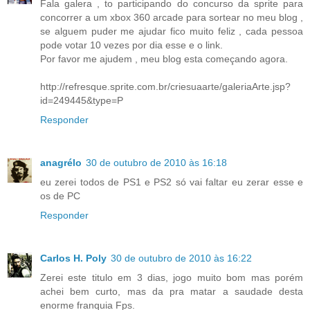
Fala galera , to participando do concurso da sprite para
concorrer a um xbox 360 arcade para sortear no meu blog ,
se alguem puder me ajudar fico muito feliz , cada pessoa
pode votar 10 vezes por dia esse e o link.
Por favor me ajudem , meu blog esta começando agora.
http://refresque.sprite.com.br/criesuaarte/galeriaArte.jsp?
id=249445&type=P
Responder
anagrélo
30 de outubro de 2010 às 16:18
eu zerei todos de PS1 e PS2 só vai faltar eu zerar esse e
os de PC
Responder
Carlos H. Poly
30 de outubro de 2010 às 16:22
Zerei este titulo em 3 dias, jogo muito bom mas porém
achei bem curto, mas da pra matar a saudade desta
enorme franquia Fps.