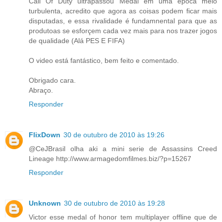
Call Of Duty ultrapassou Medal em uma época meio
turbulenta, acredito que agora as coisas podem ficar mais
disputadas, e essa rivalidade é fundamnental para que as
produtoas se esforçem cada vez mais para nos trazer jogos
de qualidade (Alá PES E FIFA)
O video está fantástico, bem feito e comentado.
Obrigado cara.
Abraço.
Responder
FlixDown
30 de outubro de 2010 às 19:26
@CeJBrasil olha aki a mini serie de Assassins Creed
Lineage http://www.armagedomfilmes.biz/?p=15267
Responder
Unknown
30 de outubro de 2010 às 19:28
Victor esse medal of honor tem multiplayer offline que de