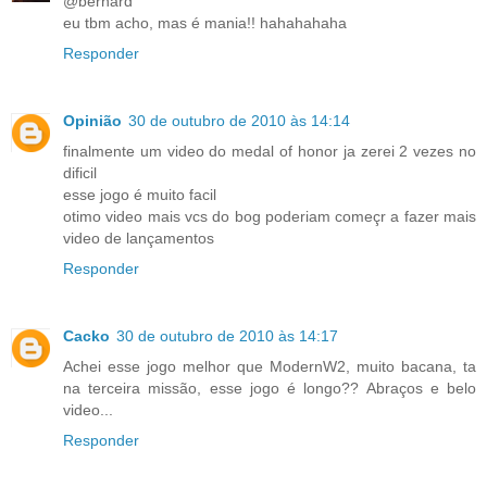
@bernard
eu tbm acho, mas é mania!! hahahahaha
Responder
Opinião
30 de outubro de 2010 às 14:14
finalmente um video do medal of honor ja zerei 2 vezes no
dificil
esse jogo é muito facil
otimo video mais vcs do bog poderiam começr a fazer mais
video de lançamentos
Responder
Cacko
30 de outubro de 2010 às 14:17
Achei esse jogo melhor que ModernW2, muito bacana, ta
na terceira missão, esse jogo é longo?? Abraços e belo
video...
Responder