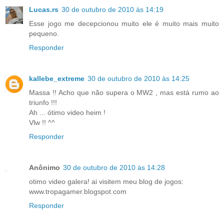
Lucas.rs
30 de outubro de 2010 às 14:19
Esse jogo me decepcionou muito ele é muito mais muito
pequeno.
Responder
kallebe_extreme
30 de outubro de 2010 às 14:25
Massa !! Acho que não supera o MW2 , mas está rumo ao
triunfo !!!
Ah ... ótimo video heim !
Vlw !! ^^
Responder
Anônimo
30 de outubro de 2010 às 14:28
otimo video galera! ai visitem meu blog de jogos:
www.tropagamer.blogspot.com
Responder