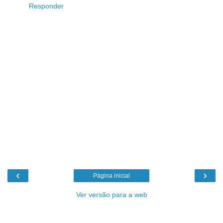
Responder
‹
›
Página inicial
Ver versão para a web