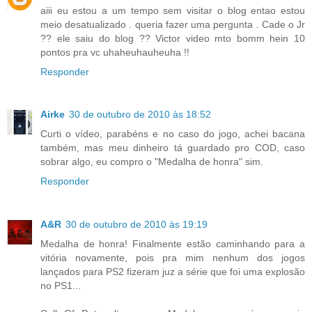
aiii eu estou a um tempo sem visitar o blog entao estou
meio desatualizado . queria fazer uma pergunta . Cade o Jr
?? ele saiu do blog ?? Victor video mto bomm hein 10
pontos pra vc uhaheuhauheuha !!
Responder
Airke
30 de outubro de 2010 às 18:52
Curti o vídeo, parabéns e no caso do jogo, achei bacana
também, mas meu dinheiro tá guardado pro COD, caso
sobrar algo, eu compro o "Medalha de honra" sim.
Responder
A&R
30 de outubro de 2010 às 19:19
Medalha de honra! Finalmente estão caminhando para a
vitória novamente, pois pra mim nenhum dos jogos
lançados para PS2 fizeram juz a série que foi uma explosão
no PS1...