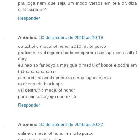
pra joga nem que seja um modo versos em tela dividida
split- screen ?
Responder
Anônimo
30 de outubro de 2010 às 20:19
eu achei o medal of honor 2010 muito porco
grafico horivel niguem pode comparar esse jogo com call of
duty
eu nao so fanboyola mas que o medal of honor e podre em
tudooooooooooo e
comprei passei da primeira e nao joguei nunca
ta chegando black ops
vai destruir o medal of honor
para min esse jogo nao existe
Responder
Anônimo
30 de outubro de 2010 às 20:22
online o medal of honor e muito porco
eu joguei a beta no pc