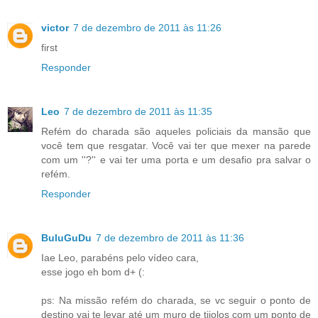
victor
7 de dezembro de 2011 às 11:26
first
Responder
Leo
7 de dezembro de 2011 às 11:35
Refém do charada são aqueles policiais da mansão que
você tem que resgatar. Você vai ter que mexer na parede
com um ''?'' e vai ter uma porta e um desafio pra salvar o
refém.
Responder
BuluGuDu
7 de dezembro de 2011 às 11:36
Iae Leo, parabéns pelo vídeo cara,
esse jogo eh bom d+ (:
ps: Na missão refém do charada, se vc seguir o ponto de
destino vai te levar até um muro de tijolos com um ponto de