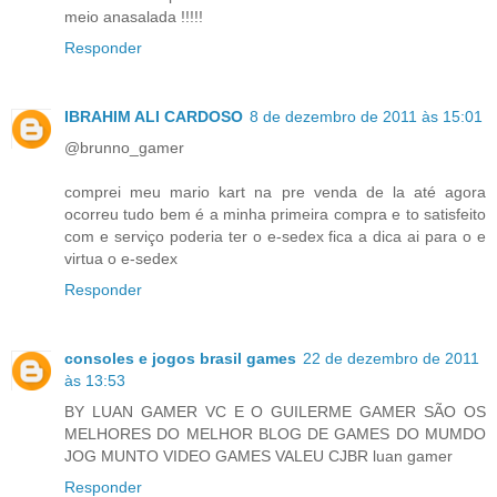
meio anasalada !!!!!
Responder
IBRAHIM ALI CARDOSO
8 de dezembro de 2011 às 15:01
@brunno_gamer
comprei meu mario kart na pre venda de la até agora
ocorreu tudo bem é a minha primeira compra e to satisfeito
com e serviço poderia ter o e-sedex fica a dica ai para o e
virtua o e-sedex
Responder
consoles e jogos brasil games
22 de dezembro de 2011
às 13:53
BY LUAN GAMER VC E O GUILERME GAMER SÃO OS
MELHORES DO MELHOR BLOG DE GAMES DO MUMDO
JOG MUNTO VIDEO GAMES VALEU CJBR luan gamer
Responder