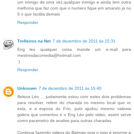
um inimigo de uma vez,qualquer inimigo e ainda tem outra
melhoria que faz com que o numero fique em amarelo ja no
5 o que facilita demais.
Responder
Trolleiros na Net
7 de dezembro de 2011 às 15:31
Eng leo qualquer coisa mande um e-mail para
mestresdacomedia@hotmail.com
:)
Responder
Unknown
7 de dezembro de 2011 às 15:40
Beleza Léo ... justamente estou com estes dois problemas
para resolver, refem do charada no mesmo local que vc
esta, e a esposa do Frio, puts ajudou mesmo valeww
galera que comentou e o Eng Léo pelo video, assim serve
como parametro de analise para outras charadas
Continue fazendo videos do Batman pois o jogo é enorme e