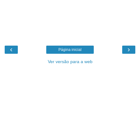
‹
›
Página inicial
Ver versão para a web