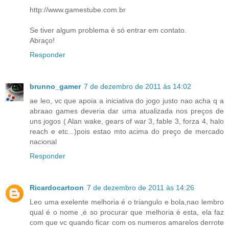
http://www.gamestube.com.br
Se tiver algum problema é só entrar em contato.
Abraço!
Responder
brunno_gamer
7 de dezembro de 2011 às 14:02
ae leo, vc que apoia a iniciativa do jogo justo nao acha q a
abraao games deveria dar uma atualizada nos preços de
uns jogos ( Alan wake, gears of war 3, fable 3, forza 4, halo
reach e etc...)pois estao mto acima do preço de mercado
nacional
Responder
Ricardocartoon
7 de dezembro de 2011 às 14:26
Leo uma exelente melhoria é o triangulo e bola,nao lembro
qual é o nome ,é so procurar que melhoria é esta, ela faz
com que vc quando ficar com os numeros amarelos derrote