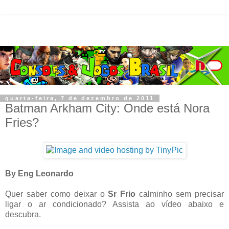
quarta-feira, 7 de dezembro de 2011
Batman Arkham City: Onde está Nora
Fries?
By Eng Leonardo
Quer saber como deixar o
Sr Frio
calminho sem precisar
ligar o ar condicionado? Assista ao vídeo abaixo e
descubra.