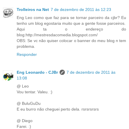
Trolleiros na Net
7 de dezembro de 2011 às 12:23
Eng Leo como que faz para se tornar parceiro da cjbr? Eu
tenho um blog egostaria muito que a gente fosse parceiros.
Aqui ta o endereço do
blog:http://mestresdacomedia.blogspot.com/
OBS: Se vc não quiser colocar o banner do meu blog n tem
problema.
Responder
Eng Leonardo - CJBr
7 de dezembro de 2011 às
13:08
@ Leo
Vou tentar. Valeu. :)
@ BuluGuDu
E eu burro não cheguei perto dela. rsrsrsrsrs
@ Diego
Farei. :)