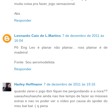
muita coisa pra fazer, jogo sensacional.
Abs
Responder
Leonardo Caio de L.Martins
7 de dezembro de 2011 às
16:04
Pô Eng Leo é planar não plainar... rsss plainar é de
madeira!
Fonte: Sou aeromodelista
Responder
Harley Hoffmann
7 de dezembro de 2011 às 19:16
quando zerei o jogo tbm fiquei me pergundando e a nora??
uaeauheuhaeuhe ainda nao tive tempo de fazer as missoes
extras e nao vo poder ver o vídeo por causa do spoiler do
meu bat bat :( q pena