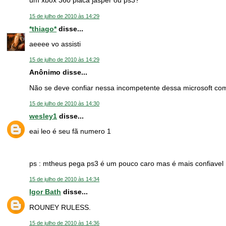
um xbox 360 placa jasper ou ps3?
15 de julho de 2010 às 14:29
*thiago*
disse...
aeeee vo assisti
15 de julho de 2010 às 14:29
Anônimo disse...
Não se deve confiar nessa incompetente dessa microsoft com
15 de julho de 2010 às 14:30
wesley1
disse...
eai leo é seu fã numero 1
ps : mtheus pega ps3 é um pouco caro mas é mais confiavel
15 de julho de 2010 às 14:34
Igor Bath
disse...
ROUNEY RULESS.
15 de julho de 2010 às 14:36