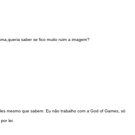
ma,queria saber se fico muito ruim a imagem?
ó eles mesmo que sabem. Eu não trabalho com a God of Games, só
por lei.