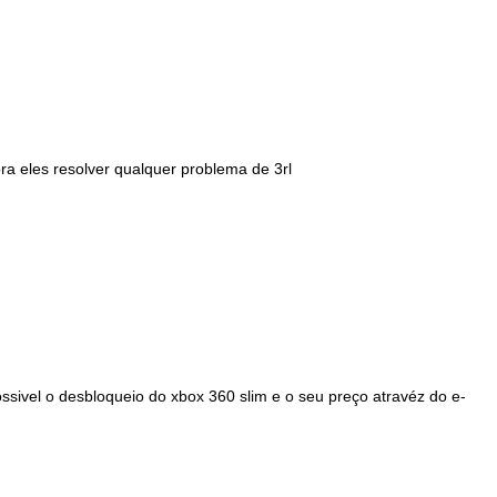
pra eles resolver qualquer problema de 3rl
ssivel o desbloqueio do xbox 360 slim e o seu preço atravéz do e-