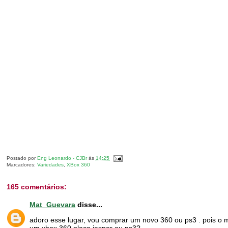
Postado por
Eng Leonardo - CJBr
às
14:25
Marcadores:
Variedades
,
XBox 360
165 comentários:
Mat_Guevara
disse...
adoro esse lugar, vou comprar um novo 360 ou ps3 . pois o m