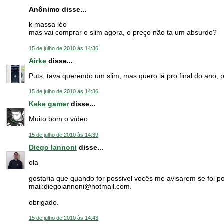
Anônimo disse...
k massa léo
mas vai comprar o slim agora, o preço não ta um absurdo?
15 de julho de 2010 às 14:36
Airke
disse...
Puts, tava querendo um slim, mas quero lá pro final do ano, 
15 de julho de 2010 às 14:36
Keke gamer
disse...
Muito bom o vídeo
15 de julho de 2010 às 14:39
Diego Iannoni
disse...
ola
gostaria que quando for possivel vocês me avisarem se foi po
mail:diegoiannoni@hotmail.com.
obrigado.
15 de julho de 2010 às 14:43