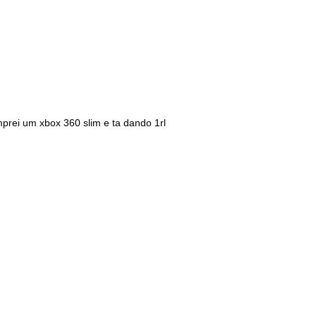
prei um xbox 360 slim e ta dando 1rl