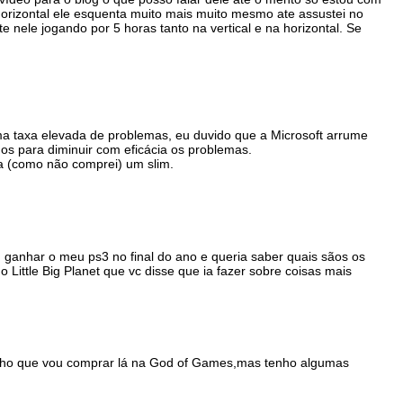
orizontal ele esquenta muito mais muito mesmo ate assustei no
 nele jogando por 5 horas tanto na vertical e na horizontal. Se
ma taxa elevada de problemas, eu duvido que a Microsoft arrume
nos para diminuir com eficácia os problemas.
 (como não comprei) um slim.
 ganhar o meu ps3 no final do ano e queria saber quais sãos os
 Little Big Planet que vc disse que ia fazer sobre coisas mais
ho que vou comprar lá na God of Games,mas tenho algumas