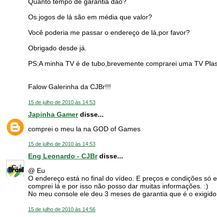
Quanto tempo de garantia dão?
Os jogos de lá são em média que valor?
Você poderia me passar o endereço de lá,por favor?
Obrigado desde já.
PS:A minha TV é de tubo,brevemente comprarei uma TV Plas
Falow Galerinha da CJBr!!!
15 de julho de 2010 às 14:53
Japinha Gamer
disse...
comprei o meu la na GOD of Games
15 de julho de 2010 às 14:53
Eng Leonardo - CJBr
disse...
@ Eu
O endereço está no final do vídeo. E preços e condições s
comprei lá e por isso não posso dar muitas informações. :)
No meu console ele deu 3 meses de garantia que é o exigido 
15 de julho de 2010 às 14:56