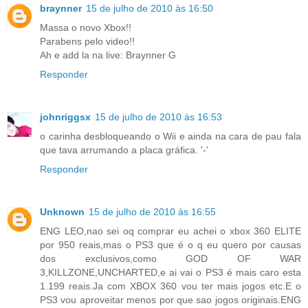
braynner
15 de julho de 2010 às 16:50
Massa o novo Xbox!!
Parabens pelo video!!
Ah e add la na live: Braynner G
Responder
johnriggsx
15 de julho de 2010 às 16:53
o carinha desbloqueando o Wii e ainda na cara de pau fala
que tava arrumando a placa gráfica. '-'
Responder
Unknown
15 de julho de 2010 às 16:55
ENG LEO,nao sei oq comprar eu achei o xbox 360 ELITE
por 950 reais,mas o PS3 que é o q eu quero por causas
dos exclusivos,como GOD OF WAR
3,KILLZONE,UNCHARTED,e ai vai o PS3 é mais caro esta
1.199 reais.Ja com XBOX 360 vou ter mais jogos etc.E o
PS3 vou aproveitar menos por que sao jogos originais.ENG