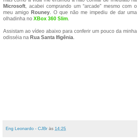
Microsoft
, acabei comprando um “arcade” mesmo com o
meu amigo
Rouney
. O que não me impediu de dar uma
olhadinha no
XBox 360 Slim
.
Assistam ao vídeo abaixo para conferir um pouco da minha
odisséia na
Rua Santa Ifigênia
.
Eng Leonardo - CJBr
às
14:25