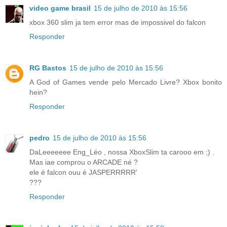
video game brasil
15 de julho de 2010 às 15:56
xbox 360 slim ja tem error mas de impossivel do falcon
Responder
RG Bastos
15 de julho de 2010 às 15:56
A God of Games vende pelo Mercado Livre? Xbox bonito
hein?
Responder
pedro
15 de julho de 2010 às 15:56
DaLeeeeeee Eng_Léo , nossa XboxSlim ta carooo em ;) .
Mas iae comprou o ARCADE né ?
ele é falcon ouu é JASPERRRRR'
???
Responder