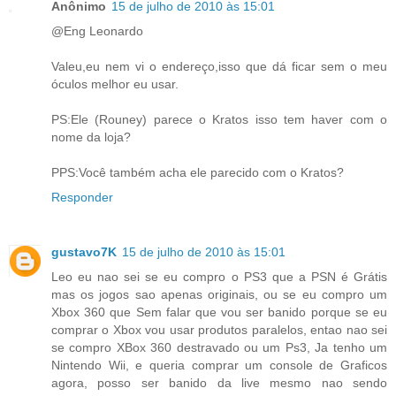
Anônimo
15 de julho de 2010 às 15:01
@Eng Leonardo
Valeu,eu nem vi o endereço,isso que dá ficar sem o meu
óculos melhor eu usar.
PS:Ele (Rouney) parece o Kratos isso tem haver com o
nome da loja?
PPS:Você também acha ele parecido com o Kratos?
Responder
gustavo7K
15 de julho de 2010 às 15:01
Leo eu nao sei se eu compro o PS3 que a PSN é Grátis
mas os jogos sao apenas originais, ou se eu compro um
Xbox 360 que Sem falar que vou ser banido porque se eu
comprar o Xbox vou usar produtos paralelos, entao nao sei
se compro XBox 360 destravado ou um Ps3, Ja tenho um
Nintendo Wii, e queria comprar um console de Graficos
agora, posso ser banido da live mesmo nao sendo