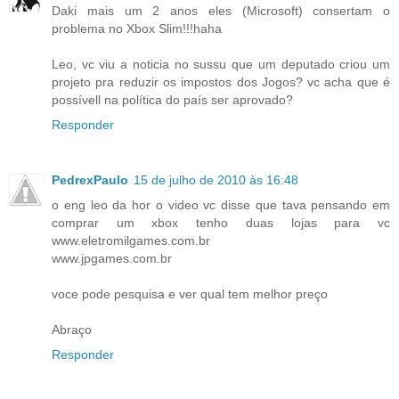
Daki mais um 2 anos eles (Microsoft) consertam o
problema no Xbox Slim!!!haha
Leo, vc viu a noticia no sussu que um deputado criou um
projeto pra reduzir os impostos dos Jogos? vc acha que é
possívell na política do país ser aprovado?
Responder
PedrexPaulo
15 de julho de 2010 às 16:48
o eng leo da hor o video vc disse que tava pensando em
comprar um xbox tenho duas lojas para vc
www.eletromilgames.com.br
www.jpgames.com.br
voce pode pesquisa e ver qual tem melhor preço
Abraço
Responder