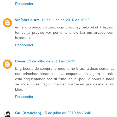
Responder
vinícius dutra
15 de julho de 2010 às 16:08
eu ja vi o preço do xbox com o rouney pelo orkut + faz um
tempo já preciso ver por qnto q ele faz um arcade com
ixtreme lt
Responder
César
15 de julho de 2010 às 16:33
Eng Leonardo comprei o meu ta no Brasil a duas semanas
nas primeiras horas ele tava esquentando, agora ele não
esta esquentando assisti filme joguei por 12 horas e nada
se você quiser faço uma demonstração pra galera ai do
blog.
Responder
Gui (Archelon)
15 de julho de 2010 às 16:46