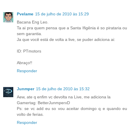
Pvelame
15 de julho de 2010 às 15:29
Bacana Eng Leo.
Ta ai pra quem pensa que a Santa Ifigênia é so pirataria ou
sem garantia.
Ja que você está de volta a live, se puder adiciona ai:
ID: PTmotors
Abraço!!
Responder
Junmper
15 de julho de 2010 às 15:32
Aew, ate q enfim vc devolta na Live, me adiciona la
Gamertag: BetterJunmperxD
Ps: se vc add eu so vou aceitar domingo q e quando eu
volto de ferias.
Responder