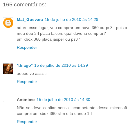
165 comentários:
Mat_Guevara
15 de julho de 2010 às 14:29
adoro esse lugar, vou comprar um novo 360 ou ps3 . pois o
meu deu 3rl placa falcon. qual deveria comprar?
um xbox 360 placa jasper ou ps3?
Responder
*thiago*
15 de julho de 2010 às 14:29
aeeee vo assisti
Responder
Anônimo
15 de julho de 2010 às 14:30
Não se deve confiar nessa incompetente dessa microsoft
comprei um xbox 360 slim e ta dando 1rl
Responder