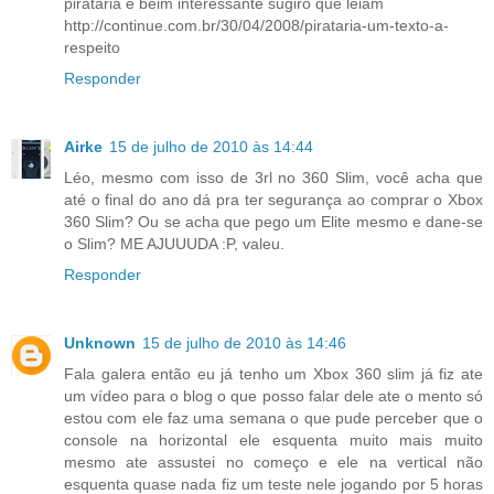
pirataria e beim interessante sugiro que leiam
http://continue.com.br/30/04/2008/pirataria-um-texto-a-
respeito
Responder
Airke
15 de julho de 2010 às 14:44
Léo, mesmo com isso de 3rl no 360 Slim, você acha que
até o final do ano dá pra ter segurança ao comprar o Xbox
360 Slim? Ou se acha que pego um Elite mesmo e dane-se
o Slim? ME AJUUUDA :P, valeu.
Responder
Unknown
15 de julho de 2010 às 14:46
Fala galera então eu já tenho um Xbox 360 slim já fiz ate
um vídeo para o blog o que posso falar dele ate o mento só
estou com ele faz uma semana o que pude perceber que o
console na horizontal ele esquenta muito mais muito
mesmo ate assustei no começo e ele na vertical não
esquenta quase nada fiz um teste nele jogando por 5 horas