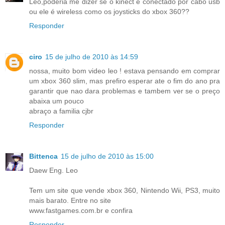
Léo,poderia me dizer se o kinect é conectado por cabo usb
ou ele é wireless como os joysticks do xbox 360??
Responder
ciro
15 de julho de 2010 às 14:59
nossa, muito bom video leo ! estava pensando em comprar
um xbox 360 slim, mas prefiro esperar ate o fim do ano pra
garantir que nao dara problemas e tambem ver se o preço
abaixa um pouco
abraço a familia cjbr
Responder
Bittenca
15 de julho de 2010 às 15:00
Daew Eng. Leo
Tem um site que vende xbox 360, Nintendo Wii, PS3, muito
mais barato. Entre no site
www.fastgames.com.br e confira
Responder