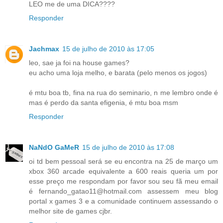
LEO me de uma DICA????
Responder
Jachmax
15 de julho de 2010 às 17:05
leo, sae ja foi na house games?
eu acho uma loja melho, e barata (pelo menos os jogos)
é mtu boa tb, fina na rua do seminario, n me lembro onde é
mas é perdo da santa efigenia, é mtu boa msm
Responder
NaNdO GaMeR
15 de julho de 2010 às 17:08
oi td bem pessoal será se eu encontra na 25 de março um
xbox 360 arcade equivalente a 600 reais queria um por
esse preço me respondam por favor sou seu fã meu email
é fernando_gatao11@hotmail.com assessem meu blog
portal x games 3 e a comunidade continuem assessando o
melhor site de games cjbr.