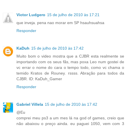
Victor Ludgero
15 de julho de 2010 às 17:21
que inveja. pena nao morar em SP hsauhsuahsa
Responder
KaDuh
15 de julho de 2010 às 17:42
Muito bom o video mostra que a CJBR esta realmente se
importando com os seus fãs, mas poxa Leo num gostei de
vc errar o nome do cara o tempo todo, como vc chama o
temido Kratos de Rouney. rssss. Abração para todos da
CJBR. ID: KaDuh_Gamer
Responder
Gabriel Villela
15 de julho de 2010 às 17:42
@Eu
comprei meu ps3 a um mes lá na god of games, creio que
não abaixou o preço ainda. eu paguei 1050, vem com 3