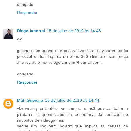
obrigado.
Responder
Diego Iannoni
15 de julho de 2010 às 14:43
ola
gostaria que quando for possivel vocês me avisarem se foi
possivel o desbloqueio do xbox 360 slim e o seu preço
atravéz do e-mail:diegoiannoni@hotmail.com.
obrigado.
Responder
Mat_Guevara
15 de julho de 2010 às 14:44
vlw wesley pela dica, vo compra o ps3 pra combater a
pirataria. e quem sabe na esperanca da reducao de
impostos de videogames.
segue um link bem bolado que explica as causas da