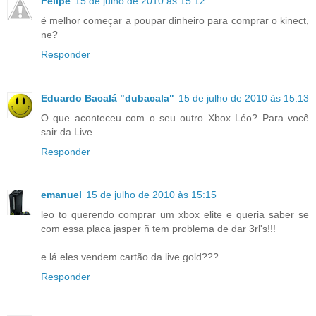
Felipe
15 de julho de 2010 às 15:12
é melhor começar a poupar dinheiro para comprar o kinect,
ne?
Responder
Eduardo Bacalá "dubacala"
15 de julho de 2010 às 15:13
O que aconteceu com o seu outro Xbox Léo? Para você
sair da Live.
Responder
emanuel
15 de julho de 2010 às 15:15
leo to querendo comprar um xbox elite e queria saber se
com essa placa jasper ñ tem problema de dar 3rl's!!!
e lá eles vendem cartão da live gold???
Responder