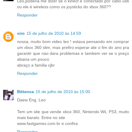
Léo,poderia me dizer se o kinect é conectado por cabo usb
ou ele é wireless como os joysticks do xbox 360??
Responder
ciro
15 de julho de 2010 às 14:59
nossa, muito bom video leo ! estava pensando em comprar
um xbox 360 slim, mas prefiro esperar ate o fim do ano pra
garantir que nao dara problemas e tambem ver se o preço
abaixa um pouco
abraço a familia cjbr
Responder
Bittenca
15 de julho de 2010 às 15:00
Daew Eng. Leo
Tem um site que vende xbox 360, Nintendo Wii, PS3, muito
mais barato. Entre no site
www.fastgames.com.br e confira
Responder