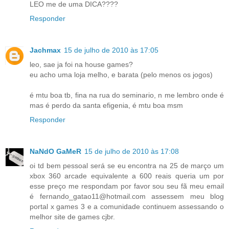
LEO me de uma DICA????
Responder
Jachmax
15 de julho de 2010 às 17:05
leo, sae ja foi na house games?
eu acho uma loja melho, e barata (pelo menos os jogos)
é mtu boa tb, fina na rua do seminario, n me lembro onde é
mas é perdo da santa efigenia, é mtu boa msm
Responder
NaNdO GaMeR
15 de julho de 2010 às 17:08
oi td bem pessoal será se eu encontra na 25 de março um
xbox 360 arcade equivalente a 600 reais queria um por
esse preço me respondam por favor sou seu fã meu email
é fernando_gatao11@hotmail.com assessem meu blog
portal x games 3 e a comunidade continuem assessando o
melhor site de games cjbr.