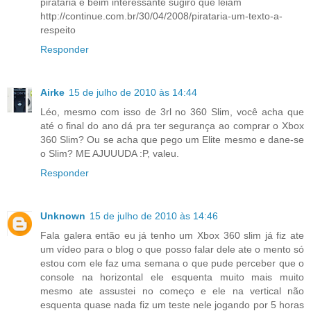
pirataria e beim interessante sugiro que leiam
http://continue.com.br/30/04/2008/pirataria-um-texto-a-
respeito
Responder
Airke
15 de julho de 2010 às 14:44
Léo, mesmo com isso de 3rl no 360 Slim, você acha que
até o final do ano dá pra ter segurança ao comprar o Xbox
360 Slim? Ou se acha que pego um Elite mesmo e dane-se
o Slim? ME AJUUUDA :P, valeu.
Responder
Unknown
15 de julho de 2010 às 14:46
Fala galera então eu já tenho um Xbox 360 slim já fiz ate
um vídeo para o blog o que posso falar dele ate o mento só
estou com ele faz uma semana o que pude perceber que o
console na horizontal ele esquenta muito mais muito
mesmo ate assustei no começo e ele na vertical não
esquenta quase nada fiz um teste nele jogando por 5 horas