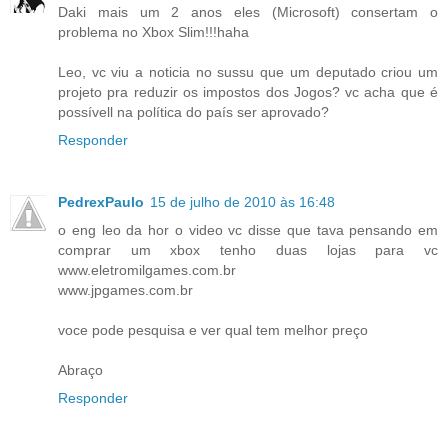
Daki mais um 2 anos eles (Microsoft) consertam o
problema no Xbox Slim!!!haha
Leo, vc viu a noticia no sussu que um deputado criou um
projeto pra reduzir os impostos dos Jogos? vc acha que é
possívell na política do país ser aprovado?
Responder
PedrexPaulo
15 de julho de 2010 às 16:48
o eng leo da hor o video vc disse que tava pensando em
comprar um xbox tenho duas lojas para vc
www.eletromilgames.com.br
www.jpgames.com.br
voce pode pesquisa e ver qual tem melhor preço
Abraço
Responder