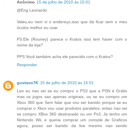
Anônimo
15 de julho de 2010 às 15:01
@Eng Leonardo
Valeu,eu nem vi o endereço,isso que dá ficar sem o meu
óculos melhor eu usar.
PS:Ele (Rouney) parece o Kratos isso tem haver com o
nome da loja?
PPS:Você também acha ele parecido com o Kratos?
Responder
gustavo7K
15 de julho de 2010 às 15:01
Leo eu nao sei se eu compro o PS3 que a PSN é Grátis
mas os jogos sao apenas originais, ou se eu compro um
Xbox 360 que Sem falar que vou ser banido porque se eu
comprar o Xbox vou usar produtos paralelos, entao nao sei
se compro XBox 360 destravado ou um Ps3, Ja tenho um
Nintendo Wii, e queria comprar um console de Graficos
agora, posso ser banido da live mesmo nao sendo