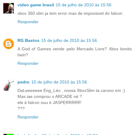
video game brasil
15 de julho de 2010 às 15:56
xbox 360 slim ja tem error mas de impossivel do falcon
Responder
RG Bastos
15 de julho de 2010 às 15:56
A God of Games vende pelo Mercado Livre? Xbox bonito
hein?
Responder
pedro
15 de julho de 2010 às 15:56
DaLeeeeeee Eng_Léo , nossa XboxSlim ta carooo em ;) .
Mas iae comprou o ARCADE né ?
ele é falcon ouu é JASPERRRRR'
???
Responder