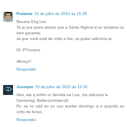
Pvelame
15 de julho de 2010 às 15:29
Bacana Eng Leo.
Ta ai pra quem pensa que a Santa Ifigênia é so pirataria ou
sem garantia.
Ja que você está de volta a live, se puder adiciona ai:
ID: PTmotors
Abraço!!
Responder
Junmper
15 de julho de 2010 às 15:32
Aew, ate q enfim vc devolta na Live, me adiciona la
Gamertag: BetterJunmperxD
Ps: se vc add eu so vou aceitar domingo q e quando eu
volto de ferias.
Responder