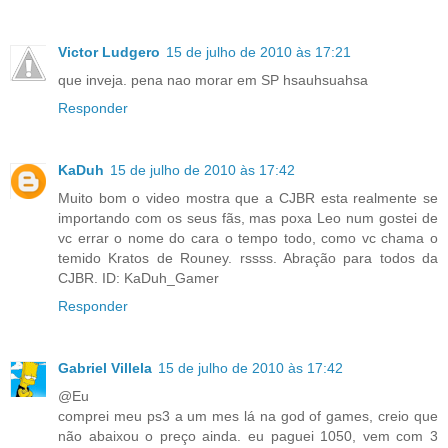
Victor Ludgero
15 de julho de 2010 às 17:21
que inveja. pena nao morar em SP hsauhsuahsa
Responder
KaDuh
15 de julho de 2010 às 17:42
Muito bom o video mostra que a CJBR esta realmente se
importando com os seus fãs, mas poxa Leo num gostei de
vc errar o nome do cara o tempo todo, como vc chama o
temido Kratos de Rouney. rssss. Abração para todos da
CJBR. ID: KaDuh_Gamer
Responder
Gabriel Villela
15 de julho de 2010 às 17:42
@Eu
comprei meu ps3 a um mes lá na god of games, creio que
não abaixou o preço ainda. eu paguei 1050, vem com 3