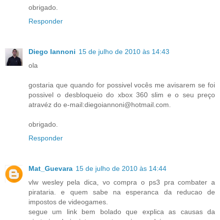
obrigado.
Responder
Diego Iannoni
15 de julho de 2010 às 14:43
ola
gostaria que quando for possivel vocês me avisarem se foi
possivel o desbloqueio do xbox 360 slim e o seu preço
atravéz do e-mail:diegoiannoni@hotmail.com.
obrigado.
Responder
Mat_Guevara
15 de julho de 2010 às 14:44
vlw wesley pela dica, vo compra o ps3 pra combater a
pirataria. e quem sabe na esperanca da reducao de
impostos de videogames.
segue um link bem bolado que explica as causas da