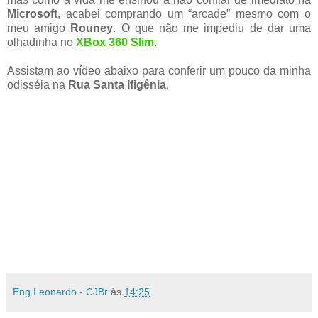
Microsoft
, acabei comprando um “arcade” mesmo com o
meu amigo
Rouney
. O que não me impediu de dar uma
olhadinha no
XBox 360 Slim
.
Assistam ao vídeo abaixo para conferir um pouco da minha
odisséia na
Rua Santa Ifigênia
.
Eng Leonardo - CJBr
às
14:25