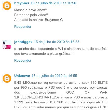
braynner
15 de julho de 2010 às 16:50
Massa o novo Xbox!!
Parabens pelo video!!
Ah e add la na live: Braynner G
Responder
johnriggsx
15 de julho de 2010 às 16:53
o carinha desbloqueando o Wii e ainda na cara de pau fala
que tava arrumando a placa gráfica. '-'
Responder
Unknown
15 de julho de 2010 às 16:55
ENG LEO,nao sei oq comprar eu achei o xbox 360 ELITE
por 950 reais,mas o PS3 que é o q eu quero por causas
dos exclusivos,como GOD OF WAR
3,KILLZONE,UNCHARTED,e ai vai o PS3 é mais caro esta
1.199 reais.Ja com XBOX 360 vou ter mais jogos etc.E o
PS3 vou aproveitar menos por que sao jogos originais.ENG