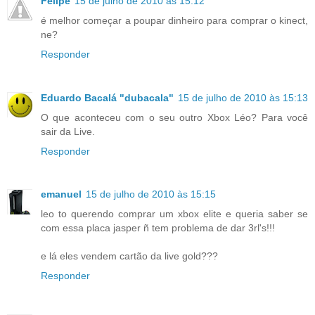
Felipe
15 de julho de 2010 às 15:12
é melhor começar a poupar dinheiro para comprar o kinect,
ne?
Responder
Eduardo Bacalá "dubacala"
15 de julho de 2010 às 15:13
O que aconteceu com o seu outro Xbox Léo? Para você
sair da Live.
Responder
emanuel
15 de julho de 2010 às 15:15
leo to querendo comprar um xbox elite e queria saber se
com essa placa jasper ñ tem problema de dar 3rl's!!!
e lá eles vendem cartão da live gold???
Responder