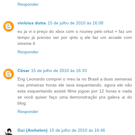
Responder
vinícius dutra
15 de julho de 2010 às 16:08
eu ja vi o preço do xbox com o rouney pelo orkut + faz um
tempo já preciso ver por qnto q ele faz um arcade com
ixtreme lt
Responder
César
15 de julho de 2010 às 16:33
Eng Leonardo comprei o meu ta no Brasil a duas semanas
nas primeiras horas ele tava esquentando, agora ele não
esta esquentando assisti filme joguei por 12 horas e nada
se você quiser faço uma demonstração pra galera ai do
blog.
Responder
Gui (Archelon)
15 de julho de 2010 às 16:46