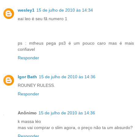
wesley1
15 de julho de 2010 às 14:34
eai leo é seu fã numero 1
ps : mtheus pega ps3 é um pouco caro mas é mais
confiavel
Responder
Igor Bath
15 de julho de 2010 às 14:36
ROUNEY RULESS.
Responder
Anônimo
15 de julho de 2010 às 14:36
k massa léo
mas vai comprar o slim agora, o preço não ta um absurdo?
Responder