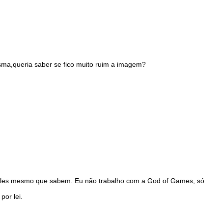
ma,queria saber se fico muito ruim a imagem?
ó eles mesmo que sabem. Eu não trabalho com a God of Games, só
por lei.