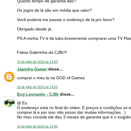
Quanto tempo de garantia dão?
Os jogos de lá são em média que valor?
Você poderia me passar o endereço de lá,por favor?
Obrigado desde já.
PS:A minha TV é de tubo,brevemente comprarei uma TV Plas
Falow Galerinha da CJBr!!!
15 de julho de 2010 às 14:53
Japinha Gamer
disse...
comprei o meu la na GOD of Games
15 de julho de 2010 às 14:53
Eng Leonardo - CJBr
disse...
@ Eu
O endereço está no final do vídeo. E preços e condições s
comprei lá e por isso não posso dar muitas informações. :)
No meu console ele deu 3 meses de garantia que é o exigido 
15 de julho de 2010 às 14:56