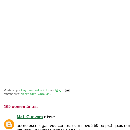
Postado por
Eng Leonardo - CJBr
às
14:25
Marcadores:
Variedades
,
XBox 360
165 comentários:
Mat_Guevara
disse...
adoro esse lugar, vou comprar um novo 360 ou ps3 . pois o m