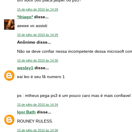
um xbox 360 placa jasper ou ps3?
15 de julho de 2010 às 14:29
*thiago*
disse...
aeeee vo assisti
15 de julho de 2010 às 14:29
Anônimo disse...
Não se deve confiar nessa incompetente dessa microsoft com
15 de julho de 2010 às 14:30
wesley1
disse...
eai leo é seu fã numero 1
ps : mtheus pega ps3 é um pouco caro mas é mais confiavel
15 de julho de 2010 às 14:34
Igor Bath
disse...
ROUNEY RULESS.
15 de julho de 2010 às 14:36