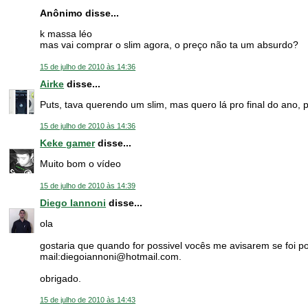
Anônimo disse...
k massa léo
mas vai comprar o slim agora, o preço não ta um absurdo?
15 de julho de 2010 às 14:36
Airke
disse...
Puts, tava querendo um slim, mas quero lá pro final do ano, 
15 de julho de 2010 às 14:36
Keke gamer
disse...
Muito bom o vídeo
15 de julho de 2010 às 14:39
Diego Iannoni
disse...
ola
gostaria que quando for possivel vocês me avisarem se foi po
mail:diegoiannoni@hotmail.com.
obrigado.
15 de julho de 2010 às 14:43