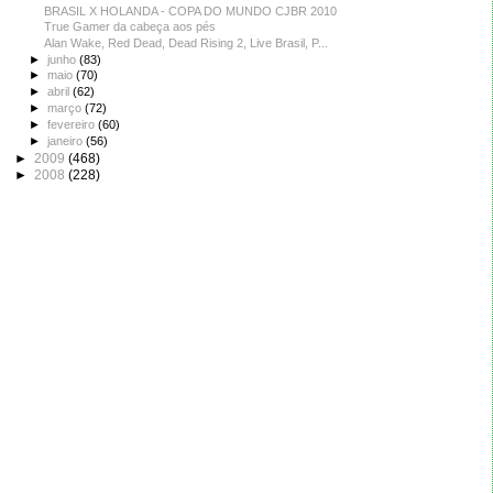
BRASIL X HOLANDA - COPA DO MUNDO CJBR 2010
True Gamer da cabeça aos pés
Alan Wake, Red Dead, Dead Rising 2, Live Brasil, P...
►
junho
(83)
►
maio
(70)
►
abril
(62)
►
março
(72)
►
fevereiro
(60)
►
janeiro
(56)
►
2009
(468)
►
2008
(228)