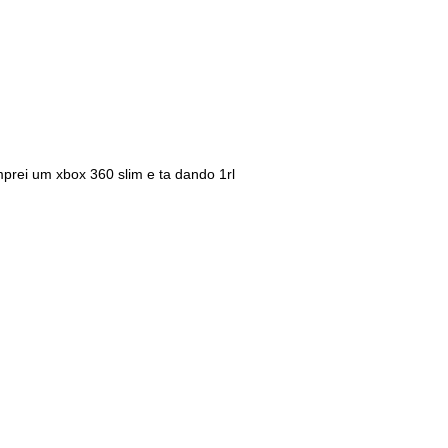
prei um xbox 360 slim e ta dando 1rl