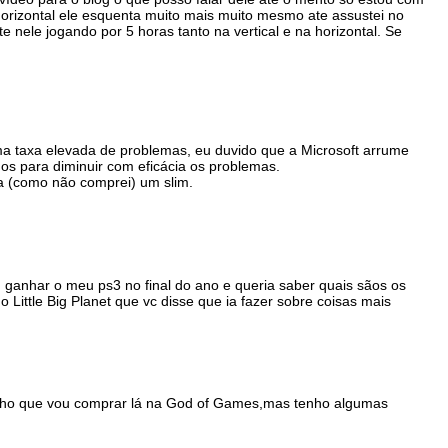
orizontal ele esquenta muito mais muito mesmo ate assustei no
 nele jogando por 5 horas tanto na vertical e na horizontal. Se
ma taxa elevada de problemas, eu duvido que a Microsoft arrume
nos para diminuir com eficácia os problemas.
 (como não comprei) um slim.
 ganhar o meu ps3 no final do ano e queria saber quais sãos os
 Little Big Planet que vc disse que ia fazer sobre coisas mais
ho que vou comprar lá na God of Games,mas tenho algumas