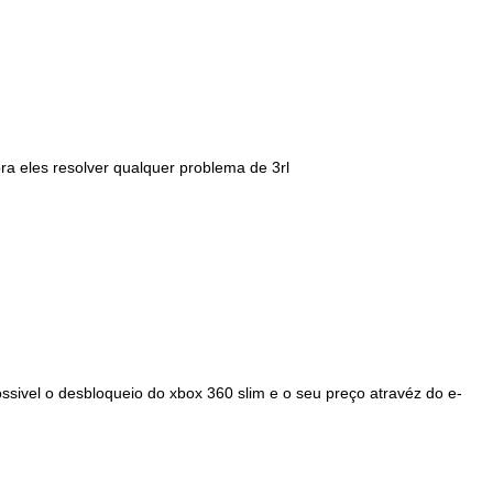
pra eles resolver qualquer problema de 3rl
ssivel o desbloqueio do xbox 360 slim e o seu preço atravéz do e-