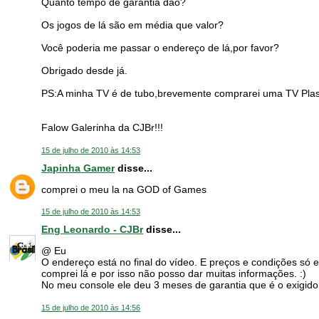
Quanto tempo de garantia dão?
Os jogos de lá são em média que valor?
Você poderia me passar o endereço de lá,por favor?
Obrigado desde já.
PS:A minha TV é de tubo,brevemente comprarei uma TV Plas
Falow Galerinha da CJBr!!!
15 de julho de 2010 às 14:53
Japinha Gamer
disse...
comprei o meu la na GOD of Games
15 de julho de 2010 às 14:53
Eng Leonardo - CJBr
disse...
@ Eu
O endereço está no final do vídeo. E preços e condições s
comprei lá e por isso não posso dar muitas informações. :)
No meu console ele deu 3 meses de garantia que é o exigido 
15 de julho de 2010 às 14:56