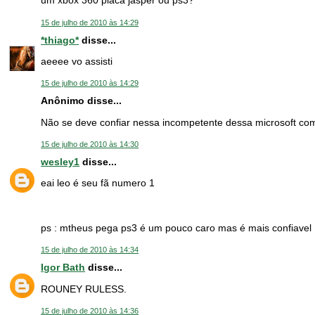
um xbox 360 placa jasper ou ps3?
15 de julho de 2010 às 14:29
*thiago*
disse...
aeeee vo assisti
15 de julho de 2010 às 14:29
Anônimo disse...
Não se deve confiar nessa incompetente dessa microsoft com
15 de julho de 2010 às 14:30
wesley1
disse...
eai leo é seu fã numero 1
ps : mtheus pega ps3 é um pouco caro mas é mais confiavel
15 de julho de 2010 às 14:34
Igor Bath
disse...
ROUNEY RULESS.
15 de julho de 2010 às 14:36