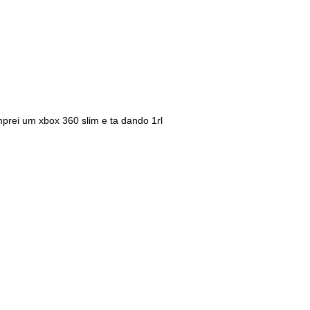
prei um xbox 360 slim e ta dando 1rl