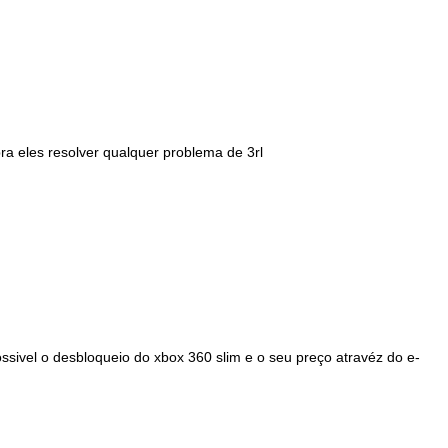
pra eles resolver qualquer problema de 3rl
ssivel o desbloqueio do xbox 360 slim e o seu preço atravéz do e-