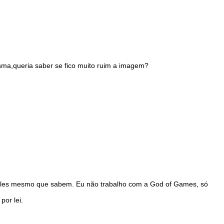
ma,queria saber se fico muito ruim a imagem?
ó eles mesmo que sabem. Eu não trabalho com a God of Games, só
por lei.