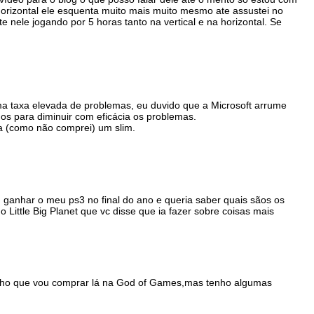
orizontal ele esquenta muito mais muito mesmo ate assustei no
 nele jogando por 5 horas tanto na vertical e na horizontal. Se
ma taxa elevada de problemas, eu duvido que a Microsoft arrume
nos para diminuir com eficácia os problemas.
 (como não comprei) um slim.
 ganhar o meu ps3 no final do ano e queria saber quais sãos os
 Little Big Planet que vc disse que ia fazer sobre coisas mais
ho que vou comprar lá na God of Games,mas tenho algumas