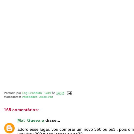
Postado por
Eng Leonardo - CJBr
às
14:25
Marcadores:
Variedades
,
XBox 360
165 comentários:
Mat_Guevara
disse...
adoro esse lugar, vou comprar um novo 360 ou ps3 . pois o m