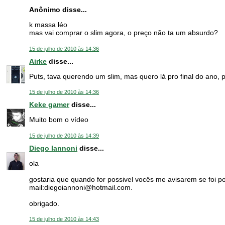
Anônimo disse...
k massa léo
mas vai comprar o slim agora, o preço não ta um absurdo?
15 de julho de 2010 às 14:36
Airke
disse...
Puts, tava querendo um slim, mas quero lá pro final do ano, 
15 de julho de 2010 às 14:36
Keke gamer
disse...
Muito bom o vídeo
15 de julho de 2010 às 14:39
Diego Iannoni
disse...
ola
gostaria que quando for possivel vocês me avisarem se foi po
mail:diegoiannoni@hotmail.com.
obrigado.
15 de julho de 2010 às 14:43