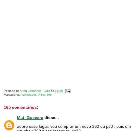
Postado por
Eng Leonardo - CJBr
às
14:25
Marcadores:
Variedades
,
XBox 360
165 comentários:
Mat_Guevara
disse...
adoro esse lugar, vou comprar um novo 360 ou ps3 . pois o m