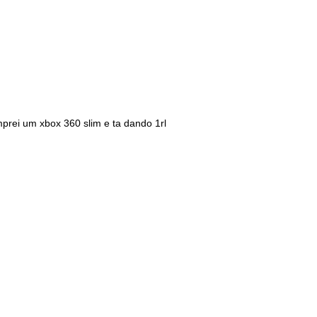
prei um xbox 360 slim e ta dando 1rl