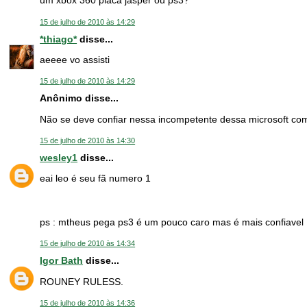
um xbox 360 placa jasper ou ps3?
15 de julho de 2010 às 14:29
*thiago*
disse...
aeeee vo assisti
15 de julho de 2010 às 14:29
Anônimo disse...
Não se deve confiar nessa incompetente dessa microsoft com
15 de julho de 2010 às 14:30
wesley1
disse...
eai leo é seu fã numero 1
ps : mtheus pega ps3 é um pouco caro mas é mais confiavel
15 de julho de 2010 às 14:34
Igor Bath
disse...
ROUNEY RULESS.
15 de julho de 2010 às 14:36