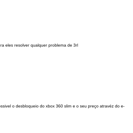
pra eles resolver qualquer problema de 3rl
ssivel o desbloqueio do xbox 360 slim e o seu preço atravéz do e-