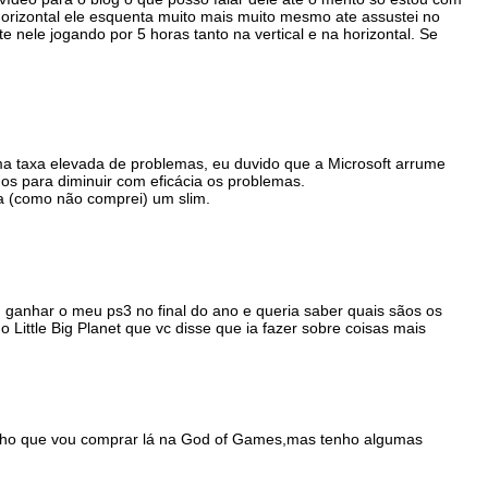
orizontal ele esquenta muito mais muito mesmo ate assustei no
 nele jogando por 5 horas tanto na vertical e na horizontal. Se
ma taxa elevada de problemas, eu duvido que a Microsoft arrume
nos para diminuir com eficácia os problemas.
 (como não comprei) um slim.
 ganhar o meu ps3 no final do ano e queria saber quais sãos os
 Little Big Planet que vc disse que ia fazer sobre coisas mais
ho que vou comprar lá na God of Games,mas tenho algumas