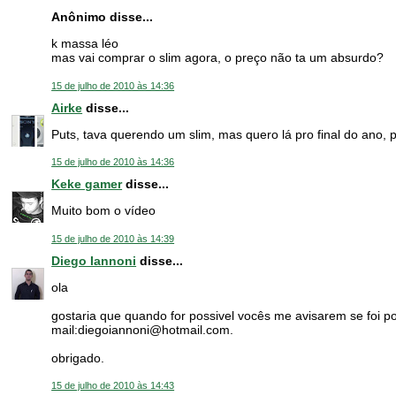
Anônimo disse...
k massa léo
mas vai comprar o slim agora, o preço não ta um absurdo?
15 de julho de 2010 às 14:36
Airke
disse...
Puts, tava querendo um slim, mas quero lá pro final do ano, 
15 de julho de 2010 às 14:36
Keke gamer
disse...
Muito bom o vídeo
15 de julho de 2010 às 14:39
Diego Iannoni
disse...
ola
gostaria que quando for possivel vocês me avisarem se foi po
mail:diegoiannoni@hotmail.com.
obrigado.
15 de julho de 2010 às 14:43