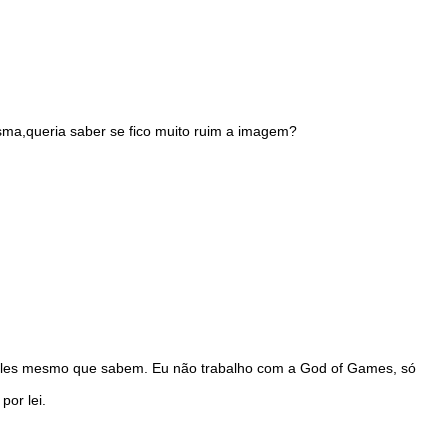
ma,queria saber se fico muito ruim a imagem?
ó eles mesmo que sabem. Eu não trabalho com a God of Games, só
por lei.