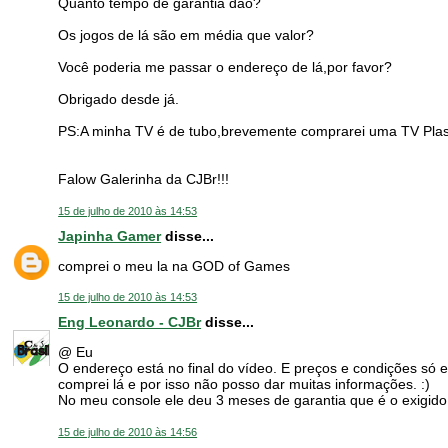
Quanto tempo de garantia dão?
Os jogos de lá são em média que valor?
Você poderia me passar o endereço de lá,por favor?
Obrigado desde já.
PS:A minha TV é de tubo,brevemente comprarei uma TV Plas
Falow Galerinha da CJBr!!!
15 de julho de 2010 às 14:53
Japinha Gamer
disse...
comprei o meu la na GOD of Games
15 de julho de 2010 às 14:53
Eng Leonardo - CJBr
disse...
@ Eu
O endereço está no final do vídeo. E preços e condições s
comprei lá e por isso não posso dar muitas informações. :)
No meu console ele deu 3 meses de garantia que é o exigido 
15 de julho de 2010 às 14:56