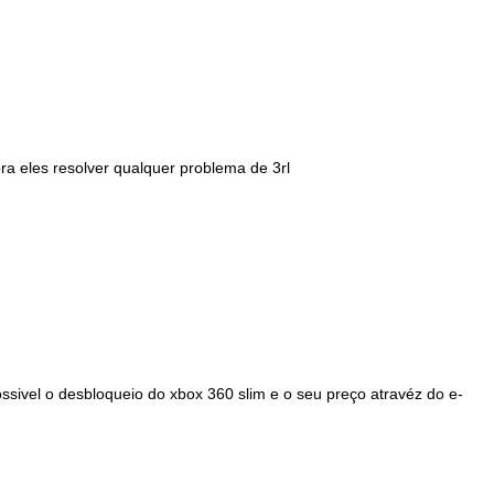
pra eles resolver qualquer problema de 3rl
ssivel o desbloqueio do xbox 360 slim e o seu preço atravéz do e-