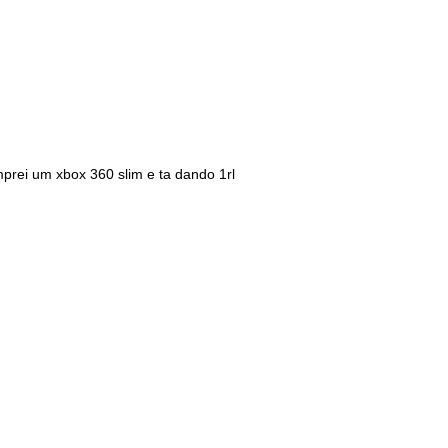
prei um xbox 360 slim e ta dando 1rl