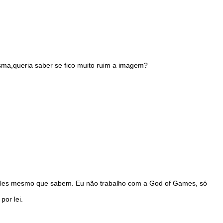
ma,queria saber se fico muito ruim a imagem?
ó eles mesmo que sabem. Eu não trabalho com a God of Games, só
por lei.