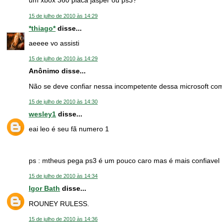
um xbox 360 placa jasper ou ps3?
15 de julho de 2010 às 14:29
*thiago*
disse...
aeeee vo assisti
15 de julho de 2010 às 14:29
Anônimo disse...
Não se deve confiar nessa incompetente dessa microsoft com
15 de julho de 2010 às 14:30
wesley1
disse...
eai leo é seu fã numero 1
ps : mtheus pega ps3 é um pouco caro mas é mais confiavel
15 de julho de 2010 às 14:34
Igor Bath
disse...
ROUNEY RULESS.
15 de julho de 2010 às 14:36