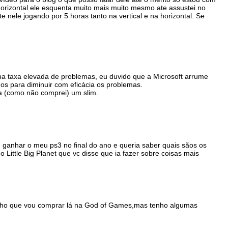
orizontal ele esquenta muito mais muito mesmo ate assustei no
 nele jogando por 5 horas tanto na vertical e na horizontal. Se
ma taxa elevada de problemas, eu duvido que a Microsoft arrume
nos para diminuir com eficácia os problemas.
 (como não comprei) um slim.
 ganhar o meu ps3 no final do ano e queria saber quais sãos os
 Little Big Planet que vc disse que ia fazer sobre coisas mais
ho que vou comprar lá na God of Games,mas tenho algumas