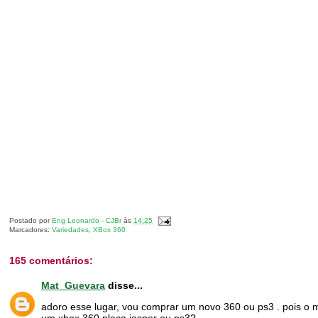
Postado por
Eng Leonardo - CJBr
às
14:25
Marcadores:
Variedades
,
XBox 360
165 comentários:
Mat_Guevara
disse...
adoro esse lugar, vou comprar um novo 360 ou ps3 . pois o m