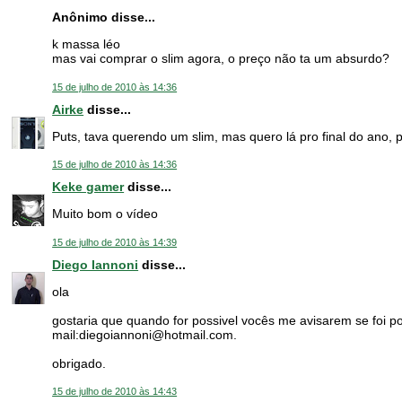
Anônimo disse...
k massa léo
mas vai comprar o slim agora, o preço não ta um absurdo?
15 de julho de 2010 às 14:36
Airke
disse...
Puts, tava querendo um slim, mas quero lá pro final do ano, 
15 de julho de 2010 às 14:36
Keke gamer
disse...
Muito bom o vídeo
15 de julho de 2010 às 14:39
Diego Iannoni
disse...
ola
gostaria que quando for possivel vocês me avisarem se foi po
mail:diegoiannoni@hotmail.com.
obrigado.
15 de julho de 2010 às 14:43