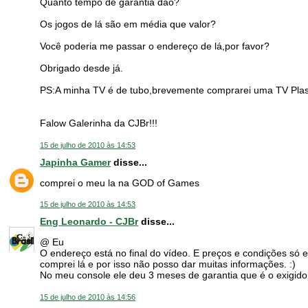
Quanto tempo de garantia dão?
Os jogos de lá são em média que valor?
Você poderia me passar o endereço de lá,por favor?
Obrigado desde já.
PS:A minha TV é de tubo,brevemente comprarei uma TV Plas
Falow Galerinha da CJBr!!!
15 de julho de 2010 às 14:53
Japinha Gamer
disse...
comprei o meu la na GOD of Games
15 de julho de 2010 às 14:53
Eng Leonardo - CJBr
disse...
@ Eu
O endereço está no final do vídeo. E preços e condições s
comprei lá e por isso não posso dar muitas informações. :)
No meu console ele deu 3 meses de garantia que é o exigido 
15 de julho de 2010 às 14:56