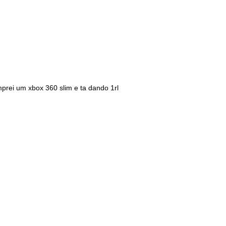
prei um xbox 360 slim e ta dando 1rl