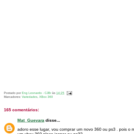
Postado por
Eng Leonardo - CJBr
às
14:25
Marcadores:
Variedades
,
XBox 360
165 comentários:
Mat_Guevara
disse...
adoro esse lugar, vou comprar um novo 360 ou ps3 . pois o m