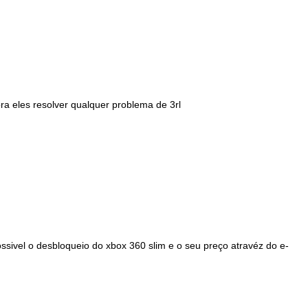
pra eles resolver qualquer problema de 3rl
ssivel o desbloqueio do xbox 360 slim e o seu preço atravéz do e-