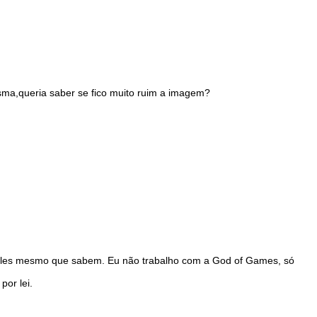
ma,queria saber se fico muito ruim a imagem?
ó eles mesmo que sabem. Eu não trabalho com a God of Games, só
por lei.