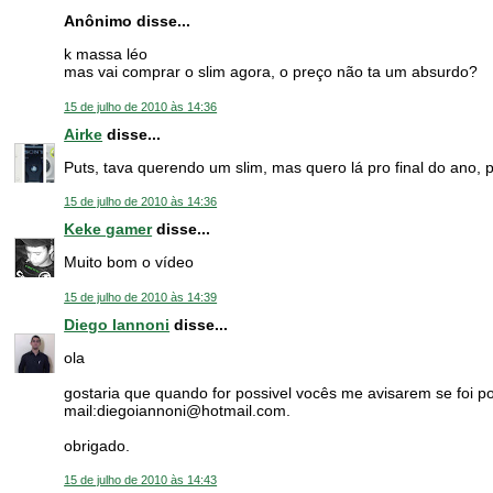
Anônimo disse...
k massa léo
mas vai comprar o slim agora, o preço não ta um absurdo?
15 de julho de 2010 às 14:36
Airke
disse...
Puts, tava querendo um slim, mas quero lá pro final do ano, 
15 de julho de 2010 às 14:36
Keke gamer
disse...
Muito bom o vídeo
15 de julho de 2010 às 14:39
Diego Iannoni
disse...
ola
gostaria que quando for possivel vocês me avisarem se foi po
mail:diegoiannoni@hotmail.com.
obrigado.
15 de julho de 2010 às 14:43