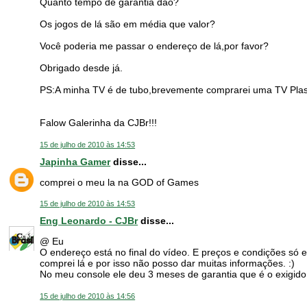
Quanto tempo de garantia dão?
Os jogos de lá são em média que valor?
Você poderia me passar o endereço de lá,por favor?
Obrigado desde já.
PS:A minha TV é de tubo,brevemente comprarei uma TV Plas
Falow Galerinha da CJBr!!!
15 de julho de 2010 às 14:53
Japinha Gamer
disse...
comprei o meu la na GOD of Games
15 de julho de 2010 às 14:53
Eng Leonardo - CJBr
disse...
@ Eu
O endereço está no final do vídeo. E preços e condições s
comprei lá e por isso não posso dar muitas informações. :)
No meu console ele deu 3 meses de garantia que é o exigido 
15 de julho de 2010 às 14:56