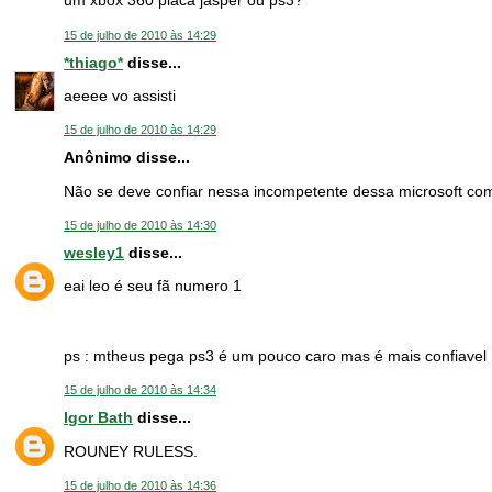
um xbox 360 placa jasper ou ps3?
15 de julho de 2010 às 14:29
*thiago*
disse...
aeeee vo assisti
15 de julho de 2010 às 14:29
Anônimo disse...
Não se deve confiar nessa incompetente dessa microsoft com
15 de julho de 2010 às 14:30
wesley1
disse...
eai leo é seu fã numero 1
ps : mtheus pega ps3 é um pouco caro mas é mais confiavel
15 de julho de 2010 às 14:34
Igor Bath
disse...
ROUNEY RULESS.
15 de julho de 2010 às 14:36