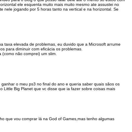
orizontal ele esquenta muito mais muito mesmo ate assustei no
 nele jogando por 5 horas tanto na vertical e na horizontal. Se
ma taxa elevada de problemas, eu duvido que a Microsoft arrume
nos para diminuir com eficácia os problemas.
 (como não comprei) um slim.
 ganhar o meu ps3 no final do ano e queria saber quais sãos os
 Little Big Planet que vc disse que ia fazer sobre coisas mais
ho que vou comprar lá na God of Games,mas tenho algumas