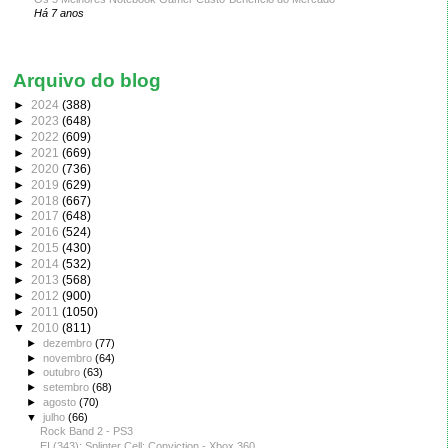
Há 7 anos
Arquivo do blog
►
2024
(388)
►
2023
(648)
►
2022
(609)
►
2021
(669)
►
2020
(736)
►
2019
(629)
►
2018
(667)
►
2017
(648)
►
2016
(524)
►
2015
(430)
►
2014
(532)
►
2013
(568)
►
2012
(900)
►
2011
(1050)
▼
2010
(811)
►
dezembro
(77)
►
novembro
(64)
►
outubro
(63)
►
setembro
(68)
►
agosto
(70)
▼
julho
(66)
Rock Band 2 - PS3
EI (343): Splinter Cell: Conviction - Xbox 360