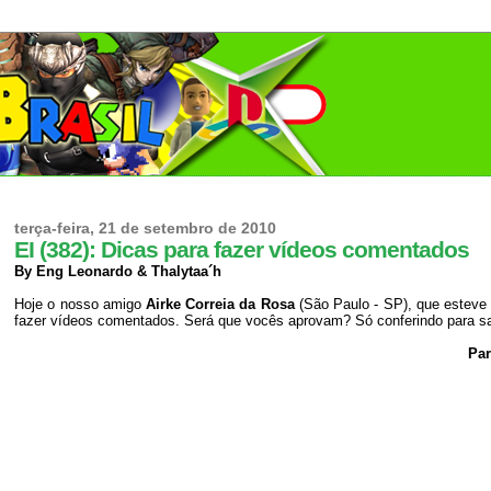
terça-feira, 21 de setembro de 2010
EI (382): Dicas para fazer vídeos comentados
By Eng Leonardo & Thalytaa´h
Hoje o nosso amigo
Airke Correia da Rosa
(São Paulo - SP), que esteve
fazer vídeos comentados. Será que vocês aprovam? Só conferindo para s
Par