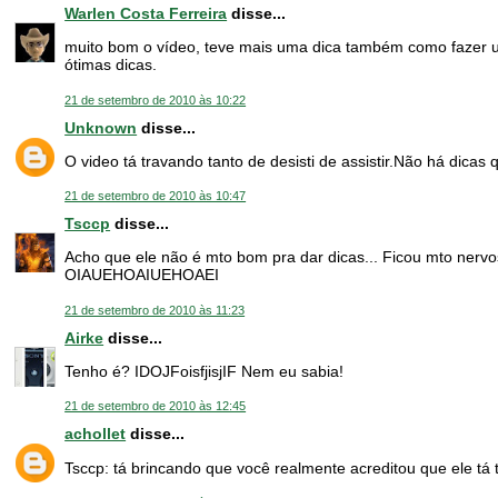
Warlen Costa Ferreira
disse...
muito bom o vídeo, teve mais uma dica também como fazer um
ótimas dicas.
21 de setembro de 2010 às 10:22
Unknown
disse...
O video tá travando tanto de desisti de assistir.Não há dicas
21 de setembro de 2010 às 10:47
Tsccp
disse...
Acho que ele não é mto bom pra dar dicas... Ficou mto nervo
OIAUEHOAIUEHOAEI
21 de setembro de 2010 às 11:23
Airke
disse...
Tenho é? IDOJFoisfjisjIF Nem eu sabia!
21 de setembro de 2010 às 12:45
achollet
disse...
Tsccp: tá brincando que você realmente acreditou que ele tá