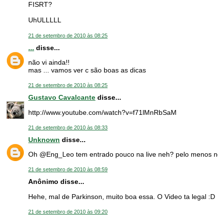
FISRT?
UhULLLLL
21 de setembro de 2010 às 08:25
...
disse...
não vi ainda!!
mas ... vamos ver c são boas as dicas
21 de setembro de 2010 às 08:25
Gustavo Cavalcante
disse...
http://www.youtube.com/watch?v=f71lMnRbSaM
21 de setembro de 2010 às 08:33
Unknown
disse...
Oh @Eng_Leo tem entrado pouco na live neh? pelo menos no
21 de setembro de 2010 às 08:59
Anônimo disse...
Hehe, mal de Parkinson, muito boa essa. O Video ta legal :D
21 de setembro de 2010 às 09:20