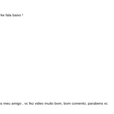
ke fala baixo !
s meu amigo , vc fez video muito bom, bom comento, parabens vc