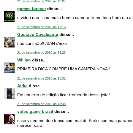
21 de setembro de 2010 às 13:07
games forever
disse...
o video nao ficou muito bom a camera treme toda hora e o air
21 de setembro de 2010 às 13:18
Gustavo Cavalcante
disse...
não curti não!! /BAN /Airke
21 de setembro de 2010 às 13:23
Willian
disse...
PRIMEIRA DICA COMPRE UMA CAMERA NOVA !
21 de setembro de 2010 às 13:31
Airke
disse...
Foi um erro de edição ficar tremendo desse jeito!
21 de setembro de 2010 às 13:38
video game brasil
disse...
esse video me deu tenso com mal de Parkinson,mas paraben
merecer cara