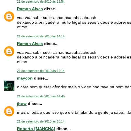
21 de setembro de 2010 às 13:54
Ramon Alves
disse...
voa voa subir subir ashauhsauahssahuash
deixando a brincadeira muito legal os seus videos e adorei es
otimo
21 de setembro de 2010 às 14:14
Ramon Alves
disse...
voa voa subir subir ashauhsauahssahuash
deixando a brincadeira muito legal os seus videos e adorei es
otimo
21 de setembro de 2010 às 14:14
maycon
disse...
o cara sem querer ofender mais o video nao tava mt bom nao
21 de setembro de 2010 às 14:46
jhow
disse...
mais o foda e que isso que ele ta falando a gente ja sabe..
21 de setembro de 2010 às 15:14
Roberto [MANCHA]
disse...