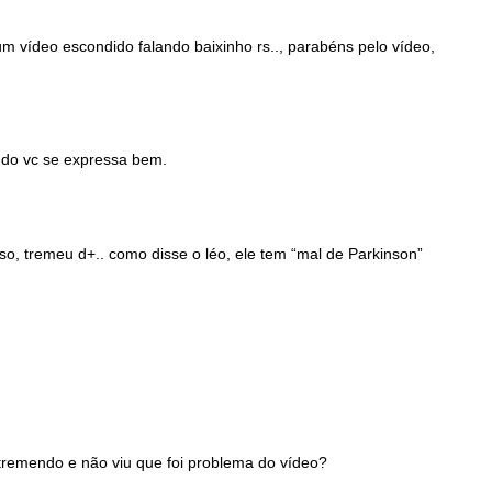
 vídeo escondido falando baixinho rs.., parabéns pelo vídeo,
 qdo vc se expressa bem.
so, tremeu d+.. como disse o léo, ele tem “mal de Parkinson”
 tremendo e não viu que foi problema do vídeo?