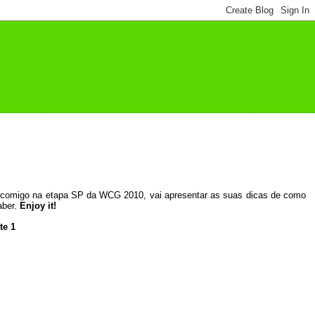
 comigo na etapa SP da WCG 2010, vai apresentar as suas dicas de como
aber.
Enjoy it!
te 1