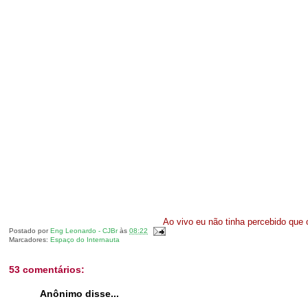
Ao vivo eu não tinha percebido que o
Postado por
Eng Leonardo - CJBr
às
08:22
Marcadores:
Espaço do Internauta
53 comentários:
Anônimo disse...