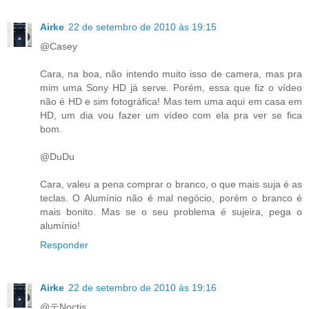
Airke
22 de setembro de 2010 às 19:15
@Casey
Cara, na boa, não intendo muito isso de camera, mas pra
mim uma Sony HD já serve. Porém, essa que fiz o vídeo
não é HD e sim fotográfica! Mas tem uma aqui em casa em
HD, um dia vou fazer um vídeo com ela pra ver se fica
bom.
@DuDu
Cara, valeu a pena comprar o branco, o que mais suja é as
teclas. O Alumínio não é mal negócio, porém o branco é
mais bonito. Mas se o seu problema é sujeira, pega o
alumínio!
Responder
Airke
22 de setembro de 2010 às 19:16
@テNoctis