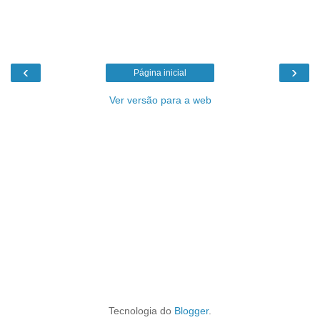
‹
›
Página inicial
Ver versão para a web
Tecnologia do
Blogger
.