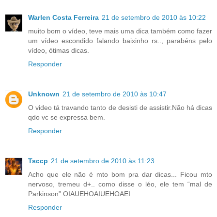
Warlen Costa Ferreira
21 de setembro de 2010 às 10:22
muito bom o vídeo, teve mais uma dica também como fazer
um vídeo escondido falando baixinho rs.., parabéns pelo
vídeo, ótimas dicas.
Responder
Unknown
21 de setembro de 2010 às 10:47
O video tá travando tanto de desisti de assistir.Não há dicas
qdo vc se expressa bem.
Responder
Tsccp
21 de setembro de 2010 às 11:23
Acho que ele não é mto bom pra dar dicas... Ficou mto
nervoso, tremeu d+.. como disse o léo, ele tem “mal de
Parkinson” OIAUEHOAIUEHOAEI
Responder