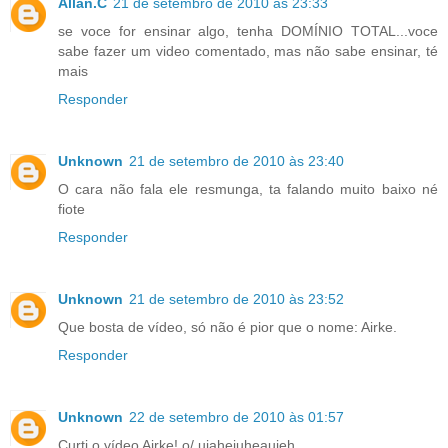
Allan.C
21 de setembro de 2010 às 23:33
se voce for ensinar algo, tenha DOMÍNIO TOTAL...voce
sabe fazer um video comentado, mas não sabe ensinar, té
mais
Responder
Unknown
21 de setembro de 2010 às 23:40
O cara não fala ele resmunga, ta falando muito baixo né
fiote
Responder
Unknown
21 de setembro de 2010 às 23:52
Que bosta de vídeo, só não é pior que o nome: Airke.
Responder
Unknown
22 de setembro de 2010 às 01:57
Curti o vídeo Airke! o/ uiaheiuheauieh