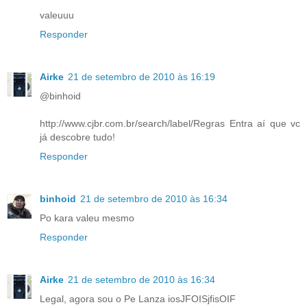
valeuuu
Responder
Airke
21 de setembro de 2010 às 16:19
@binhoid
http://www.cjbr.com.br/search/label/Regras Entra aí que vc
já descobre tudo!
Responder
binhoid
21 de setembro de 2010 às 16:34
Po kara valeu mesmo
Responder
Airke
21 de setembro de 2010 às 16:34
Legal, agora sou o Pe Lanza iosJFOISjfisOIF