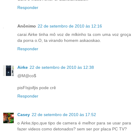
Responder
Anônimo
22 de setembro de 2010 às 12:16
carai Airke tinha mô voz de mlkinho ta com uma voz groça
da porra o.O, ta virando homem askaoskao.
Responder
Airke
22 de setembro de 2010 às 12:38
@M@co$
pisFIsjoifjis pode crê
Responder
Casey
22 de setembro de 2010 às 17:52
o Airke,tipo,que tipo de camera é melhor para se usar para
fazer videos como detonados? sem ser por placa PC TV?