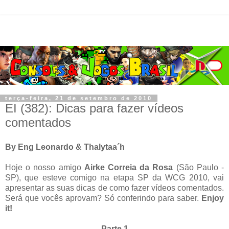
terça-feira, 21 de setembro de 2010
EI (382): Dicas para fazer vídeos
comentados
By Eng Leonardo & Thalytaa´h
Hoje o nosso amigo
Airke Correia da Rosa
(São Paulo -
SP), que esteve comigo na etapa SP da WCG 2010, vai
apresentar as suas dicas de como fazer vídeos comentados.
Será que vocês aprovam? Só conferindo para saber.
Enjoy
it!
Parte 1