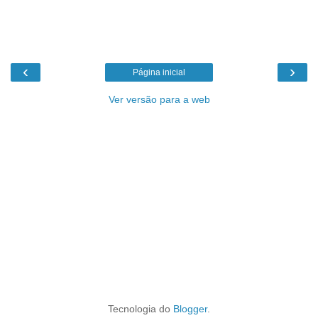
‹
›
Página inicial
Ver versão para a web
Tecnologia do
Blogger
.