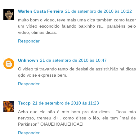
Warlen Costa Ferreira
21 de setembro de 2010 às 10:22
muito bom o vídeo, teve mais uma dica também como fazer
um vídeo escondido falando baixinho rs.., parabéns pelo
vídeo, ótimas dicas.
Responder
Unknown
21 de setembro de 2010 às 10:47
O video tá travando tanto de desisti de assistir.Não há dicas
qdo vc se expressa bem.
Responder
Tsccp
21 de setembro de 2010 às 11:23
Acho que ele não é mto bom pra dar dicas... Ficou mto
nervoso, tremeu d+.. como disse o léo, ele tem “mal de
Parkinson” OIAUEHOAIUEHOAEI
Responder