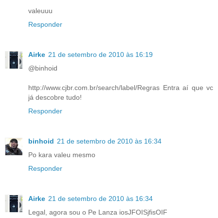
valeuuu
Responder
Airke
21 de setembro de 2010 às 16:19
@binhoid
http://www.cjbr.com.br/search/label/Regras Entra aí que vc
já descobre tudo!
Responder
binhoid
21 de setembro de 2010 às 16:34
Po kara valeu mesmo
Responder
Airke
21 de setembro de 2010 às 16:34
Legal, agora sou o Pe Lanza iosJFOISjfisOIF