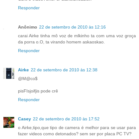
Responder
Anônimo
22 de setembro de 2010 às 12:16
carai Airke tinha mô voz de mlkinho ta com uma voz groça
da porra o.O, ta virando homem askaoskao.
Responder
Airke
22 de setembro de 2010 às 12:38
@M@co$
pisFIsjoifjis pode crê
Responder
Casey
22 de setembro de 2010 às 17:52
o Airke,tipo,que tipo de camera é melhor para se usar para
fazer videos como detonados? sem ser por placa PC TV?