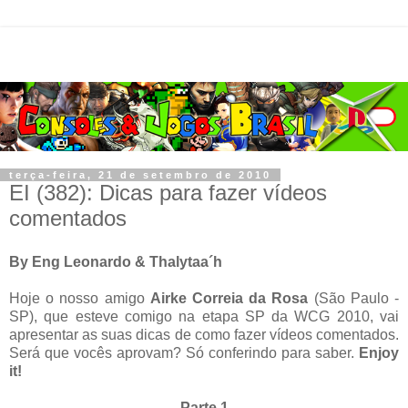
terça-feira, 21 de setembro de 2010
EI (382): Dicas para fazer vídeos
comentados
By Eng Leonardo & Thalytaa´h
Hoje o nosso amigo
Airke Correia da Rosa
(São Paulo -
SP), que esteve comigo na etapa SP da WCG 2010, vai
apresentar as suas dicas de como fazer vídeos comentados.
Será que vocês aprovam? Só conferindo para saber.
Enjoy
it!
Parte 1