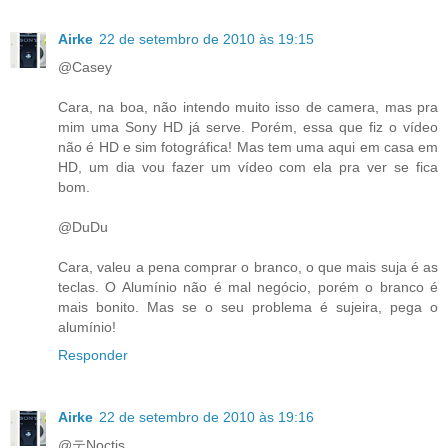
Airke
22 de setembro de 2010 às 19:15
@Casey
Cara, na boa, não intendo muito isso de camera, mas pra
mim uma Sony HD já serve. Porém, essa que fiz o vídeo
não é HD e sim fotográfica! Mas tem uma aqui em casa em
HD, um dia vou fazer um vídeo com ela pra ver se fica
bom.
@DuDu
Cara, valeu a pena comprar o branco, o que mais suja é as
teclas. O Alumínio não é mal negócio, porém o branco é
mais bonito. Mas se o seu problema é sujeira, pega o
alumínio!
Responder
Airke
22 de setembro de 2010 às 19:16
@テNoctis