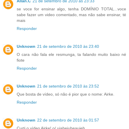
Allan.C
21 de setembro de 2010 às 23:33
se voce for ensinar algo, tenha DOMÍNIO TOTAL...voce
sabe fazer um video comentado, mas não sabe ensinar, té
mais
Responder
Unknown
21 de setembro de 2010 às 23:40
O cara não fala ele resmunga, ta falando muito baixo né
fiote
Responder
Unknown
21 de setembro de 2010 às 23:52
Que bosta de vídeo, só não é pior que o nome: Airke.
Responder
Unknown
22 de setembro de 2010 às 01:57
Curti o vídeo Airke! o/ uiaheiuheauieh