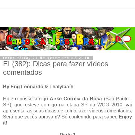
terça-feira, 21 de setembro de 2010
EI (382): Dicas para fazer vídeos
comentados
By Eng Leonardo & Thalytaa´h
Hoje o nosso amigo
Airke Correia da Rosa
(São Paulo -
SP), que esteve comigo na etapa SP da WCG 2010, vai
apresentar as suas dicas de como fazer vídeos comentados.
Será que vocês aprovam? Só conferindo para saber.
Enjoy
it!
Parte 1