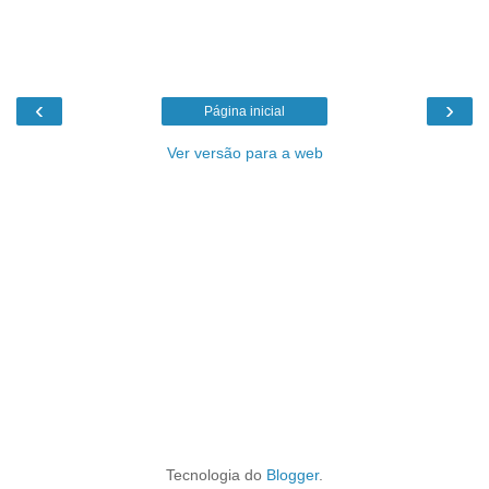
‹
›
Página inicial
Ver versão para a web
Tecnologia do
Blogger
.