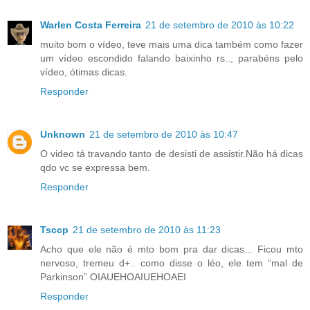
Warlen Costa Ferreira
21 de setembro de 2010 às 10:22
muito bom o vídeo, teve mais uma dica também como fazer
um vídeo escondido falando baixinho rs.., parabéns pelo
vídeo, ótimas dicas.
Responder
Unknown
21 de setembro de 2010 às 10:47
O video tá travando tanto de desisti de assistir.Não há dicas
qdo vc se expressa bem.
Responder
Tsccp
21 de setembro de 2010 às 11:23
Acho que ele não é mto bom pra dar dicas... Ficou mto
nervoso, tremeu d+.. como disse o léo, ele tem “mal de
Parkinson” OIAUEHOAIUEHOAEI
Responder