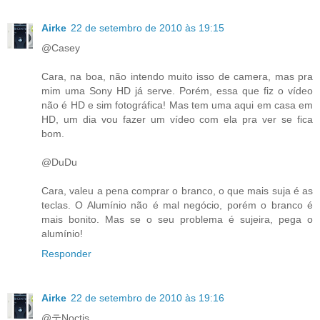
Airke
22 de setembro de 2010 às 19:15
@Casey
Cara, na boa, não intendo muito isso de camera, mas pra
mim uma Sony HD já serve. Porém, essa que fiz o vídeo
não é HD e sim fotográfica! Mas tem uma aqui em casa em
HD, um dia vou fazer um vídeo com ela pra ver se fica
bom.
@DuDu
Cara, valeu a pena comprar o branco, o que mais suja é as
teclas. O Alumínio não é mal negócio, porém o branco é
mais bonito. Mas se o seu problema é sujeira, pega o
alumínio!
Responder
Airke
22 de setembro de 2010 às 19:16
@テNoctis