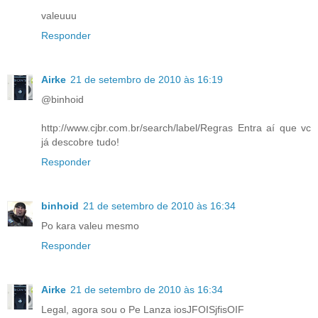
valeuuu
Responder
Airke
21 de setembro de 2010 às 16:19
@binhoid
http://www.cjbr.com.br/search/label/Regras Entra aí que vc
já descobre tudo!
Responder
binhoid
21 de setembro de 2010 às 16:34
Po kara valeu mesmo
Responder
Airke
21 de setembro de 2010 às 16:34
Legal, agora sou o Pe Lanza iosJFOISjfisOIF