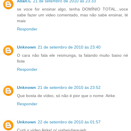
Allan.C
21 de setembro de 2010 às 23:33
se voce for ensinar algo, tenha DOMÍNIO TOTAL...voce
sabe fazer um video comentado, mas não sabe ensinar, té
mais
Responder
Unknown
21 de setembro de 2010 às 23:40
O cara não fala ele resmunga, ta falando muito baixo né
fiote
Responder
Unknown
21 de setembro de 2010 às 23:52
Que bosta de vídeo, só não é pior que o nome: Airke.
Responder
Unknown
22 de setembro de 2010 às 01:57
Curti o vídeo Airke! o/ uiaheiuheauieh