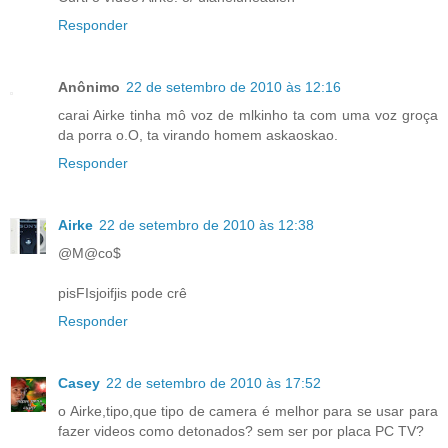
Responder
Anônimo
22 de setembro de 2010 às 12:16
carai Airke tinha mô voz de mlkinho ta com uma voz groça
da porra o.O, ta virando homem askaoskao.
Responder
Airke
22 de setembro de 2010 às 12:38
@M@co$
pisFIsjoifjis pode crê
Responder
Casey
22 de setembro de 2010 às 17:52
o Airke,tipo,que tipo de camera é melhor para se usar para
fazer videos como detonados? sem ser por placa PC TV?