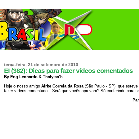
terça-feira, 21 de setembro de 2010
EI (382): Dicas para fazer vídeos comentados
By Eng Leonardo & Thalytaa´h
Hoje o nosso amigo
Airke Correia da Rosa
(São Paulo - SP), que esteve
fazer vídeos comentados. Será que vocês aprovam? Só conferindo para s
Par