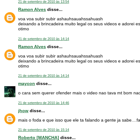
21 de setembro de 2010 às 13:54
Ramon Alves
disse...
voa voa subir subir ashauhsauahssahuash
deixando a brincadeira muito legal os seus videos e adorei es
otimo
21 de setembro de 2010 às 14:14
Ramon Alves
disse...
voa voa subir subir ashauhsauahssahuash
deixando a brincadeira muito legal os seus videos e adorei es
otimo
21 de setembro de 2010 às 14:14
maycon
disse...
o cara sem querer ofender mais o video nao tava mt bom nao
21 de setembro de 2010 às 14:46
jhow
disse...
mais o foda e que isso que ele ta falando a gente ja sabe..
21 de setembro de 2010 às 15:14
Roberto [MANCHA]
disse...