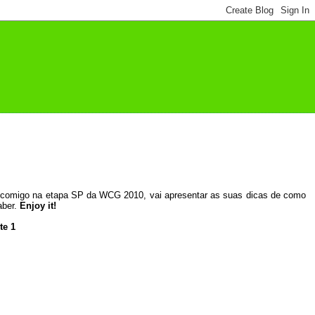
 comigo na etapa SP da WCG 2010, vai apresentar as suas dicas de como
aber.
Enjoy it!
te 1