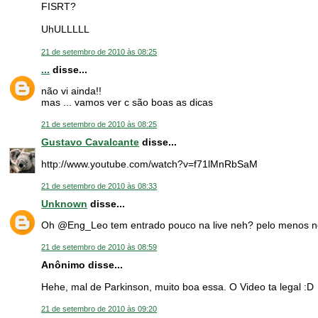
FISRT?
UhULLLLL
21 de setembro de 2010 às 08:25
...
disse...
não vi ainda!!
mas ... vamos ver c são boas as dicas
21 de setembro de 2010 às 08:25
Gustavo Cavalcante
disse...
http://www.youtube.com/watch?v=f71lMnRbSaM
21 de setembro de 2010 às 08:33
Unknown
disse...
Oh @Eng_Leo tem entrado pouco na live neh? pelo menos no
21 de setembro de 2010 às 08:59
Anônimo disse...
Hehe, mal de Parkinson, muito boa essa. O Video ta legal :D
21 de setembro de 2010 às 09:20