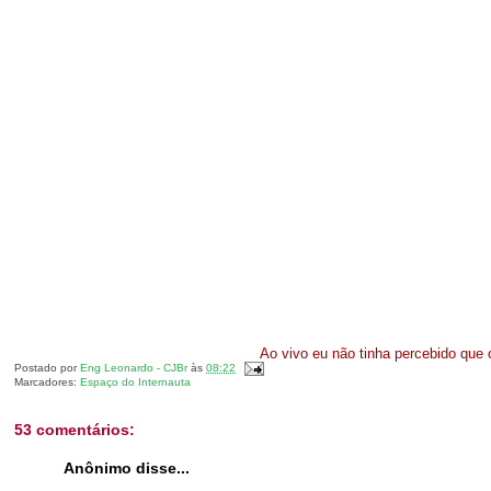
Ao vivo eu não tinha percebido que o
Postado por
Eng Leonardo - CJBr
às
08:22
Marcadores:
Espaço do Internauta
53 comentários:
Anônimo disse...