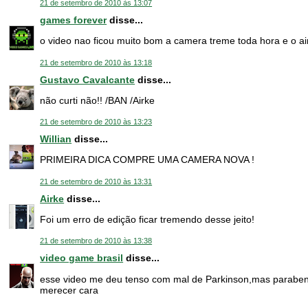
21 de setembro de 2010 às 13:07
games forever
disse...
o video nao ficou muito bom a camera treme toda hora e o air
21 de setembro de 2010 às 13:18
Gustavo Cavalcante
disse...
não curti não!! /BAN /Airke
21 de setembro de 2010 às 13:23
Willian
disse...
PRIMEIRA DICA COMPRE UMA CAMERA NOVA !
21 de setembro de 2010 às 13:31
Airke
disse...
Foi um erro de edição ficar tremendo desse jeito!
21 de setembro de 2010 às 13:38
video game brasil
disse...
esse video me deu tenso com mal de Parkinson,mas paraben
merecer cara