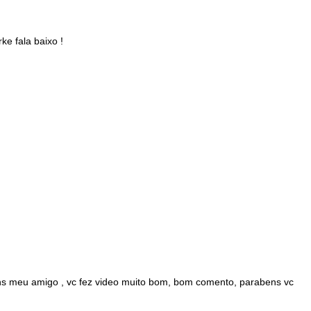
ke fala baixo !
s meu amigo , vc fez video muito bom, bom comento, parabens vc