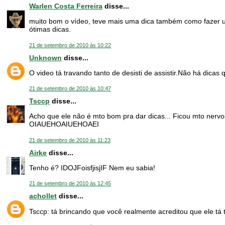
Warlen Costa Ferreira
disse...
muito bom o vídeo, teve mais uma dica também como fazer um
ótimas dicas.
21 de setembro de 2010 às 10:22
Unknown
disse...
O video tá travando tanto de desisti de assistir.Não há dicas
21 de setembro de 2010 às 10:47
Tsccp
disse...
Acho que ele não é mto bom pra dar dicas... Ficou mto nervo
OIAUEHOAIUEHOAEI
21 de setembro de 2010 às 11:23
Airke
disse...
Tenho é? IDOJFoisfjisjIF Nem eu sabia!
21 de setembro de 2010 às 12:45
achollet
disse...
Tsccp: tá brincando que você realmente acreditou que ele tá