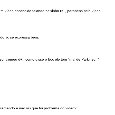
 vídeo escondido falando baixinho rs.., parabéns pelo vídeo,
 qdo vc se expressa bem.
so, tremeu d+.. como disse o léo, ele tem “mal de Parkinson”
 tremendo e não viu que foi problema do vídeo?