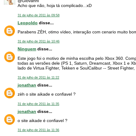
@Giovanni
Acho que não, hoja tá complicado...xD
31 de julho de 2011 às 09:58
Leopoldo
disse...
Parabens ZÈH, otimo vídeo, interação com cenario muito bom,
31 de julho de 2011 às 10:46
Ninguem
disse...
Este jogo foi o motivo de minha escolha pelo Xbox 360. Com
todas as versões dele (PS 1, Saturn, Dreamcast, Xbox 1 e Xbo
lado de Virtua Fighter, Tekken e SoulCalibur -- Street Fighter
31 de julho de 2011 às 11:22
jonathan
disse...
zèh o site aikade e confiavel ?
31 de julho de 2011 às 11:35
jonathan
disse...
o site aikade é confiavel ?
31 de julho de 2011 às 11:36