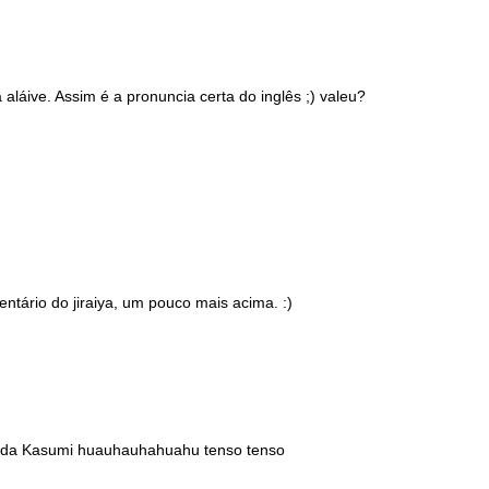
 aláive. Assim é a pronuncia certa do inglês ;) valeu?
ntário do jiraiya, um pouco mais acima. :)
os da Kasumi huauhauhahuahu tenso tenso