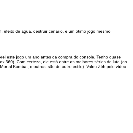
 efeito de água, destruir cenario, é um otimo jogo mesmo.
prei este jogo um ano antes da compra do console. Tenho quase
x 360). Com certeza, ele está entre as melhores séries de luta (ao
, Mortal Kombat, e outros, são de outro estilo). Valeu Zéh pelo vídeo.