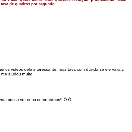
 taxa de quadros por segundo.
i os videos dele interessante, mas tava com dúvida se ele valia z
 me ajudou muito!
s,mal posso ver seus comentários!! Ò.Ó