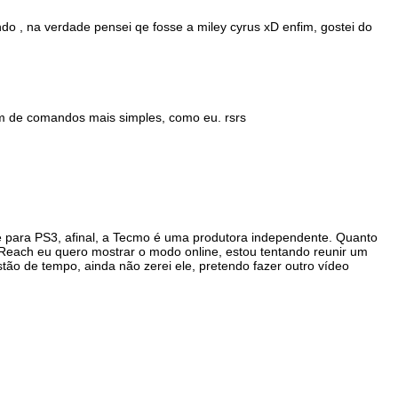
o , na verdade pensei qe fosse a miley cyrus xD enfim, gostei do
 de comandos mais simples, como eu. rsrs
e para PS3, afinal, a Tecmo é uma produtora independente. Quanto
 Reach eu quero mostrar o modo online, estou tentando reunir um
tão de tempo, ainda não zerei ele, pretendo fazer outro vídeo