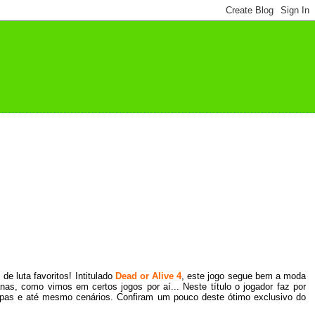
 luta favoritos! Intitulado
Dead or Alive 4
, este jogo segue bem a moda
as, como vimos em certos jogos por aí... Neste título o jogador faz por
roupas e até mesmo cenários. Confiram um pouco deste ótimo exclusivo do