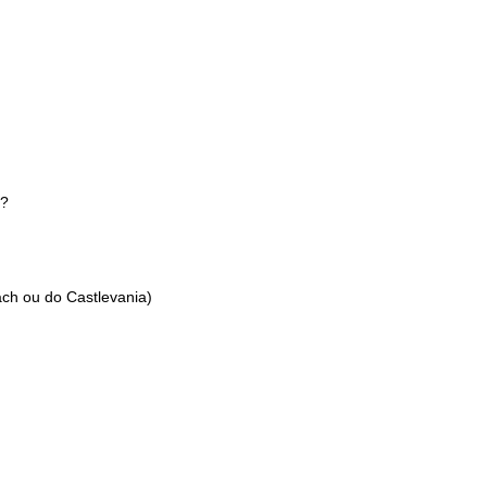
??
ch ou do Castlevania)