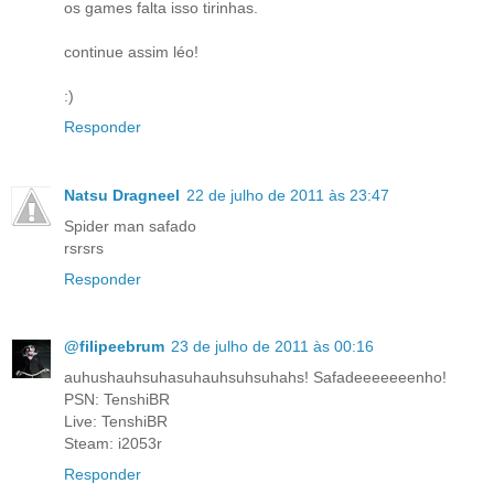
os games falta isso tirinhas.
continue assim léo!
:)
Responder
Natsu Dragneel
22 de julho de 2011 às 23:47
Spider man safado
rsrsrs
Responder
@filipeebrum
23 de julho de 2011 às 00:16
auhushauhsuhasuhauhsuhsuhahs! Safadeeeeeeenho!
PSN: TenshiBR
Live: TenshiBR
Steam: i2053r
Responder