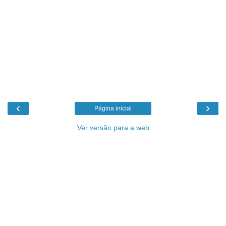
‹
›
Página inicial
Ver versão para a web