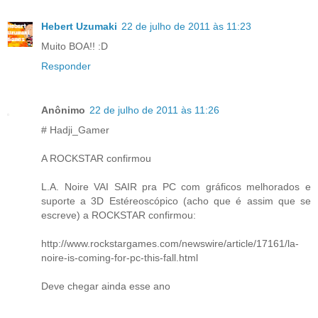
Hebert Uzumaki
22 de julho de 2011 às 11:23
Muito BOA!! :D
Responder
Anônimo
22 de julho de 2011 às 11:26
# Hadji_Gamer
A ROCKSTAR confirmou
L.A. Noire VAI SAIR pra PC com gráficos melhorados e
suporte a 3D Estéreoscópico (acho que é assim que se
escreve) a ROCKSTAR confirmou:
http://www.rockstargames.com/newswire/article/17161/la-
noire-is-coming-for-pc-this-fall.html
Deve chegar ainda esse ano
_______________