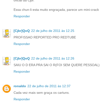
oficial da Cjbr.
Essa chun-li esta muito engraçada, parece um mini-crack
Responder
[Cjbr]QoQ
22 de julho de 2011 às 12:25
PROFISSAO REPORTED PRO REDTUBE
Responder
[Cjbr]QoQ
22 de julho de 2011 às 12:26
SAIU O D ERA PRA SAI O R(FOI SEM QUERE PESSOAL)
Responder
ronaldo
22 de julho de 2011 às 12:37
Cada vez mais sem graça os cartuns.
Responder