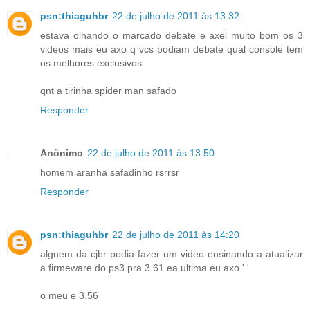
psn:thiaguhbr
22 de julho de 2011 às 13:32
estava olhando o marcado debate e axei muito bom os 3
videos mais eu axo q vcs podiam debate qual console tem
os melhores exclusivos.
qnt a tirinha spider man safado
Responder
Anônimo
22 de julho de 2011 às 13:50
homem aranha safadinho rsrrsr
Responder
psn:thiaguhbr
22 de julho de 2011 às 14:20
alguem da cjbr podia fazer um video ensinando a atualizar
a firmeware do ps3 pra 3.61 ea ultima eu axo '.'
o meu e 3.56