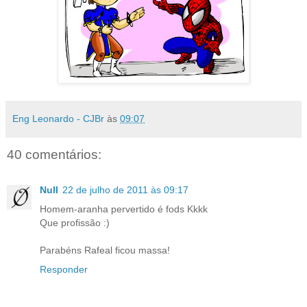
Eng Leonardo - CJBr
às
09:07
40 comentários:
Null
22 de julho de 2011 às 09:17
Homem-aranha pervertido é fods Kkkk
Que profissão :)
Parabéns Rafeal ficou massa!
Responder