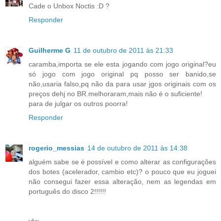
Cade o Unbox Noctis :D ?
Responder
Guilherme G
11 de outubro de 2011 às 21:33
caramba,importa se ele esta jogando com jogo original?eu
só jogo com jogo original pq posso ser banido,se
não,usaria falso,pq não da para usar jgos originais com os
preços dehj no BR.melhoraram,mais não é o suficiente!
para de julgar os outros poorra!
Responder
rogerio_messias
14 de outubro de 2011 às 14:38
alguém sabe se é possível e como alterar as configurações
dos botes (acelerador, cambio etc)? o pouco que eu joguei
não consegui fazer essa alteração, nem as legendas em
português do disco 2!!!!!!
vlw