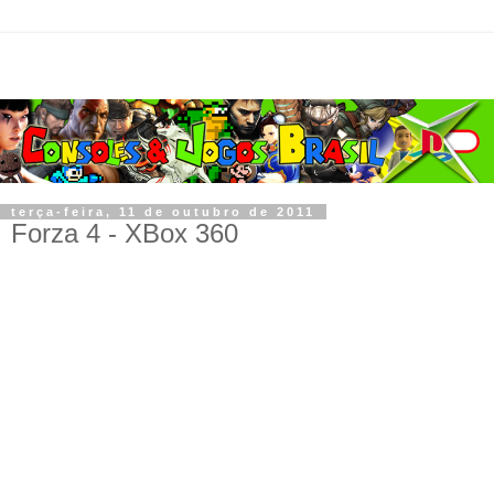
terça-feira, 11 de outubro de 2011
Forza 4 - XBox 360