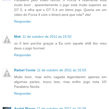
muito bom , aparentemente o jogo está muito superior ao
GT 5, e olha que o GT 5 é um ótimo jogo. Queria ver um
video do Forza 4 com o kinect,será que rola? vlw!
Responder
Mek
11 de outubro de 2011 às 15:02
so ñ tem porche graças a Ea com aquele shift lixo meu
deus o jogo horrivel
Responder
Rafael Conte
11 de outubro de 2011 às 15:03
Muito bom, mas acho cagada legendarem apenas em
algumas partes, tosco isso, mas enfim jogo nota 10!
Parabéns Noctis
Responder
André Player
11 de outubro de 2011 às 15:29