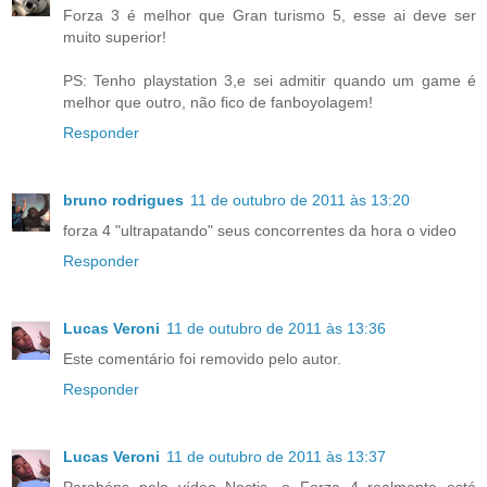
Forza 3 é melhor que Gran turismo 5, esse ai deve ser
muito superior!
PS: Tenho playstation 3,e sei admitir quando um game é
melhor que outro, não fico de fanboyolagem!
Responder
bruno rodrigues
11 de outubro de 2011 às 13:20
forza 4 "ultrapatando" seus concorrentes da hora o video
Responder
Lucas Veroni
11 de outubro de 2011 às 13:36
Este comentário foi removido pelo autor.
Responder
Lucas Veroni
11 de outubro de 2011 às 13:37
Parabéns pelo vídeo Noctis, o Forza 4 realmente está