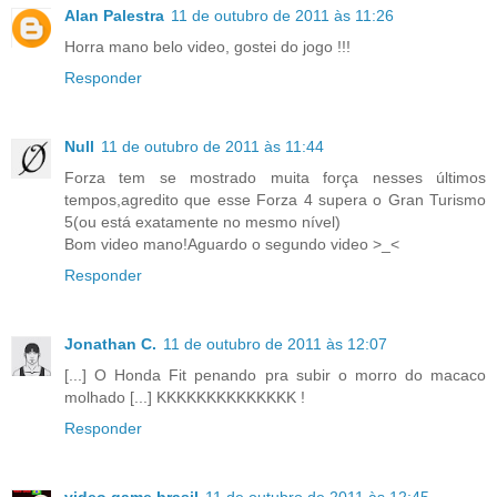
Alan Palestra
11 de outubro de 2011 às 11:26
Horra mano belo video, gostei do jogo !!!
Responder
Null
11 de outubro de 2011 às 11:44
Forza tem se mostrado muita força nesses últimos
tempos,agredito que esse Forza 4 supera o Gran Turismo
5(ou está exatamente no mesmo nível)
Bom video mano!Aguardo o segundo video >_<
Responder
Jonathan C.
11 de outubro de 2011 às 12:07
[...] O Honda Fit penando pra subir o morro do macaco
molhado [...] KKKKKKKKKKKKKK !
Responder
video game brasil
11 de outubro de 2011 às 12:45