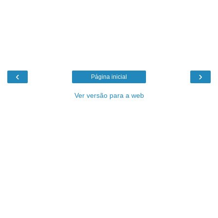
‹
›
Página inicial
Ver versão para a web