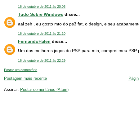
16 de outubro de 2011 às 20:03
Tudo Sobre Windows
disse...
aai zeh , eu gosto mto do ps3 fat, o design, e seu acabame
16 de outubro de 2011 às 21:10
FernandoHalen
disse...
Um dos melhores jogos do PSP para min, comprei meu PSP p
16 de outubro de 2011 às 22:29
Postar um comentário
Postagem mais recente
Página
Assinar:
Postar comentários (Atom)