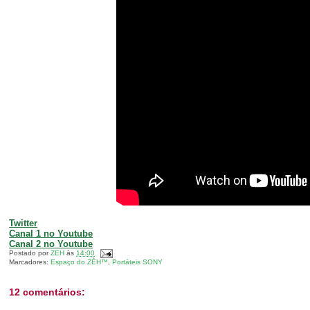
Twitter
Canal 1 no Youtube
Canal 2 no Youtube
Postado por
ZEH
às
14:00
Marcadores:
Espaço do ZÈH™
,
Portáteis SONY
12 comentários: