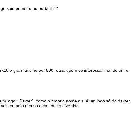
o saiu primeiro no portátil. ^^
 2k10 e gran turismo por 500 reais. quem se interessar mande um e-
m jogo; "Daxter", como o proprio nome diz, é um jogo só do daxter,
mais eu pelo menso achei muito divertido