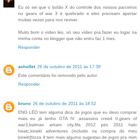
Eu só sei que o botão X do controle dos nossos parceiros
no gears of war 3 é quebrado e eles precisam apertar
muitas vezes para nos reviver.
Muito bom o vídeo léo, só seu vídeo pra fazer eu logar na
minha conta no blogger que não entro faz 1 mes.
Responder
achollet
26 de outubro de 2011 às 17:39
Este comentário foi removido pelo autor.
Responder
bruno
26 de outubro de 2011 às 18:52
ENG LÉO tem alguma dica de jogos que eu devo comprar
mais eu já tenho GTA IV ,assassins creed II,gears of
war3,batman arkam city,fifa 2012 pés 2011 halo
heatc,kinekt adventures (incluido na compra do meu
kinekt)forza 4 tem mais alguma sugestao de jogos pra mim