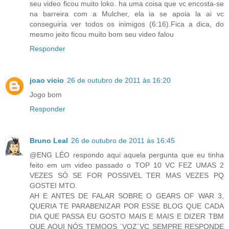
seu video ficou muito loko. ha uma coisa que vc encosta-se
na barreira com a Mulcher, ela ia se apoia la ai vc
conseguiria ver todos os inimigos (6:16).Fica a dica, do
mesmo jeito ficou muito bom seu video falou
Responder
joao vicio
26 de outubro de 2011 às 16:20
Jogo bom
Responder
Bruno Leal
26 de outubro de 2011 às 16:45
@ENG LÉO respondo aqui aquela pergunta que eu tinha
feito em um video passado o TOP 10 VC FEZ UMAS 2
VEZES SÓ SE FOR POSSIVEL TER MAS VEZES PQ
GOSTEI MTO.
AH E ANTES DE FALAR SOBRE O GEARS OF WAR 3,
QUERIA TE PARABENIZAR POR ESSE BLOG QUE CADA
DIA QUE PASSA EU GOSTO MAIS E MAIS E DIZER TBM
QUE AQUI NÓS TEMOOS `VOZ´VC SEMPRE RESPONDE