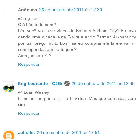
Anônimo
26 de outubro de 2011 às 12:30
@Eng Leo
Olá Léo tudo bom?
Léo você vai fazer vídeo do Batman Arkham City?.Eu tava
dando uma olhada la na E-Virtua e vi o Batman Arkham city
por um preço muito bom, se eu comprar ele la ele vai vir
com legendas em portugues?
Abraços Léo. ^.^
Responder
Eng Leonardo - CJBr
26 de outubro de 2011 às 12:45
@ Luan Wesley
É melhor perguntar lá na E-Virtua. Mas que eu saiba, vem
sim.
Responder
achollet
26 de outubro de 2011 às 12:51