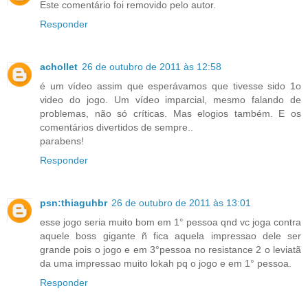
Este comentário foi removido pelo autor.
Responder
achollet
26 de outubro de 2011 às 12:58
é um vídeo assim que esperávamos que tivesse sido 1o
video do jogo. Um vídeo imparcial, mesmo falando de
problemas, não só críticas. Mas elogios também. E os
comentários divertidos de sempre..
parabens!
Responder
psn:thiaguhbr
26 de outubro de 2011 às 13:01
esse jogo seria muito bom em 1° pessoa qnd vc joga contra
aquele boss gigante ñ fica aquela impressao dele ser
grande pois o jogo e em 3°pessoa no resistance 2 o leviatã
da uma impressao muito lokah pq o jogo e em 1° pessoa.
Responder