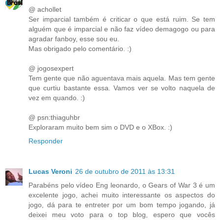
@ achollet
Ser imparcial também é criticar o que está ruim. Se tem
alguém que é imparcial e não faz vídeo demagogo ou para
agradar fanboy, esse sou eu.
Mas obrigado pelo comentário. :)
@ jogosexpert
Tem gente que não aguentava mais aquela. Mas tem gente
que curtiu bastante essa. Vamos ver se volto naquela de
vez em quando. :)
@ psn:thiaguhbr
Exploraram muito bem sim o DVD e o XBox. :)
Responder
Lucas Veroni
26 de outubro de 2011 às 13:31
Parabéns pelo vídeo Eng leonardo, o Gears of War 3 é um
excelente jogo, achei muito interessante os aspectos do
jogo, dá para te entreter por um bom tempo jogando, já
deixei meu voto para o top blog, espero que vocês