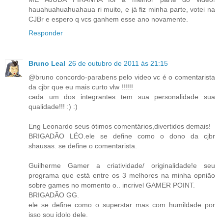
hauahuahuahuahaua ri muito, e já fiz minha parte, votei na
CJBr e espero q vcs ganhem esse ano novamente.
Responder
Bruno Leal
26 de outubro de 2011 às 21:15
@bruno concordo-parabens pelo video vc é o comentarista
da cjbr que eu mais curto vlw !!!!!!
cada um dos integrantes tem sua personalidade sua
qualidade!!! :) :)
Eng Leonardo seus ótimos comentários,divertidos demais!
BRIGADÃO LÉO.ele se define como o dono da cjbr
shausas. se define o comentarista.
Guilherme Gamer a criatividade/ originalidade!e seu
programa que está entre os 3 melhores na minha opnião
sobre games no momento o.. incrivel GAMER POINT.
BRIGADÃO GG.
ele se define como o superstar mas com humildade por
isso sou idolo dele.