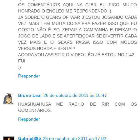
OS COMENTÁRIOS AQUI NA CJBR EU FICO MUITO
HONRADO O ENGLEO ME RESPONDENDO :)
JÁ SOBRE O GEARS OF WAR 3 ESTOU JOGANDO CADA
VEZ MAIS TEM MUITA COISA PRA FAZER ISSO QUE EU
GOSTO NÃO É SO ZERAR A CAMPANHA E DEIXAR O
JOGO DE LADO,E SE APERFEIÇOAR SE DIVERTIR CADA
VEZ MAIS E O GEARS PASSA ISSO COM MODOS
VERSUS HORDA E BESTA!!!
AGORA VOU ASSISTIR O VIDEO LÉO JÁ ESTOU NO 1:42.
FUI
:)
Responder
Bruno Leal
26 de outubro de 2011 às 16:47
HUASHUAHUSA ME RACHO DE RIR COM OS
COMENTÁRIOS.
Responder
Gabriel895
26 de outubro de 2011 às 17:02