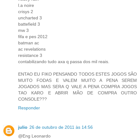
l.a noire
crisys 2
uncharted 3
battefield 3
mw 3
fifa e pes 2012
batman ac
ac revelations
resistance 3
contabilizando tudo axa q passa dos mil reais.
ENTAO EU FIKO PENSANDO TODOS ESTES JOGOS SÃO
MUITO FODAS E VALEM MUITO A PENA SEREM
JOGADOS MAS SERA Q VALE A PENA COMPRA JOGOS
TAO KARO E ABRIR MÃO DE COMPRA OUTRO
CONSOLE???
Responder
julio
26 de outubro de 2011 às 14:56
@Eng Leonardo