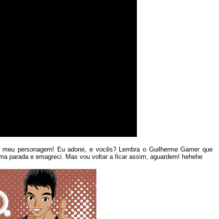
 o meu personagem! Eu adorei, e vocês? Lembra o Guilherme Gamer que
uma parada e emagreci. Mas vou voltar a ficar assim, aguardem! hehehe