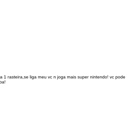
 1 rasteira,se liga meu vc n joga mais super nintendo! vc pode
ba!