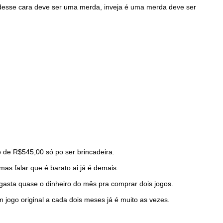
 desse cara deve ser uma merda, inveja é uma merda deve ser
 de R$545,00 só po ser brincadeira.
 falar que é barato ai já é demais.
e gasta quase o dinheiro do mês pra comprar dois jogos.
 jogo original a cada dois meses já é muito as vezes.