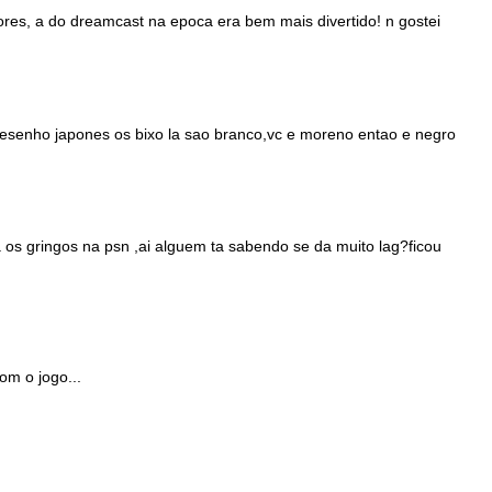
res, a do dreamcast na epoca era bem mais divertido! n gostei
esenho japones os bixo la sao branco,vc e moreno entao e negro
a os gringos na psn ,ai alguem ta sabendo se da muito lag?ficou
om o jogo...