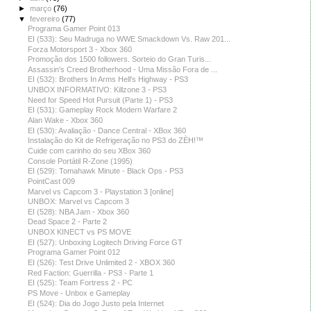
►
março
(76)
▼
fevereiro
(77)
Programa Gamer Point 013
EI (533): Seu Madruga no WWE Smackdown Vs. Raw 201...
Forza Motorsport 3 - Xbox 360
Promoção dos 1500 followers. Sorteio do Gran Turis...
Assassin's Creed Brotherhood - Uma Missão Fora de ...
EI (532): Brothers In Arms Hell's Highway - PS3
UNBOX INFORMATIVO: Killzone 3 - PS3
Need for Speed Hot Pursuit (Parte 1) - PS3
EI (531): Gameplay Rock Modern Warfare 2
Alan Wake - Xbox 360
EI (530): Avaliação - Dance Central - XBox 360
Instalação do Kit de Refrigeração no PS3 do ZÈH!™
Cuide com carinho do seu XBox 360
Console Portátil R-Zone (1995)
EI (529): Tomahawk Minute - Black Ops - PS3
PointCast 009
Marvel vs Capcom 3 - Playstation 3 [online]
UNBOX: Marvel vs Capcom 3
EI (528): NBA Jam - Xbox 360
Dead Space 2 - Parte 2
UNBOX KINECT vs PS MOVE
EI (527): Unboxing Logitech Driving Force GT
Programa Gamer Point 012
EI (526): Test Drive Unlimited 2 - XBOX 360
Red Faction: Guerrilla - PS3 - Parte 1
EI (525): Team Fortress 2 - PC
PS Move - Unbox e Gameplay
EI (524): Dia do Jogo Justo pela Internet