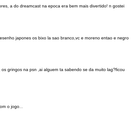
res, a do dreamcast na epoca era bem mais divertido! n gostei
esenho japones os bixo la sao branco,vc e moreno entao e negro
a os gringos na psn ,ai alguem ta sabendo se da muito lag?ficou
om o jogo...