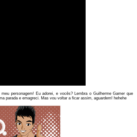
 o meu personagem! Eu adorei, e vocês? Lembra o Guilherme Gamer que
uma parada e emagreci. Mas vou voltar a ficar assim, aguardem! hehehe