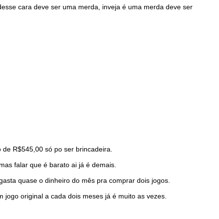
 desse cara deve ser uma merda, inveja é uma merda deve ser
 de R$545,00 só po ser brincadeira.
 falar que é barato ai já é demais.
e gasta quase o dinheiro do mês pra comprar dois jogos.
 jogo original a cada dois meses já é muito as vezes.