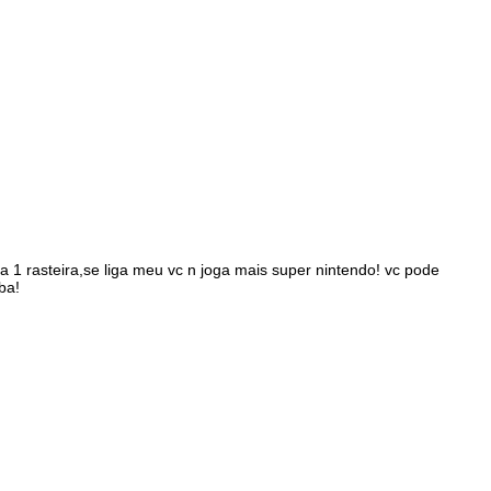
 1 rasteira,se liga meu vc n joga mais super nintendo! vc pode
ba!