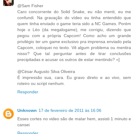
@Sam Fisher
Caro concorrente do Solid Snake, eu não menti, eu me
confundi. Na gravação do vídeo eu tinha entendido que
quem tinha enviado o game teria sido a NC Games. Porém
hoje o Léo (da megalogame), me corrigiu, dizendo que
pegou com a própria Capcom! Como acho um grande
privilégio ter um game exclusivo pra imprensa enviado pela
Capcom, coloquei no texto. Vê algum problema ou mentira
nisso? Que tal perguntar antes de tirar conclusões
precipitadas e acusar os outros de estar mentindo? =]
@César Augusto Silva Oliveira
É impressão sua, cara. Eu gravo direto e ao vivo, sem
roteiro ou script nenhum.
Responder
Unknown
17 de fevereiro de 2011 às 16:06
Esses cortes no video são de matar hem, assisti 1 minuto e
cansei
Responder