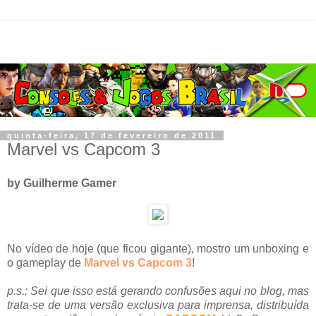
quinta-feira, 17 de fevereiro de 2011
Marvel vs Capcom 3
by Guilherme Gamer
No vídeo de hoje (que ficou gigante), mostro um unboxing e
o gameplay de
Marvel vs Capcom 3
!
p.s.: Sei que isso está gerando confusões aqui no blog, mas
trata-se de uma versão exclusiva para imprensa, distribuída