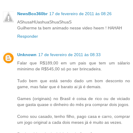
NewsBox360br
17 de fevereiro de 2011 às 08:26
AShusaHUashuaShuaShuaS
Guilherme ta bem animado nesse video heem ! HAHAH
Responder
Unknown
17 de fevereiro de 2011 às 08:33
Falar que R$189,00 em um pais que tem um sálario
mininimo de R$545,00 só po ser brincadeira.
Tudo bem que está sendo dado um bom desconto no
game, mas falar que é barato ai já é demais.
Games (originais) no Brasil é coisa de rico ou de viciado
que gasta quase o dinheiro do mês pra comprar dois jogos.
Como sou casado, tenho filho, pago casa e carro, comprar
um jogo original a cada dois meses já é muito as vezes.