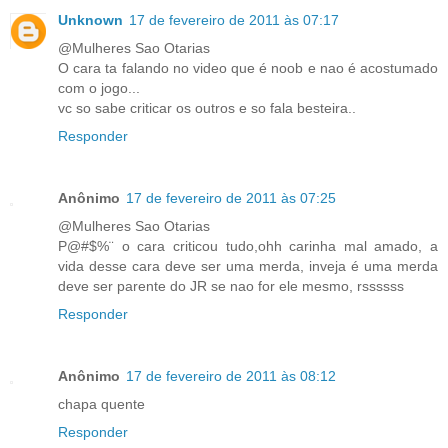
Unknown
17 de fevereiro de 2011 às 07:17
@Mulheres Sao Otarias
O cara ta falando no video que é noob e nao é acostumado
com o jogo...
vc so sabe criticar os outros e so fala besteira..
Responder
Anônimo
17 de fevereiro de 2011 às 07:25
@Mulheres Sao Otarias
P@#$%¨ o cara criticou tudo,ohh carinha mal amado, a
vida desse cara deve ser uma merda, inveja é uma merda
deve ser parente do JR se nao for ele mesmo, rssssss
Responder
Anônimo
17 de fevereiro de 2011 às 08:12
chapa quente
Responder