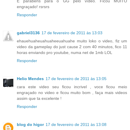
E parabéns para o GG pelo vídeo. Ficou MUITO
engraçado! rsrsrs
Responder
gabriel3136
17 de fevereiro de 2011 às 13:03
ehauehuaheuahuaheeuahuahe muito loko o video, fiz um
video da gameplay do just cause 2 com 40 minutos, fico 11
horas enviando pro youtube, numa net de 1mb LOL
Responder
Helio Mendes
17 de fevereiro de 2011 às 13:05
cara este video seu ficou incrivel , voce ficou meio
engraçado no video e ficou muito bom , faça mais videos
assim que ta excelente !
Responder
blog do higor
17 de fevereiro de 2011 às 13:08