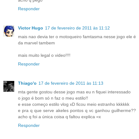
Responder
Victor Hugo
17 de fevereiro de 2011 às 11:12
mais nao devia ter o motoqueiro famtasma nesse jogo ele é
da marvel tambem
mais muito legal o video!!!!
Responder
Thiago'o
17 de fevereiro de 2011 às 11:13
mta gente gostou desse jogo mas eu n fiquei interessado
o jogo é bom só n faz o meu estilo!!
e esse começo estilo vlog xD ficou meio estranho kkkkkk
e pra q que serve akeles pontos q vc ganhou guilherme??
acho q foi a única coisa q faltou explica =x
Responder