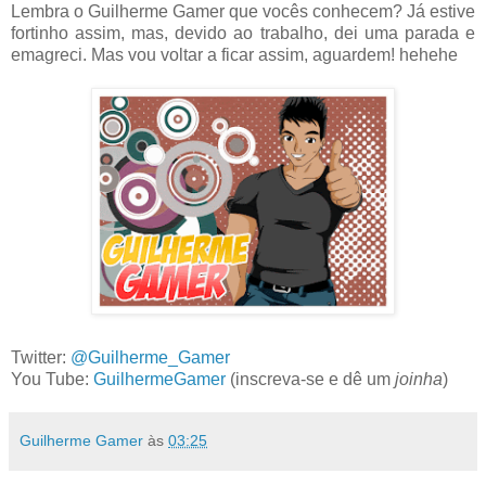
Lembra o Guilherme Gamer que vocês conhecem? Já estive
fortinho assim, mas, devido ao trabalho, dei uma parada e
emagreci. Mas vou voltar a ficar assim, aguardem! hehehe
Twitter:
@Guilherme_Gamer
You Tube:
GuilhermeGamer
(inscreva-se e dê um
joinha
)
Guilherme Gamer
às
03:25