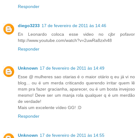
Responder
diego3233
17 de fevereiro de 2011 às 14:46
En Leonardo coloca esse video no cjbr pofavor
http://www.youtube.com/watch?v=2uwRa8zxh48
Responder
Unknown
17 de fevereiro de 2011 às 14:49
Esse @ mulheres sao otarias é o maior otário q eu já vi no
blog... ou é um merda criticando querendo irritar quem lê
msm pra fazer gracianha, aparecer, ou é um bosta invejoso
mesmo! Deve ser um manja rola qualquer q é um merdão
de verdade!
Mais um excelente vídeo GG! :D
Responder
Unknown
17 de fevereiro de 2011 às 14:55