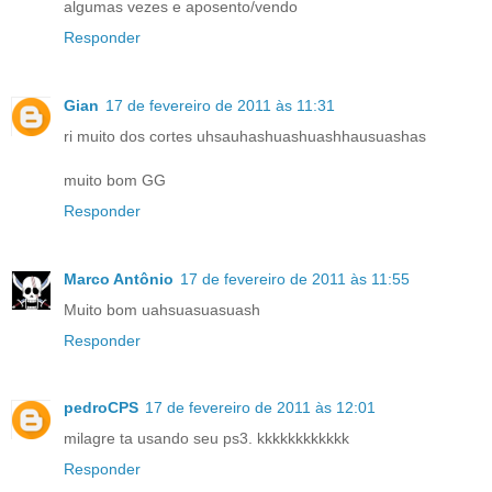
algumas vezes e aposento/vendo
Responder
Gian
17 de fevereiro de 2011 às 11:31
ri muito dos cortes uhsauhashuashuashhausuashas
muito bom GG
Responder
Marco Antônio
17 de fevereiro de 2011 às 11:55
Muito bom uahsuasuasuash
Responder
pedroCPS
17 de fevereiro de 2011 às 12:01
milagre ta usando seu ps3. kkkkkkkkkkkk
Responder