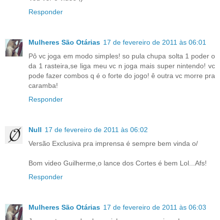
Responder
Mulheres São Otárias
17 de fevereiro de 2011 às 06:01
Pô vc joga em modo simples! so pula chupa solta 1 poder o
da 1 rasteira,se liga meu vc n joga mais super nintendo! vc
pode fazer combos q é o forte do jogo! ê outra vc morre pra
caramba!
Responder
Null
17 de fevereiro de 2011 às 06:02
Versão Exclusiva pra imprensa é sempre bem vinda o/
Bom video Guilherme,o lance dos Cortes é bem Lol...Afs!
Responder
Mulheres São Otárias
17 de fevereiro de 2011 às 06:03