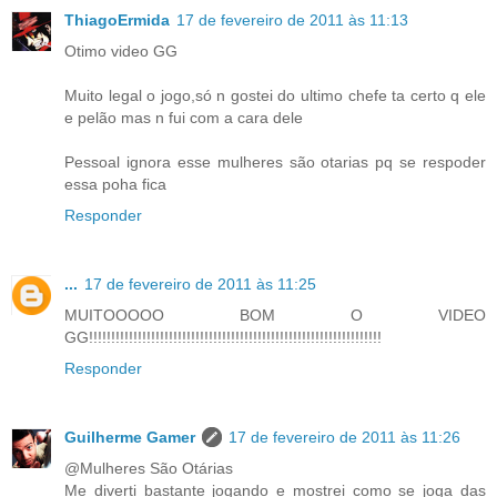
ThiagoErmida
17 de fevereiro de 2011 às 11:13
Otimo video GG
Muito legal o jogo,só n gostei do ultimo chefe ta certo q ele
e pelão mas n fui com a cara dele
Pessoal ignora esse mulheres são otarias pq se respoder
essa poha fica
Responder
...
17 de fevereiro de 2011 às 11:25
MUITOOOOO BOM O VIDEO
GG!!!!!!!!!!!!!!!!!!!!!!!!!!!!!!!!!!!!!!!!!!!!!!!!!!!!!!!!!!!!!!!!!!
Responder
Guilherme Gamer
17 de fevereiro de 2011 às 11:26
@Mulheres São Otárias
Me diverti bastante jogando e mostrei como se joga das