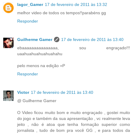
Iagor_Gamer
17 de fevereiro de 2011 às 13:32
melhor video de todos os tempos!!parabéns gg
Responder
Guilherme Gamer
17 de fevereiro de 2011 às 13:40
ebaaaaaaaaaaaaaaa, sou engraçado!!!
uaahuahuahuahuahahu
pelo menos na edição =P
Responder
Victor
17 de fevereiro de 2011 às 13:40
@ Guilherme Gamer
O Video ficou muito bom e muito engraçado , gostei muito
do jogo e também da sua apresentação , vc realmente leva
jeito , não é atoa que tenha formação superior como
jornalista , tudo de bom pra você GG , e para todos da