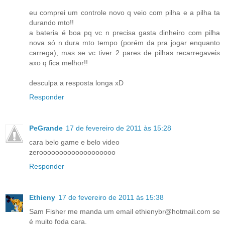
eu comprei um controle novo q veio com pilha e a pilha ta
durando mto!!
a bateria é boa pq vc n precisa gasta dinheiro com pilha
nova só n dura mto tempo (porém da pra jogar enquanto
carrega), mas se vc tiver 2 pares de pilhas recarregaveis
axo q fica melhor!!
desculpa a resposta longa xD
Responder
PeGrande
17 de fevereiro de 2011 às 15:28
cara belo game e belo video
zerooooooooooooooooooo
Responder
Ethieny
17 de fevereiro de 2011 às 15:38
Sam Fisher me manda um email ethienybr@hotmail.com se
é muito foda cara.