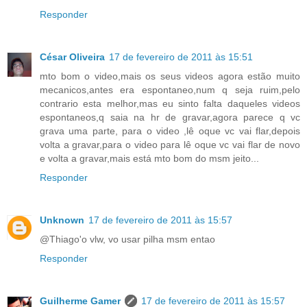
Responder
César Oliveira
17 de fevereiro de 2011 às 15:51
mto bom o video,mais os seus videos agora estão muito
mecanicos,antes era espontaneo,num q seja ruim,pelo
contrario esta melhor,mas eu sinto falta daqueles videos
espontaneos,q saia na hr de gravar,agora parece q vc
grava uma parte, para o video ,lê oque vc vai flar,depois
volta a gravar,para o video para lê oque vc vai flar de novo
e volta a gravar,mais está mto bom do msm jeito...
Responder
Unknown
17 de fevereiro de 2011 às 15:57
@Thiago'o vlw, vo usar pilha msm entao
Responder
Guilherme Gamer
17 de fevereiro de 2011 às 15:57