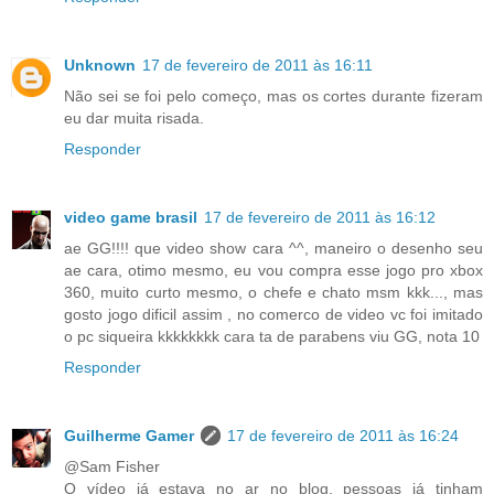
Unknown
17 de fevereiro de 2011 às 16:11
Não sei se foi pelo começo, mas os cortes durante fizeram
eu dar muita risada.
Responder
video game brasil
17 de fevereiro de 2011 às 16:12
ae GG!!!! que video show cara ^^, maneiro o desenho seu
ae cara, otimo mesmo, eu vou compra esse jogo pro xbox
360, muito curto mesmo, o chefe e chato msm kkk..., mas
gosto jogo dificil assim , no comerco de video vc foi imitado
o pc siqueira kkkkkkkk cara ta de parabens viu GG, nota 10
Responder
Guilherme Gamer
17 de fevereiro de 2011 às 16:24
@Sam Fisher
O vídeo já estava no ar no blog, pessoas já tinham