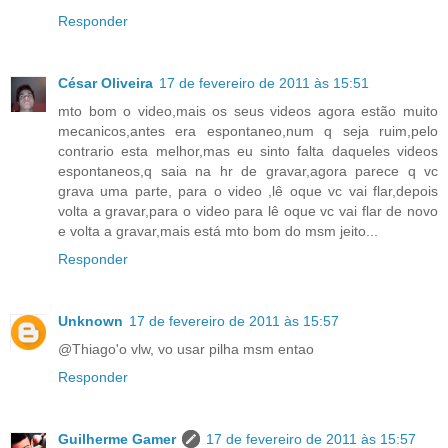
Responder
César Oliveira
17 de fevereiro de 2011 às 15:51
mto bom o video,mais os seus videos agora estão muito
mecanicos,antes era espontaneo,num q seja ruim,pelo
contrario esta melhor,mas eu sinto falta daqueles videos
espontaneos,q saia na hr de gravar,agora parece q vc
grava uma parte, para o video ,lê oque vc vai flar,depois
volta a gravar,para o video para lê oque vc vai flar de novo
e volta a gravar,mais está mto bom do msm jeito...
Responder
Unknown
17 de fevereiro de 2011 às 15:57
@Thiago'o vlw, vo usar pilha msm entao
Responder
Guilherme Gamer
17 de fevereiro de 2011 às 15:57