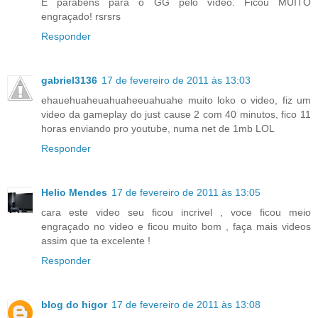
E parabéns para o GG pelo vídeo. Ficou MUITO
engraçado! rsrsrs
Responder
gabriel3136
17 de fevereiro de 2011 às 13:03
ehauehuaheuahuaheeuahuahe muito loko o video, fiz um
video da gameplay do just cause 2 com 40 minutos, fico 11
horas enviando pro youtube, numa net de 1mb LOL
Responder
Helio Mendes
17 de fevereiro de 2011 às 13:05
cara este video seu ficou incrivel , voce ficou meio
engraçado no video e ficou muito bom , faça mais videos
assim que ta excelente !
Responder
blog do higor
17 de fevereiro de 2011 às 13:08