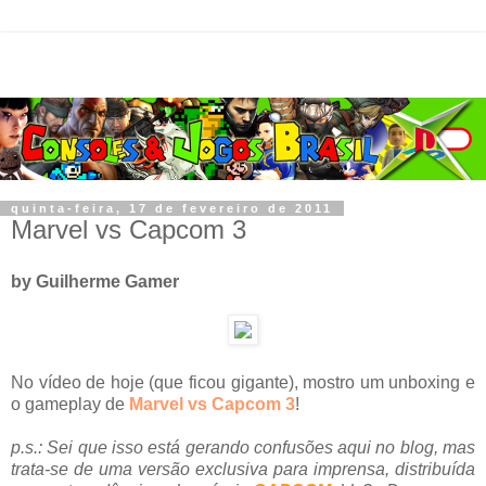
quinta-feira, 17 de fevereiro de 2011
Marvel vs Capcom 3
by Guilherme Gamer
No vídeo de hoje (que ficou gigante), mostro um unboxing e
o gameplay de
Marvel vs Capcom 3
!
p.s.: Sei que isso está gerando confusões aqui no blog, mas
trata-se de uma versão exclusiva para imprensa, distribuída