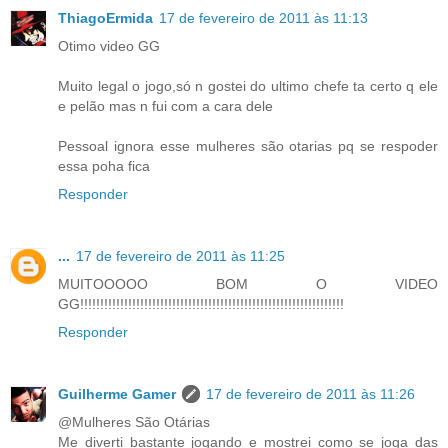
ThiagoErmida
17 de fevereiro de 2011 às 11:13
Otimo video GG
Muito legal o jogo,só n gostei do ultimo chefe ta certo q ele
e pelão mas n fui com a cara dele
Pessoal ignora esse mulheres são otarias pq se respoder
essa poha fica
Responder
...
17 de fevereiro de 2011 às 11:25
MUITOOOOO BOM O VIDEO
GG!!!!!!!!!!!!!!!!!!!!!!!!!!!!!!!!!!!!!!!!!!!!!!!!!!!!!!!!!!!!!!!!!!
Responder
Guilherme Gamer
17 de fevereiro de 2011 às 11:26
@Mulheres São Otárias
Me diverti bastante jogando e mostrei como se joga das