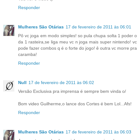
Responder
Mulheres São Otárias
17 de fevereiro de 2011 às 06:01
Pô vc joga em modo simples! so pula chupa solta 1 poder o
da 1 rasteira,se liga meu vc n joga mais super nintendo! vc
pode fazer combos q é o forte do jogo! ê outra vc morre pra
caramba!
Responder
Null
17 de fevereiro de 2011 às 06:02
Versão Exclusiva pra imprensa é sempre bem vinda o/
Bom video Guilherme,o lance dos Cortes é bem Lol...Afs!
Responder
Mulheres São Otárias
17 de fevereiro de 2011 às 06:03