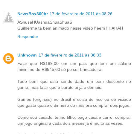
NewsBox360br
17 de fevereiro de 2011 às 08:26
AShusaHUashuaShuaShuaS
Guilherme ta bem animado nesse video heem ! HAHAH
Responder
Unknown
17 de fevereiro de 2011 às 08:33
Falar que R$189,00 em um pais que tem um sálario
mininimo de R$545,00 só po ser brincadeira.
Tudo bem que está sendo dado um bom desconto no
game, mas falar que é barato ai já é demais.
Games (originais) no Brasil é coisa de rico ou de viciado
que gasta quase o dinheiro do mês pra comprar dois jogos.
Como sou casado, tenho filho, pago casa e carro, comprar
um jogo original a cada dois meses já é muito as vezes.