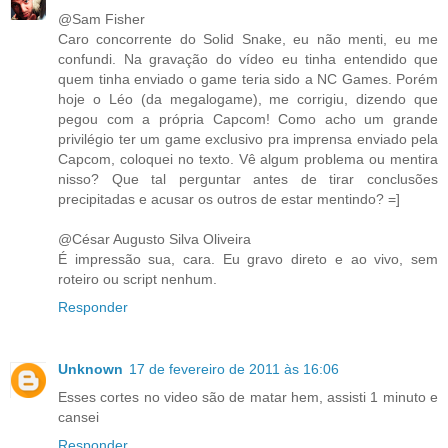
@Sam Fisher
Caro concorrente do Solid Snake, eu não menti, eu me
confundi. Na gravação do vídeo eu tinha entendido que
quem tinha enviado o game teria sido a NC Games. Porém
hoje o Léo (da megalogame), me corrigiu, dizendo que
pegou com a própria Capcom! Como acho um grande
privilégio ter um game exclusivo pra imprensa enviado pela
Capcom, coloquei no texto. Vê algum problema ou mentira
nisso? Que tal perguntar antes de tirar conclusões
precipitadas e acusar os outros de estar mentindo? =]
@César Augusto Silva Oliveira
É impressão sua, cara. Eu gravo direto e ao vivo, sem
roteiro ou script nenhum.
Responder
Unknown
17 de fevereiro de 2011 às 16:06
Esses cortes no video são de matar hem, assisti 1 minuto e
cansei
Responder