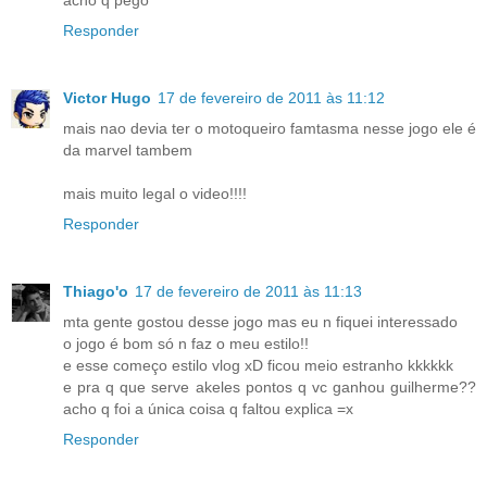
Responder
Victor Hugo
17 de fevereiro de 2011 às 11:12
mais nao devia ter o motoqueiro famtasma nesse jogo ele é
da marvel tambem
mais muito legal o video!!!!
Responder
Thiago'o
17 de fevereiro de 2011 às 11:13
mta gente gostou desse jogo mas eu n fiquei interessado
o jogo é bom só n faz o meu estilo!!
e esse começo estilo vlog xD ficou meio estranho kkkkkk
e pra q que serve akeles pontos q vc ganhou guilherme??
acho q foi a única coisa q faltou explica =x
Responder