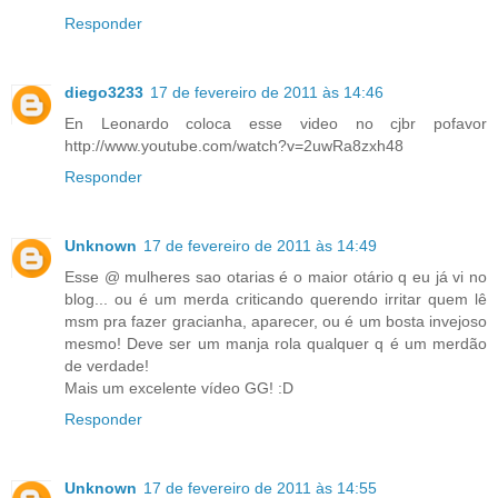
Responder
diego3233
17 de fevereiro de 2011 às 14:46
En Leonardo coloca esse video no cjbr pofavor
http://www.youtube.com/watch?v=2uwRa8zxh48
Responder
Unknown
17 de fevereiro de 2011 às 14:49
Esse @ mulheres sao otarias é o maior otário q eu já vi no
blog... ou é um merda criticando querendo irritar quem lê
msm pra fazer gracianha, aparecer, ou é um bosta invejoso
mesmo! Deve ser um manja rola qualquer q é um merdão
de verdade!
Mais um excelente vídeo GG! :D
Responder
Unknown
17 de fevereiro de 2011 às 14:55