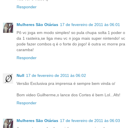
Responder
Mulheres São Otárias
17 de fevereiro de 2011 às 06:01
Pô vc joga em modo simples! so pula chupa solta 1 poder o
da 1 rasteira,se liga meu vc n joga mais super nintendo! vc
pode fazer combos q é o forte do jogo! ê outra vc morre pra
caramba!
Responder
Null
17 de fevereiro de 2011 às 06:02
Versão Exclusiva pra imprensa é sempre bem vinda o/
Bom video Guilherme,o lance dos Cortes é bem Lol...Afs!
Responder
Mulheres São Otárias
17 de fevereiro de 2011 às 06:03