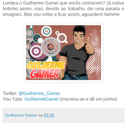
Lembra o Guilherme Gamer que vocês conhecem? Já estive
fortinho assim, mas, devido ao trabalho, dei uma parada e
emagreci. Mas vou voltar a ficar assim, aguardem! hehehe
Twitter:
@Guilherme_Gamer
You Tube:
GuilhermeGamer
(inscreva-se e dê um
joinha
)
Guilherme Gamer
às
03:25