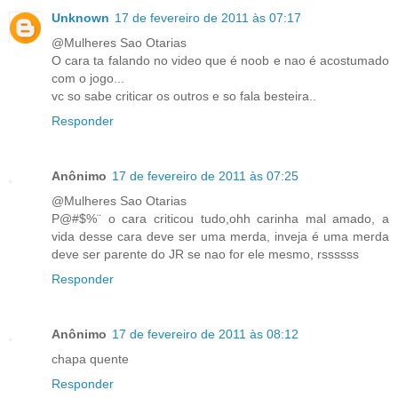
Unknown
17 de fevereiro de 2011 às 07:17
@Mulheres Sao Otarias
O cara ta falando no video que é noob e nao é acostumado
com o jogo...
vc so sabe criticar os outros e so fala besteira..
Responder
Anônimo
17 de fevereiro de 2011 às 07:25
@Mulheres Sao Otarias
P@#$%¨ o cara criticou tudo,ohh carinha mal amado, a
vida desse cara deve ser uma merda, inveja é uma merda
deve ser parente do JR se nao for ele mesmo, rssssss
Responder
Anônimo
17 de fevereiro de 2011 às 08:12
chapa quente
Responder