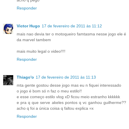
Responder
Victor Hugo
17 de fevereiro de 2011 às 11:12
mais nao devia ter o motoqueiro famtasma nesse jogo ele é
da marvel tambem
mais muito legal o video!!!!
Responder
Thiago'o
17 de fevereiro de 2011 às 11:13
mta gente gostou desse jogo mas eu n fiquei interessado
o jogo é bom só n faz o meu estilo!!
e esse começo estilo vlog xD ficou meio estranho kkkkkk
e pra q que serve akeles pontos q vc ganhou guilherme??
acho q foi a única coisa q faltou explica =x
Responder