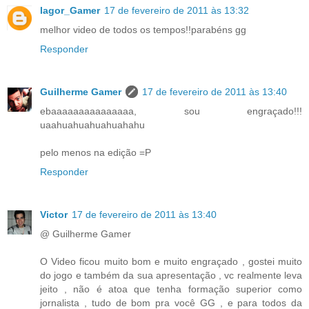
Iagor_Gamer
17 de fevereiro de 2011 às 13:32
melhor video de todos os tempos!!parabéns gg
Responder
Guilherme Gamer
17 de fevereiro de 2011 às 13:40
ebaaaaaaaaaaaaaaa, sou engraçado!!!
uaahuahuahuahuahahu
pelo menos na edição =P
Responder
Victor
17 de fevereiro de 2011 às 13:40
@ Guilherme Gamer
O Video ficou muito bom e muito engraçado , gostei muito
do jogo e também da sua apresentação , vc realmente leva
jeito , não é atoa que tenha formação superior como
jornalista , tudo de bom pra você GG , e para todos da