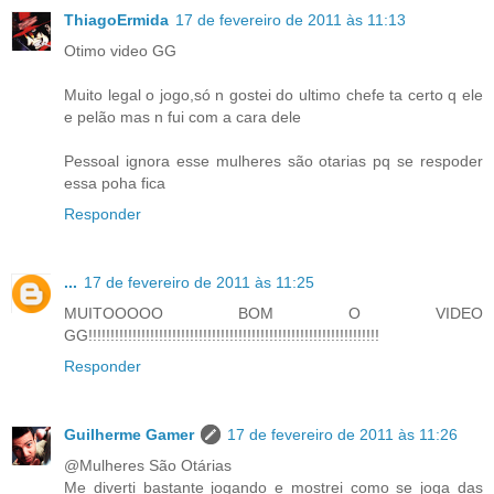
ThiagoErmida
17 de fevereiro de 2011 às 11:13
Otimo video GG
Muito legal o jogo,só n gostei do ultimo chefe ta certo q ele
e pelão mas n fui com a cara dele
Pessoal ignora esse mulheres são otarias pq se respoder
essa poha fica
Responder
...
17 de fevereiro de 2011 às 11:25
MUITOOOOO BOM O VIDEO
GG!!!!!!!!!!!!!!!!!!!!!!!!!!!!!!!!!!!!!!!!!!!!!!!!!!!!!!!!!!!!!!!!!!
Responder
Guilherme Gamer
17 de fevereiro de 2011 às 11:26
@Mulheres São Otárias
Me diverti bastante jogando e mostrei como se joga das