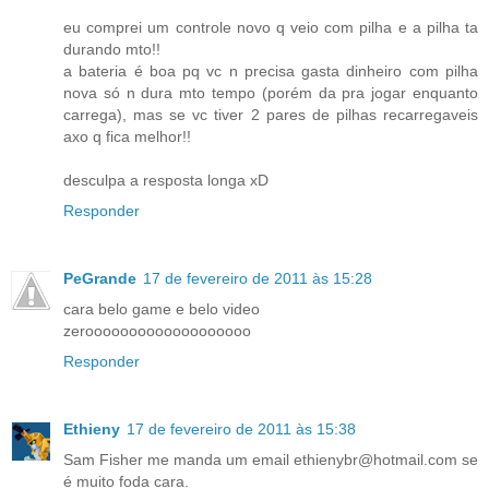
eu comprei um controle novo q veio com pilha e a pilha ta
durando mto!!
a bateria é boa pq vc n precisa gasta dinheiro com pilha
nova só n dura mto tempo (porém da pra jogar enquanto
carrega), mas se vc tiver 2 pares de pilhas recarregaveis
axo q fica melhor!!
desculpa a resposta longa xD
Responder
PeGrande
17 de fevereiro de 2011 às 15:28
cara belo game e belo video
zerooooooooooooooooooo
Responder
Ethieny
17 de fevereiro de 2011 às 15:38
Sam Fisher me manda um email ethienybr@hotmail.com se
é muito foda cara.