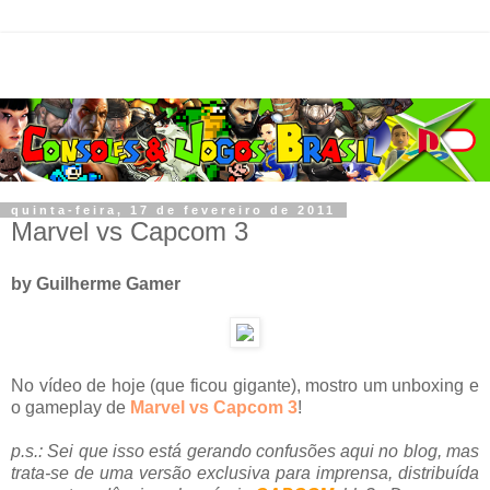
quinta-feira, 17 de fevereiro de 2011
Marvel vs Capcom 3
by Guilherme Gamer
No vídeo de hoje (que ficou gigante), mostro um unboxing e
o gameplay de
Marvel vs Capcom 3
!
p.s.: Sei que isso está gerando confusões aqui no blog, mas
trata-se de uma versão exclusiva para imprensa, distribuída