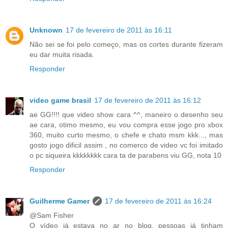
Unknown
17 de fevereiro de 2011 às 16:11
Não sei se foi pelo começo, mas os cortes durante fizeram
eu dar muita risada.
Responder
video game brasil
17 de fevereiro de 2011 às 16:12
ae GG!!!! que video show cara ^^, maneiro o desenho seu
ae cara, otimo mesmo, eu vou compra esse jogo pro xbox
360, muito curto mesmo, o chefe e chato msm kkk..., mas
gosto jogo dificil assim , no comerco de video vc foi imitado
o pc siqueira kkkkkkkk cara ta de parabens viu GG, nota 10
Responder
Guilherme Gamer
17 de fevereiro de 2011 às 16:24
@Sam Fisher
O vídeo já estava no ar no blog, pessoas já tinham