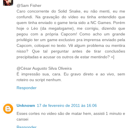
@Sam Fisher
Caro concorrente do Solid Snake, eu não menti, eu me
confundi. Na gravação do vídeo eu tinha entendido que
quem tinha enviado o game teria sido a NC Games. Porém
hoje o Léo (da megalogame), me corrigiu, dizendo que
pegou com a própria Capcom! Como acho um grande
privilégio ter um game exclusivo pra imprensa enviado pela
Capcom, coloquei no texto. Vê algum problema ou mentira
nisso? Que tal perguntar antes de tirar conclusões
precipitadas e acusar os outros de estar mentindo? =]
@César Augusto Silva Oliveira
É impressão sua, cara. Eu gravo direto e ao vivo, sem
roteiro ou script nenhum.
Responder
Unknown
17 de fevereiro de 2011 às 16:06
Esses cortes no video são de matar hem, assisti 1 minuto e
cansei
Responder