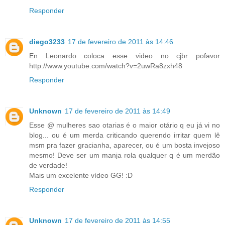
Responder
diego3233
17 de fevereiro de 2011 às 14:46
En Leonardo coloca esse video no cjbr pofavor
http://www.youtube.com/watch?v=2uwRa8zxh48
Responder
Unknown
17 de fevereiro de 2011 às 14:49
Esse @ mulheres sao otarias é o maior otário q eu já vi no
blog... ou é um merda criticando querendo irritar quem lê
msm pra fazer gracianha, aparecer, ou é um bosta invejoso
mesmo! Deve ser um manja rola qualquer q é um merdão
de verdade!
Mais um excelente vídeo GG! :D
Responder
Unknown
17 de fevereiro de 2011 às 14:55