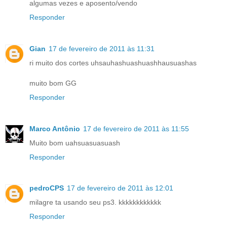
algumas vezes e aposento/vendo
Responder
Gian
17 de fevereiro de 2011 às 11:31
ri muito dos cortes uhsauhashuashuashhausuashas
muito bom GG
Responder
Marco Antônio
17 de fevereiro de 2011 às 11:55
Muito bom uahsuasuasuash
Responder
pedroCPS
17 de fevereiro de 2011 às 12:01
milagre ta usando seu ps3. kkkkkkkkkkkk
Responder