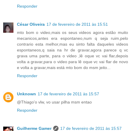
Responder
César Oliveira
17 de fevereiro de 2011 às 15:51
mto bom o video,mais os seus videos agora estão muito
mecanicos,antes era espontaneo,num q seja ruim,pelo
contrario esta melhor,mas eu sinto falta daqueles videos
espontaneos,q saia na hr de gravar,agora parece q vc
grava uma parte, para o video ,lê oque vc vai flar,depois
volta a gravar,para o video para lê oque vc vai flar de novo
e volta a gravar,mais está mto bom do msm jeito...
Responder
Unknown
17 de fevereiro de 2011 às 15:57
@Thiago'o vlw, vo usar pilha msm entao
Responder
Guilherme Gamer
17 de fevereiro de 2011 às 15:57