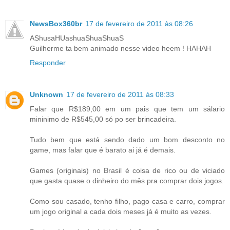
NewsBox360br
17 de fevereiro de 2011 às 08:26
AShusaHUashuaShuaShuaS
Guilherme ta bem animado nesse video heem ! HAHAH
Responder
Unknown
17 de fevereiro de 2011 às 08:33
Falar que R$189,00 em um pais que tem um sálario
mininimo de R$545,00 só po ser brincadeira.
Tudo bem que está sendo dado um bom desconto no
game, mas falar que é barato ai já é demais.
Games (originais) no Brasil é coisa de rico ou de viciado
que gasta quase o dinheiro do mês pra comprar dois jogos.
Como sou casado, tenho filho, pago casa e carro, comprar
um jogo original a cada dois meses já é muito as vezes.