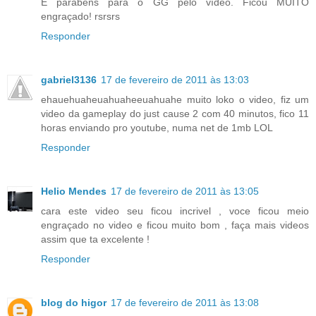
E parabéns para o GG pelo vídeo. Ficou MUITO
engraçado! rsrsrs
Responder
gabriel3136
17 de fevereiro de 2011 às 13:03
ehauehuaheuahuaheeuahuahe muito loko o video, fiz um
video da gameplay do just cause 2 com 40 minutos, fico 11
horas enviando pro youtube, numa net de 1mb LOL
Responder
Helio Mendes
17 de fevereiro de 2011 às 13:05
cara este video seu ficou incrivel , voce ficou meio
engraçado no video e ficou muito bom , faça mais videos
assim que ta excelente !
Responder
blog do higor
17 de fevereiro de 2011 às 13:08