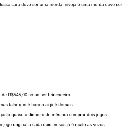
 desse cara deve ser uma merda, inveja é uma merda deve ser
 de R$545,00 só po ser brincadeira.
 falar que é barato ai já é demais.
e gasta quase o dinheiro do mês pra comprar dois jogos.
 jogo original a cada dois meses já é muito as vezes.