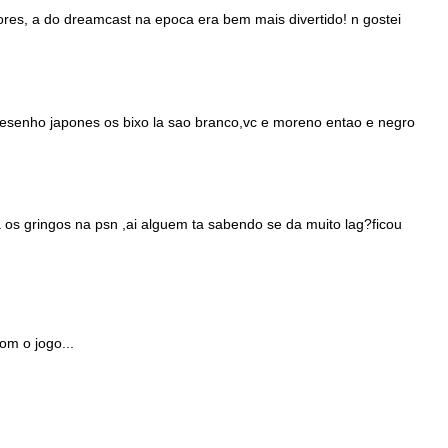
res, a do dreamcast na epoca era bem mais divertido! n gostei
esenho japones os bixo la sao branco,vc e moreno entao e negro
a os gringos na psn ,ai alguem ta sabendo se da muito lag?ficou
om o jogo...