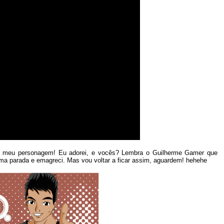
 o meu personagem! Eu adorei, e vocês? Lembra o Guilherme Gamer que
uma parada e emagreci. Mas vou voltar a ficar assim, aguardem! hehehe