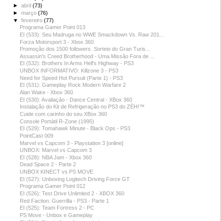
►
abril
(73)
►
março
(76)
▼
fevereiro
(77)
Programa Gamer Point 013
EI (533): Seu Madruga no WWE Smackdown Vs. Raw 201...
Forza Motorsport 3 - Xbox 360
Promoção dos 1500 followers. Sorteio do Gran Turis...
Assassin's Creed Brotherhood - Uma Missão Fora de ...
EI (532): Brothers In Arms Hell's Highway - PS3
UNBOX INFORMATIVO: Killzone 3 - PS3
Need for Speed Hot Pursuit (Parte 1) - PS3
EI (531): Gameplay Rock Modern Warfare 2
Alan Wake - Xbox 360
EI (530): Avaliação - Dance Central - XBox 360
Instalação do Kit de Refrigeração no PS3 do ZÈH!™
Cuide com carinho do seu XBox 360
Console Portátil R-Zone (1995)
EI (529): Tomahawk Minute - Black Ops - PS3
PointCast 009
Marvel vs Capcom 3 - Playstation 3 [online]
UNBOX: Marvel vs Capcom 3
EI (528): NBA Jam - Xbox 360
Dead Space 2 - Parte 2
UNBOX KINECT vs PS MOVE
EI (527): Unboxing Logitech Driving Force GT
Programa Gamer Point 012
EI (526): Test Drive Unlimited 2 - XBOX 360
Red Faction: Guerrilla - PS3 - Parte 1
EI (525): Team Fortress 2 - PC
PS Move - Unbox e Gameplay