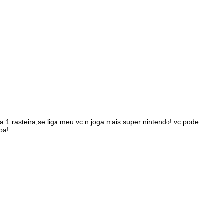
 1 rasteira,se liga meu vc n joga mais super nintendo! vc pode
ba!