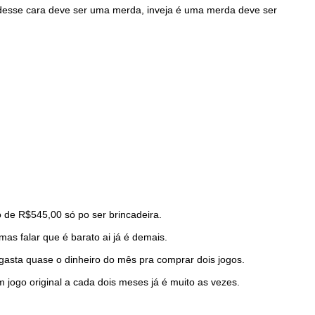
 desse cara deve ser uma merda, inveja é uma merda deve ser
 de R$545,00 só po ser brincadeira.
 falar que é barato ai já é demais.
e gasta quase o dinheiro do mês pra comprar dois jogos.
 jogo original a cada dois meses já é muito as vezes.