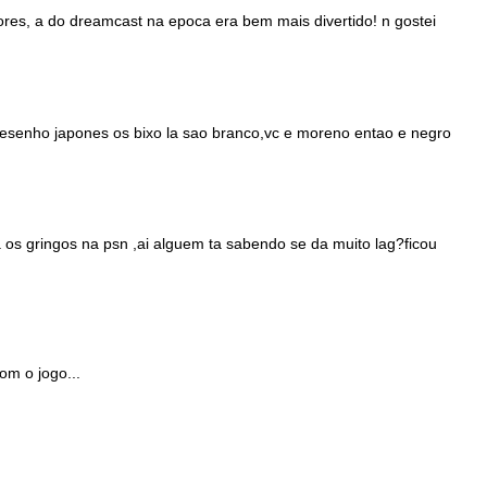
res, a do dreamcast na epoca era bem mais divertido! n gostei
esenho japones os bixo la sao branco,vc e moreno entao e negro
a os gringos na psn ,ai alguem ta sabendo se da muito lag?ficou
om o jogo...