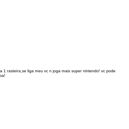
 1 rasteira,se liga meu vc n joga mais super nintendo! vc pode
ba!