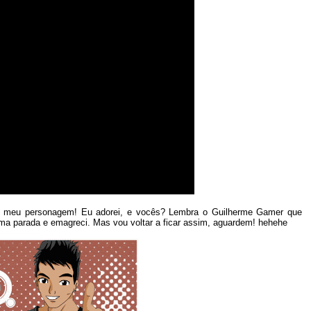
 o meu personagem! Eu adorei, e vocês? Lembra o Guilherme Gamer que
uma parada e emagreci. Mas vou voltar a ficar assim, aguardem! hehehe