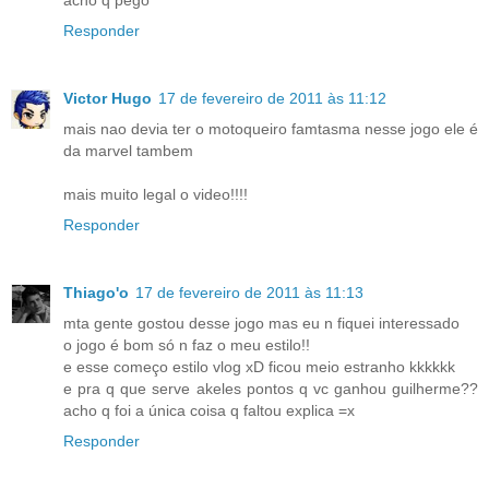
Responder
Victor Hugo
17 de fevereiro de 2011 às 11:12
mais nao devia ter o motoqueiro famtasma nesse jogo ele é
da marvel tambem
mais muito legal o video!!!!
Responder
Thiago'o
17 de fevereiro de 2011 às 11:13
mta gente gostou desse jogo mas eu n fiquei interessado
o jogo é bom só n faz o meu estilo!!
e esse começo estilo vlog xD ficou meio estranho kkkkkk
e pra q que serve akeles pontos q vc ganhou guilherme??
acho q foi a única coisa q faltou explica =x
Responder