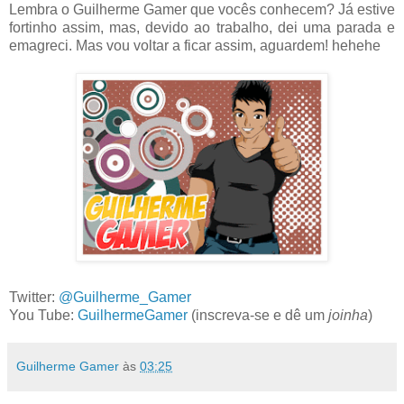
Lembra o Guilherme Gamer que vocês conhecem? Já estive
fortinho assim, mas, devido ao trabalho, dei uma parada e
emagreci. Mas vou voltar a ficar assim, aguardem! hehehe
Twitter:
@Guilherme_Gamer
You Tube:
GuilhermeGamer
(inscreva-se e dê um
joinha
)
Guilherme Gamer
às
03:25