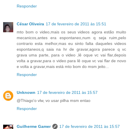
Responder
César Oliveira
17 de fevereiro de 2011 às 15:51
mto bom o video,mais os seus videos agora estão muito
mecanicos,antes era espontaneo,num q seja ruim,pelo
contrario esta melhor,mas eu sinto falta daqueles videos
espontaneos,q saia na hr de gravar,agora parece q vc
grava uma parte, para o video ,lê oque vc vai flar,depois
volta a gravar,para o video para lê oque vc vai flar de novo
e volta a gravar,mais está mto bom do msm jeito...
Responder
Unknown
17 de fevereiro de 2011 às 15:57
@Thiago'o vlw, vo usar pilha msm entao
Responder
Guilherme Gamer
17 de fevereiro de 2011 às 15:57