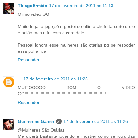
ThiagoErmida
17 de fevereiro de 2011 às 11:13
Otimo video GG
Muito legal o jogo,só n gostei do ultimo chefe ta certo q ele
e pelão mas n fui com a cara dele
Pessoal ignora esse mulheres são otarias pq se respoder
essa poha fica
Responder
...
17 de fevereiro de 2011 às 11:25
MUITOOOOO BOM O VIDEO
GG!!!!!!!!!!!!!!!!!!!!!!!!!!!!!!!!!!!!!!!!!!!!!!!!!!!!!!!!!!!!!!!!!!
Responder
Guilherme Gamer
17 de fevereiro de 2011 às 11:26
@Mulheres São Otárias
Me diverti bastante jogando e mostrei como se joga das