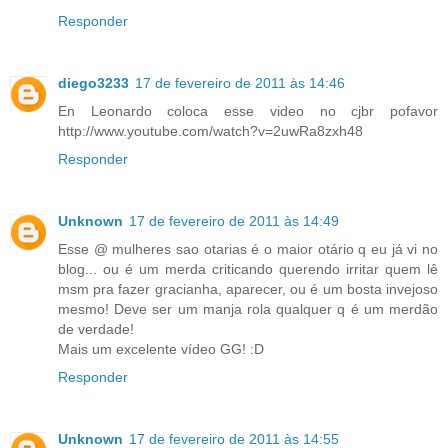
Responder
diego3233
17 de fevereiro de 2011 às 14:46
En Leonardo coloca esse video no cjbr pofavor
http://www.youtube.com/watch?v=2uwRa8zxh48
Responder
Unknown
17 de fevereiro de 2011 às 14:49
Esse @ mulheres sao otarias é o maior otário q eu já vi no
blog... ou é um merda criticando querendo irritar quem lê
msm pra fazer gracianha, aparecer, ou é um bosta invejoso
mesmo! Deve ser um manja rola qualquer q é um merdão
de verdade!
Mais um excelente vídeo GG! :D
Responder
Unknown
17 de fevereiro de 2011 às 14:55