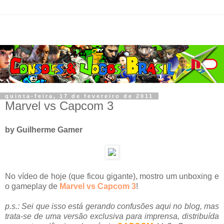
quinta-feira, 17 de fevereiro de 2011
Marvel vs Capcom 3
by Guilherme Gamer
No vídeo de hoje (que ficou gigante), mostro um unboxing e
o gameplay de
Marvel vs Capcom 3
!
p.s.: Sei que isso está gerando confusões aqui no blog, mas
trata-se de uma versão exclusiva para imprensa, distribuída