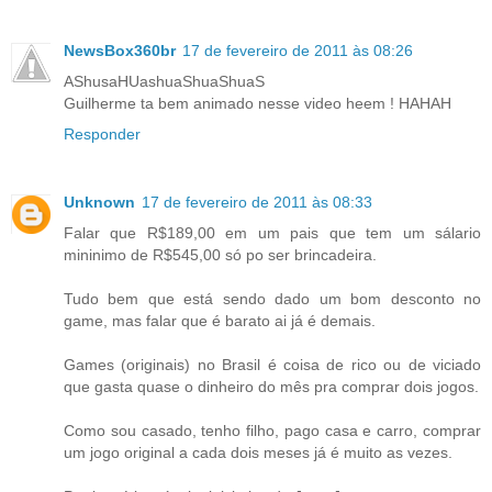
NewsBox360br
17 de fevereiro de 2011 às 08:26
AShusaHUashuaShuaShuaS
Guilherme ta bem animado nesse video heem ! HAHAH
Responder
Unknown
17 de fevereiro de 2011 às 08:33
Falar que R$189,00 em um pais que tem um sálario
mininimo de R$545,00 só po ser brincadeira.
Tudo bem que está sendo dado um bom desconto no
game, mas falar que é barato ai já é demais.
Games (originais) no Brasil é coisa de rico ou de viciado
que gasta quase o dinheiro do mês pra comprar dois jogos.
Como sou casado, tenho filho, pago casa e carro, comprar
um jogo original a cada dois meses já é muito as vezes.