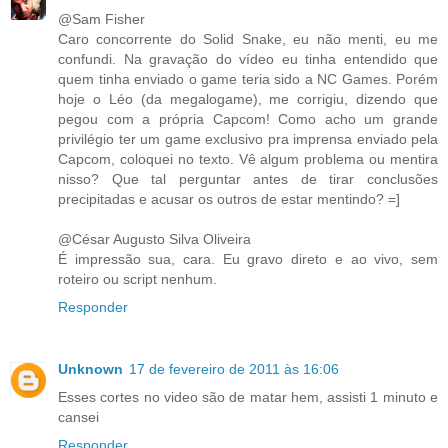
@Sam Fisher
Caro concorrente do Solid Snake, eu não menti, eu me
confundi. Na gravação do vídeo eu tinha entendido que
quem tinha enviado o game teria sido a NC Games. Porém
hoje o Léo (da megalogame), me corrigiu, dizendo que
pegou com a própria Capcom! Como acho um grande
privilégio ter um game exclusivo pra imprensa enviado pela
Capcom, coloquei no texto. Vê algum problema ou mentira
nisso? Que tal perguntar antes de tirar conclusões
precipitadas e acusar os outros de estar mentindo? =]
@César Augusto Silva Oliveira
É impressão sua, cara. Eu gravo direto e ao vivo, sem
roteiro ou script nenhum.
Responder
Unknown
17 de fevereiro de 2011 às 16:06
Esses cortes no video são de matar hem, assisti 1 minuto e
cansei
Responder