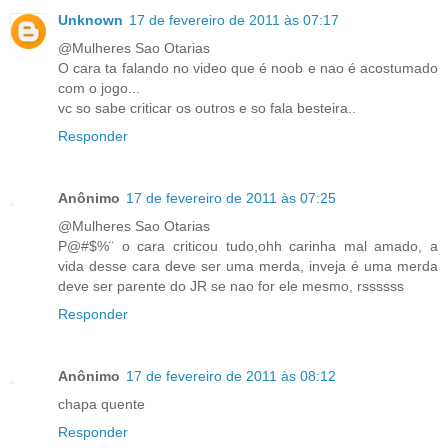
Unknown
17 de fevereiro de 2011 às 07:17
@Mulheres Sao Otarias
O cara ta falando no video que é noob e nao é acostumado
com o jogo...
vc so sabe criticar os outros e so fala besteira..
Responder
Anônimo
17 de fevereiro de 2011 às 07:25
@Mulheres Sao Otarias
P@#$%¨ o cara criticou tudo,ohh carinha mal amado, a
vida desse cara deve ser uma merda, inveja é uma merda
deve ser parente do JR se nao for ele mesmo, rssssss
Responder
Anônimo
17 de fevereiro de 2011 às 08:12
chapa quente
Responder