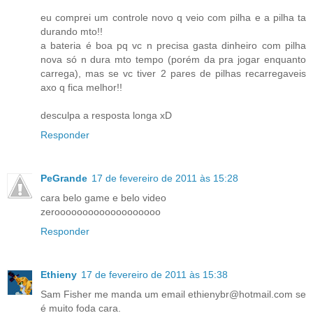
eu comprei um controle novo q veio com pilha e a pilha ta
durando mto!!
a bateria é boa pq vc n precisa gasta dinheiro com pilha
nova só n dura mto tempo (porém da pra jogar enquanto
carrega), mas se vc tiver 2 pares de pilhas recarregaveis
axo q fica melhor!!
desculpa a resposta longa xD
Responder
PeGrande
17 de fevereiro de 2011 às 15:28
cara belo game e belo video
zerooooooooooooooooooo
Responder
Ethieny
17 de fevereiro de 2011 às 15:38
Sam Fisher me manda um email ethienybr@hotmail.com se
é muito foda cara.