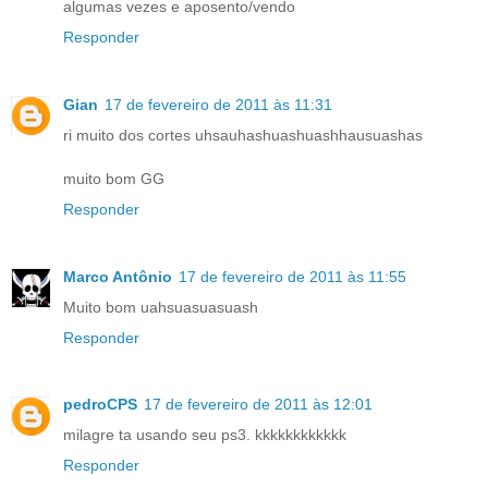
algumas vezes e aposento/vendo
Responder
Gian
17 de fevereiro de 2011 às 11:31
ri muito dos cortes uhsauhashuashuashhausuashas
muito bom GG
Responder
Marco Antônio
17 de fevereiro de 2011 às 11:55
Muito bom uahsuasuasuash
Responder
pedroCPS
17 de fevereiro de 2011 às 12:01
milagre ta usando seu ps3. kkkkkkkkkkkk
Responder