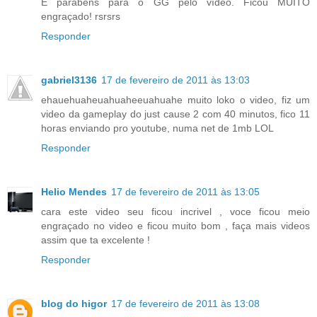
E parabéns para o GG pelo vídeo. Ficou MUITO
engraçado! rsrsrs
Responder
gabriel3136
17 de fevereiro de 2011 às 13:03
ehauehuaheuahuaheeuahuahe muito loko o video, fiz um
video da gameplay do just cause 2 com 40 minutos, fico 11
horas enviando pro youtube, numa net de 1mb LOL
Responder
Helio Mendes
17 de fevereiro de 2011 às 13:05
cara este video seu ficou incrivel , voce ficou meio
engraçado no video e ficou muito bom , faça mais videos
assim que ta excelente !
Responder
blog do higor
17 de fevereiro de 2011 às 13:08