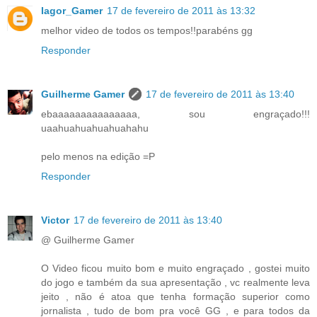
Iagor_Gamer
17 de fevereiro de 2011 às 13:32
melhor video de todos os tempos!!parabéns gg
Responder
Guilherme Gamer
17 de fevereiro de 2011 às 13:40
ebaaaaaaaaaaaaaaa, sou engraçado!!!
uaahuahuahuahuahahu
pelo menos na edição =P
Responder
Victor
17 de fevereiro de 2011 às 13:40
@ Guilherme Gamer
O Video ficou muito bom e muito engraçado , gostei muito
do jogo e também da sua apresentação , vc realmente leva
jeito , não é atoa que tenha formação superior como
jornalista , tudo de bom pra você GG , e para todos da