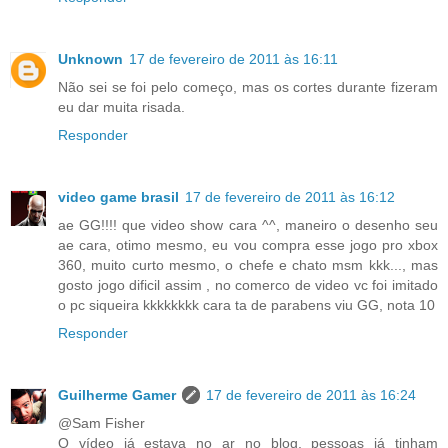
Unknown
17 de fevereiro de 2011 às 16:11
Não sei se foi pelo começo, mas os cortes durante fizeram
eu dar muita risada.
Responder
video game brasil
17 de fevereiro de 2011 às 16:12
ae GG!!!! que video show cara ^^, maneiro o desenho seu
ae cara, otimo mesmo, eu vou compra esse jogo pro xbox
360, muito curto mesmo, o chefe e chato msm kkk..., mas
gosto jogo dificil assim , no comerco de video vc foi imitado
o pc siqueira kkkkkkkk cara ta de parabens viu GG, nota 10
Responder
Guilherme Gamer
17 de fevereiro de 2011 às 16:24
@Sam Fisher
O vídeo já estava no ar no blog, pessoas já tinham