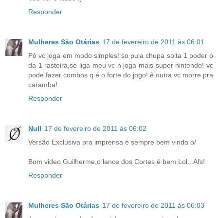
Responder
Mulheres São Otárias
17 de fevereiro de 2011 às 06:01
Pô vc joga em modo simples! so pula chupa solta 1 poder o
da 1 rasteira,se liga meu vc n joga mais super nintendo! vc
pode fazer combos q é o forte do jogo! ê outra vc morre pra
caramba!
Responder
Null
17 de fevereiro de 2011 às 06:02
Versão Exclusiva pra imprensa é sempre bem vinda o/
Bom video Guilherme,o lance dos Cortes é bem Lol...Afs!
Responder
Mulheres São Otárias
17 de fevereiro de 2011 às 06:03