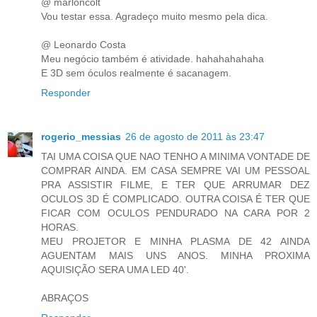
@ marloncolt
Vou testar essa. Agradeço muito mesmo pela dica.
@ Leonardo Costa
Meu negócio também é atividade. hahahahahaha
E 3D sem óculos realmente é sacanagem.
Responder
rogerio_messias
26 de agosto de 2011 às 23:47
TAI UMA COISA QUE NAO TENHO A MINIMA VONTADE DE
COMPRAR AINDA. EM CASA SEMPRE VAI UM PESSOAL
PRA ASSISTIR FILME, E TER QUE ARRUMAR DEZ
OCULOS 3D É COMPLICADO. OUTRA COISA É TER QUE
FICAR COM OCULOS PENDURADO NA CARA POR 2
HORAS.
MEU PROJETOR E MINHA PLASMA DE 42 AINDA
AGUENTAM MAIS UNS ANOS. MINHA PROXIMA
AQUISIÇÃO SERA UMA LED 40'.
ABRAÇOS