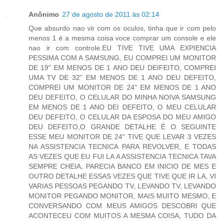
Anônimo
27 de agosto de 2011 às 02:14
Que absurdo nao vir com os oculos, tinha que ir com pelo
menos 1 é a mesma coisa voce comprar um console e ele
nao ir com controle.EU TIVE TIVE UMA EXPIENCIA
PESSIMA COM A SAMSUNG, EU COMPREI UM MONITOR
DE 19" EM MENOS DE 1 ANO DEU DEIFEITO, COMPREI
UMA TV DE 32" EM MENOS DE 1 ANO DEU DEFEITO,
COMPREI UM MONITOR DE 24" EM MENOS DE 1 ANO
DEU DEFEITO, O CELULAR DO MINHA NOIVA SAMSUNG
EM MENOS DE 1 ANO DEI DEFEITO, O MEU CELULAR
DEU DEFEITO, O CELULAR DA ESPOSA DO MEU AMIGO
DEU DEFEITO,O GRANDE DETALHE É O SEGUINTE
ESSE MEU MONITOR DE 24" TIVE QUE LEVAR 3 VEZES
NA ASSISTENCIA TECNICA PARA REVOLVER, E TODAS
AS VEZES QUE EU FUI LA A ASSISTENCIA TECNICA TAVA
SEMPRE CHEIA, PARECIA BANCO EM INICIO DE MES E
OUTRO DETALHE ESSAS VEZES QUE TIVE QUE IR LA, VI
VARIAS PESSOAS PEGANDO TV, LEVANDO TV, LEVANDO
MONITOR PEGANDO MONITOR, MAIS MUITO MESMO, E
CONVERSANDO COM MEUS AMIGOS DESCOBRI QUE
ACONTECEU COM MUITOS A MESMA COISA, TUDO DA