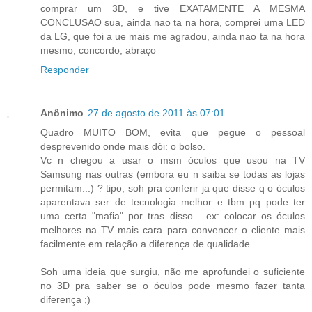
comprar um 3D, e tive EXATAMENTE A MESMA
CONCLUSAO sua, ainda nao ta na hora, comprei uma LED
da LG, que foi a ue mais me agradou, ainda nao ta na hora
mesmo, concordo, abraço
Responder
Anônimo
27 de agosto de 2011 às 07:01
Quadro MUITO BOM, evita que pegue o pessoal
desprevenido onde mais dói: o bolso.
Vc n chegou a usar o msm óculos que usou na TV
Samsung nas outras (embora eu n saiba se todas as lojas
permitam...) ? tipo, soh pra conferir ja que disse q o óculos
aparentava ser de tecnologia melhor e tbm pq pode ter
uma certa "mafia" por tras disso... ex: colocar os óculos
melhores na TV mais cara para convencer o cliente mais
facilmente em relação a diferença de qualidade.....
Soh uma ideia que surgiu, não me aprofundei o suficiente
no 3D pra saber se o óculos pode mesmo fazer tanta
diferença ;)