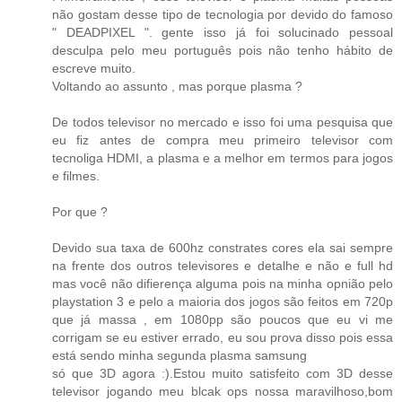
não gostam desse tipo de tecnologia por devido do famoso
" DEADPIXEL ". gente isso já foi solucinado pessoal
desculpa pelo meu português pois não tenho hábito de
escreve muito.
Voltando ao assunto , mas porque plasma ?
De todos televisor no mercado e isso foi uma pesquisa que
eu fiz antes de compra meu primeiro televisor com
tecnoliga HDMI, a plasma e a melhor em termos para jogos
e filmes.
Por que ?
Devido sua taxa de 600hz constrates cores ela sai sempre
na frente dos outros televisores e detalhe e não e full hd
mas você não difierença alguma pois na minha opnião pelo
playstation 3 e pelo a maioria dos jogos são feitos em 720p
que já massa , em 1080pp são poucos que eu vi me
corrigam se eu estiver errado, eu sou prova disso pois essa
está sendo minha segunda plasma samsung
só que 3D agora :).Estou muito satisfeito com 3D desse
televisor jogando meu blcak ops nossa maravilhoso,bom