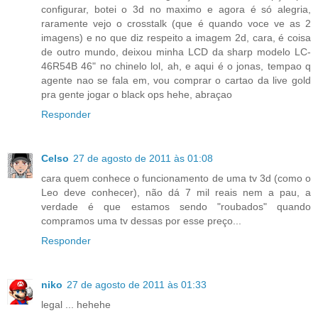
configurar, botei o 3d no maximo e agora é só alegria,
raramente vejo o crosstalk (que é quando voce ve as 2
imagens) e no que diz respeito a imagem 2d, cara, é coisa
de outro mundo, deixou minha LCD da sharp modelo LC-
46R54B 46" no chinelo lol, ah, e aqui é o jonas, tempao q
agente nao se fala em, vou comprar o cartao da live gold
pra gente jogar o black ops hehe, abraçao
Responder
Celso
27 de agosto de 2011 às 01:08
cara quem conhece o funcionamento de uma tv 3d (como o
Leo deve conhecer), não dá 7 mil reais nem a pau, a
verdade é que estamos sendo "roubados" quando
compramos uma tv dessas por esse preço...
Responder
niko
27 de agosto de 2011 às 01:33
legal ... hehehe