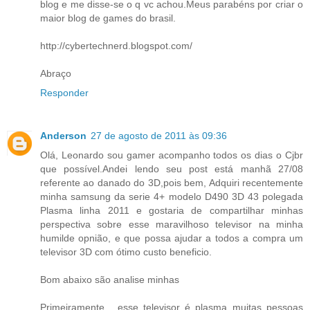
blog e me disse-se o q vc achou.Meus parabéns por criar o
maior blog de games do brasil.
http://cybertechnerd.blogspot.com/
Abraço
Responder
Anderson
27 de agosto de 2011 às 09:36
Olá, Leonardo sou gamer acompanho todos os dias o Cjbr
que possível.Andei lendo seu post está manhã 27/08
referente ao danado do 3D,pois bem, Adquiri recentemente
minha samsung da serie 4+ modelo D490 3D 43 polegada
Plasma linha 2011 e gostaria de compartilhar minhas
perspectiva sobre esse maravilhoso televisor na minha
humilde opnião, e que possa ajudar a todos a compra um
televisor 3D com ótimo custo beneficio.
Bom abaixo são analise minhas
Primeiramente , esse televisor é plasma muitas pessoas