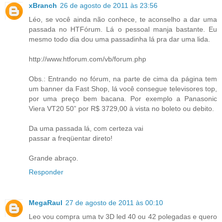
xBranch
26 de agosto de 2011 às 23:56
Léo, se você ainda não conhece, te aconselho a dar uma
passada no HTFórum. Lá o pessoal manja bastante. Eu
mesmo todo dia dou uma passadinha lá pra dar uma lida.
http://www.htforum.com/vb/forum.php
Obs.: Entrando no fórum, na parte de cima da página tem
um banner da Fast Shop, lá você consegue televisores top,
por uma preço bem bacana. Por exemplo a Panasonic
Viera VT20 50” por R$ 3729,00 à vista no boleto ou debito.
Da uma passada lá, com certeza vai
passar a freqüentar direto!
Grande abraço.
Responder
MegaRaul
27 de agosto de 2011 às 00:10
Leo vou compra uma tv 3D led 40 ou 42 polegadas e quero