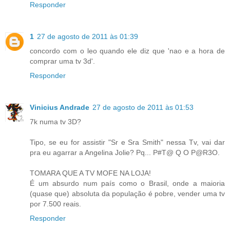
Responder
1
27 de agosto de 2011 às 01:39
concordo com o leo quando ele diz que 'nao e a hora de
comprar uma tv 3d'.
Responder
Vinicius Andrade
27 de agosto de 2011 às 01:53
7k numa tv 3D?
Tipo, se eu for assistir "Sr e Sra Smith" nessa Tv, vai dar
pra eu agarrar a Angelina Jolie? Pq... P#T@ Q O P@R3O.
TOMARA QUE A TV MOFE NA LOJA!
É um absurdo num país como o Brasil, onde a maioria
(quase que) absoluta da população é pobre, vender uma tv
por 7.500 reais.
Responder