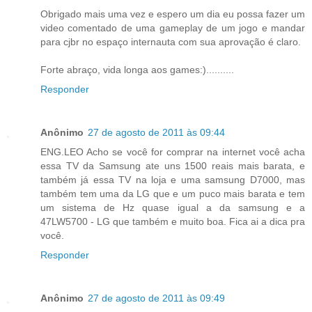
Obrigado mais uma vez e espero um dia eu possa fazer um
video comentado de uma gameplay de um jogo e mandar
para cjbr no espaço internauta com sua aprovação é claro.
Forte abraço, vida longa aos games:)..........
Responder
Anônimo
27 de agosto de 2011 às 09:44
ENG.LEO Acho se você for comprar na internet você acha
essa TV da Samsung ate uns 1500 reais mais barata, e
também já essa TV na loja e uma samsung D7000, mas
também tem uma da LG que e um puco mais barata e tem
um sistema de Hz quase igual a da samsung e a
47LW5700 - LG que também e muito boa. Fica ai a dica pra
você.
Responder
Anônimo
27 de agosto de 2011 às 09:49