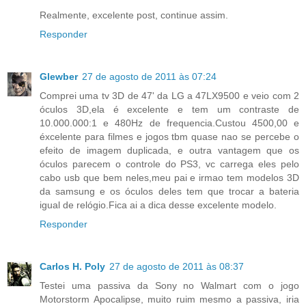
Realmente, excelente post, continue assim.
Responder
Glewber
27 de agosto de 2011 às 07:24
Comprei uma tv 3D de 47' da LG a 47LX9500 e veio com 2
óculos 3D,ela é excelente e tem um contraste de
10.000.000:1 e 480Hz de frequencia.Custou 4500,00 e
éxcelente para filmes e jogos tbm quase nao se percebe o
efeito de imagem duplicada, e outra vantagem que os
óculos parecem o controle do PS3, vc carrega eles pelo
cabo usb que bem neles,meu pai e irmao tem modelos 3D
da samsung e os óculos deles tem que trocar a bateria
igual de relógio.Fica ai a dica desse excelente modelo.
Responder
Carlos H. Poly
27 de agosto de 2011 às 08:37
Testei uma passiva da Sony no Walmart com o jogo
Motorstorm Apocalipse, muito ruim mesmo a passiva, iria