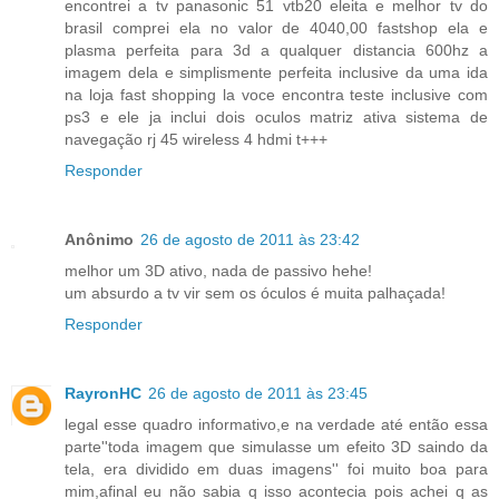
encontrei a tv panasonic 51 vtb20 eleita e melhor tv do
brasil comprei ela no valor de 4040,00 fastshop ela e
plasma perfeita para 3d a qualquer distancia 600hz a
imagem dela e simplismente perfeita inclusive da uma ida
na loja fast shopping la voce encontra teste inclusive com
ps3 e ele ja inclui dois oculos matriz ativa sistema de
navegação rj 45 wireless 4 hdmi t+++
Responder
Anônimo
26 de agosto de 2011 às 23:42
melhor um 3D ativo, nada de passivo hehe!
um absurdo a tv vir sem os óculos é muita palhaçada!
Responder
RayronHC
26 de agosto de 2011 às 23:45
legal esse quadro informativo,e na verdade até então essa
parte''toda imagem que simulasse um efeito 3D saindo da
tela, era dividido em duas imagens'' foi muito boa para
mim,afinal eu não sabia q isso acontecia pois achei q as