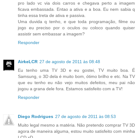
pro lado vc via dois carros e chegava perto a imagem
ficava embassada. Entao a ativa e a boa. Eu nem sabia q
tinha essa treta de ativa e passiva.
Uma duvida q tenho, e que toda programação, filme ou
jogo eu preciso por o oculos ou coloco quando quiser
assistir sem embassar a imagem?
Responder
AirkeLCR
27 de agosto de 2011 às 08:48
Eu tenho uma TV 3D e eu gostei, TV muito boa. É
Samsung, o 3D dela é muito bom, ótimo brilho e etc. Na TV
que eu tenho eu não vejo muitos defeitos, meu pai não
jogou a grana dele fora. Estamos satisfeito com a TV!
Responder
Diego Rodrigues
27 de agosto de 2011 às 08:53
Muito legal mesmo a matéria. Não pretendo comprar TV 3D
agora de maneira alguma, estou muito satisfeito com minha
LCD.xD