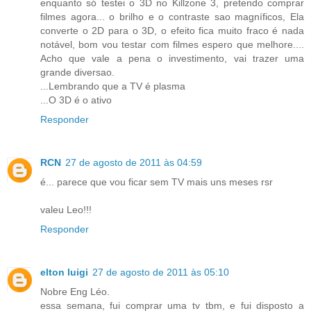
enquanto só testei o 3D no Killzone 3, pretendo comprar
filmes agora... o brilho e o contraste sao magníficos, Ela
converte o 2D para o 3D, o efeito fica muito fraco é nada
notável, bom vou testar com filmes espero que melhore....
Acho que vale a pena o investimento, vai trazer uma
grande diversao.
...Lembrando que a TV é plasma
...O 3D é o ativo
Responder
RCN
27 de agosto de 2011 às 04:59
é... parece que vou ficar sem TV mais uns meses rsr
valeu Leo!!!
Responder
elton luigi
27 de agosto de 2011 às 05:10
Nobre Eng Léo.
essa semana, fui comprar uma tv tbm, e fui disposto a