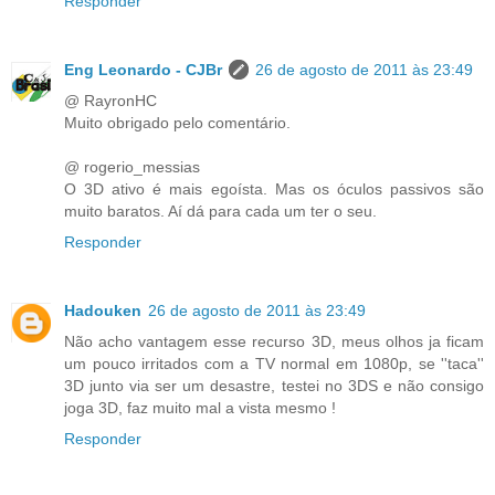
Responder
Eng Leonardo - CJBr
26 de agosto de 2011 às 23:49
@ RayronHC
Muito obrigado pelo comentário.
@ rogerio_messias
O 3D ativo é mais egoísta. Mas os óculos passivos são
muito baratos. Aí dá para cada um ter o seu.
Responder
Hadouken
26 de agosto de 2011 às 23:49
Não acho vantagem esse recurso 3D, meus olhos ja ficam
um pouco irritados com a TV normal em 1080p, se ''taca''
3D junto via ser um desastre, testei no 3DS e não consigo
joga 3D, faz muito mal a vista mesmo !
Responder