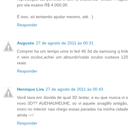
por ela exatos R$ 4.000,00.
É isso, só tentando ajudar mesmo, até. :)
Responder
Augusto
27 de agosto de 2011 às 00:31
Comprei ha um tempo uma tv led 46 3d da samsung q tmb
n veio oculos,achei um absurdo!cada oculos custava 120
reais
Responder
Henrique Lira
27 de agosto de 2011 às 00:43
Você tava em dúvida de qual 3D testar, e eu que nunca vi o
novo 3D?? AUEHAUHEUHE, so vi aquele anaglifo antigão,
moro no interior nao chego essas paradas na minha cidade
ainda ¬¬'
Responder