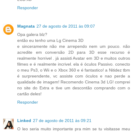
Responder
Magnata
27 de agosto de 2011 às 09:07
Opa galera blz?
então eu tenho uma Lg Cinema 3D
e sinceramente não me arrependo nem um pouco. não
acredite em conversão 2D para 3D esse recurso é
realmente horrivel . já assisti Avatar em 3D e muitos outros
filmes e é realmente incrivel. ela é óculos Passivo. conecto
o meu Ps3, o Wii e o Xbox 360 e é fantastico! a Nitidez tbm
é surpreendente, vc assiste com óculos e nao perde a
qualidade de imagem! Recomendo Cinema 3d LG! comprei
no site do Extra e tive um descontão comprando com o
cartão deles!
Responder
Linked
27 de agosto de 2011 às 09:21
O leo seria muito importante pra mim se tu visitasse meu