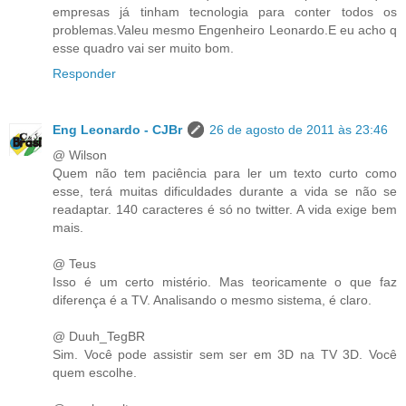
empresas já tinham tecnologia para conter todos os
problemas.Valeu mesmo Engenheiro Leonardo.E eu acho q
esse quadro vai ser muito bom.
Responder
Eng Leonardo - CJBr
26 de agosto de 2011 às 23:46
@ Wilson
Quem não tem paciência para ler um texto curto como
esse, terá muitas dificuldades durante a vida se não se
readaptar. 140 caracteres é só no twitter. A vida exige bem
mais.
@ Teus
Isso é um certo mistério. Mas teoricamente o que faz
diferença é a TV. Analisando o mesmo sistema, é claro.
@ Duuh_TegBR
Sim. Você pode assistir sem ser em 3D na TV 3D. Você
quem escolhe.