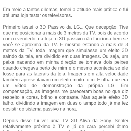
Em meio a tantos dilemas, tomei a atitude mais prática e fui
até uma loja testar os televisores.
Primeiro testei o 3D Passivo da LG... Que decepção! Tive
que me posicionar a mais de 3 metros da TV, pois de acordo
com o vendedor da loja, o 3D passivo não funciona bem se
você se aproxima da TV. E mesmo estando a mais de 3
metros da TV, toda imagem que simulasse um efeito 3D
saindo da tela, era dividido em duas imagens. Ou seja, um
peixe nadando em minha direção se tornava dois peixes
quando chegava perto de mim e o mesmo acontecia se ele
fosse para as laterais da tela. Imagens em alta velocidade
também apresentavam um efeito muito ruim. E olha que era
um vídeo de demonstração da própria LG. Em
compensação, as imagens me pareceram boas no que diz
respeito a cores, brilho e contraste. Mas aquele efeito 3D
falho, dividindo a imagem em duas o tempo todo já me fez
desistir do sistema passivo na hora.
Depois disso fui ver uma TV 3D Ativa da Sony. Sentei
relativamente próximo à TV e já de cara percebi ótimo