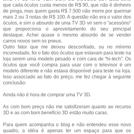
que cada óculos custa menos de R$ 90, que não é dinheiro
de pinga, mas quem gasta R$ 7.500 não morre por queimar
mais 2 ou 3 notas de R$ 100. A questão não era o valor dos
óculos, e sim o absurdo de uma TV 3D vir sem o “acessório”
que proporciona o aproveitamento do seu principal
destaque. Achei quase o mesmo absurdo de se vender
carros novos sem os pneus.
Outro fator que me deixou desconfiado, ou no mínimo
incomodado, foi o fato dos óculos que estavam para teste na
loja serem uma modelo pesado e com cara de “hi-tech”. Os
óculos que você compra para usar com o televisor é um
modelo diferente e não estava disponível para teste na loja.
Isso associado ao fato do preço, me fez chegar à seguinte
conclusão:
Ainda não é hora de comprar uma TV 3D.
As com bom preço não me satisfizeram quanto ao recurso
3D e as com bom benefício 3D estão muito caras.
Para quem acompanha o blog e não entendeu esse novo
quadro, a idéia é apenas ter um espaço para que os