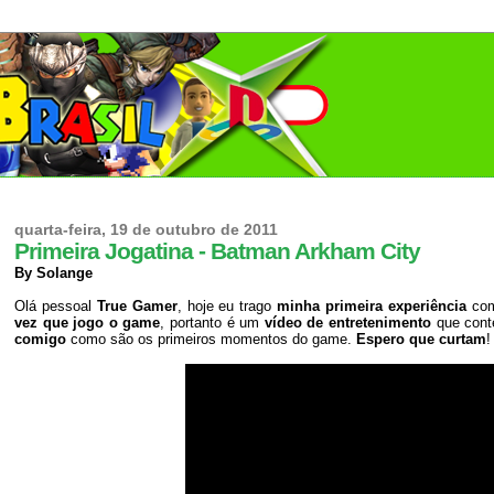
quarta-feira, 19 de outubro de 2011
Primeira Jogatina - Batman Arkham City
By Solange
Olá pessoal
True Gamer
, hoje eu trago
minha primeira experiência
co
vez que jogo o game
, portanto é um
vídeo de entretenimento
que con
comigo
como são os primeiros momentos do game.
Espero que curtam
!