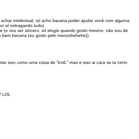
 achar intelectual, só acho bacana poder ajudar você com alguma
or aí estragando tudo).
e (e vou ser sincero, só elogio quando gosto mesmo, não sou de
 é bem bacana (eu gosto pelo menoshehehe)).
tar isso como uma coisa de "trolL" mas e isso ai cara se ta certo
 ! LOL