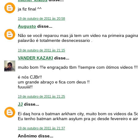
ja fiz final ^^
19 de outubro de 2011 às 20:58
Augusto
disse...
Não se você reparou mas já tem um video na primeira pagin
palavrão é totalmente desnecessario .
19 de outubro de 2011 às 21:15
VANDER KAZAKI
disse...
muito bom !!!e engraçado tbm !!sempre com ótimos videos !!!
é nós CJBr!!
um grande abraço e fica com deus !!
fuuuiiii!!
19 de outubro de 2011 às 21:25
JJ
disse...
Ei daq hora o batman arkham city, muito bom os videos da S
Eu tenho batman arkham asylum pra pc desde fevereiro e aind
19 de outubro de 2011 às 21:37
Anônimo disse...