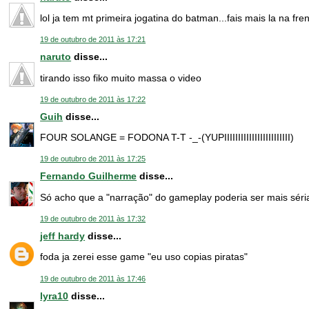
lol ja tem mt primeira jogatina do batman...fais mais la na fre
19 de outubro de 2011 às 17:21
naruto
disse...
tirando isso fiko muito massa o video
19 de outubro de 2011 às 17:22
Guih
disse...
FOUR SOLANGE = FODONA T-T -_-(YUPIIIIIIIIIIIIIIIIIIIIIIII)
19 de outubro de 2011 às 17:25
Fernando Guilherme
disse...
Só acho que a "narração" do gameplay poderia ser mais séri
19 de outubro de 2011 às 17:32
jeff hardy
disse...
foda ja zerei esse game "eu uso copias piratas"
19 de outubro de 2011 às 17:46
lyra10
disse...