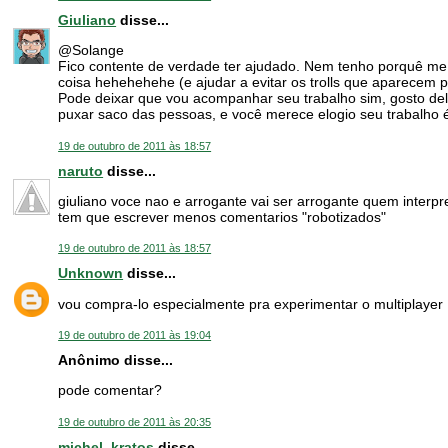
Giuliano
disse...
@Solange
Fico contente de verdade ter ajudado. Nem tenho porquê me
coisa hehehehehe (e ajudar a evitar os trolls que aparecem p
Pode deixar que vou acompanhar seu trabalho sim, gosto del
puxar saco das pessoas, e você merece elogio seu trabalho
19 de outubro de 2011 às 18:57
naruto
disse...
giuliano voce nao e arrogante vai ser arrogante quem interpre
tem que escrever menos comentarios "robotizados"
19 de outubro de 2011 às 18:57
Unknown
disse...
vou compra-lo especialmente pra experimentar o multiplayer
19 de outubro de 2011 às 19:04
Anônimo disse...
pode comentar?
19 de outubro de 2011 às 20:35
michel_kratos
disse...