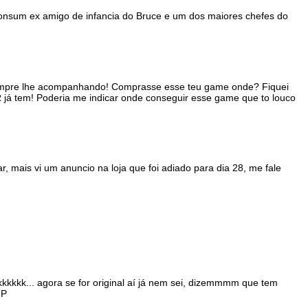
onsum ex amigo de infancia do Bruce e um dos maiores chefes do
 sempre lhe acompanhando! Comprasse esse teu game onde? Fiquei
já tem! Poderia me indicar onde conseguir esse game que to louco
 mais vi um anuncio na loja que foi adiado para dia 28, me fale
kkkk... agora se for original aí já nem sei, dizemmmm que tem
:P