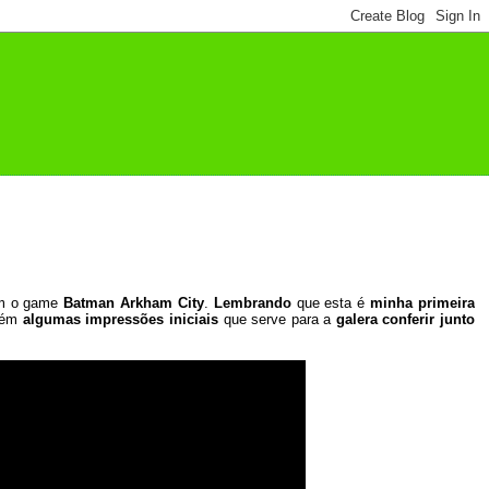
m o game
Batman Arkham City
.
Lembrando
que esta é
minha primeira
tém
algumas impressões iniciais
que serve para a
galera conferir junto