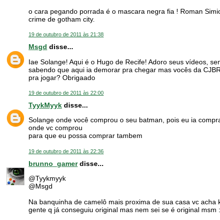
o cara pegando porrada é o mascara negra fia ! Roman Simi
crime de gotham city.
19 de outubro de 2011 às 21:38
Msgd
disse...
Iae Solange! Aqui é o Hugo de Recife! Adoro seus vídeos,
sabendo que aqui ia demorar pra chegar mas vocês da CJBR 
pra jogar? Obrigaado
19 de outubro de 2011 às 22:00
TyykMyyk
disse...
Solange onde você comprou o seu batman, pois eu ia comprar,
onde vc comprou
para que eu possa comprar tambem
19 de outubro de 2011 às 22:36
brunno_gamer
disse...
@Tyykmyyk
@Msgd
Na banquinha de camelô mais proxima de sua casa vc acha kk
gente q já conseguiu original mas nem sei se é original msm 