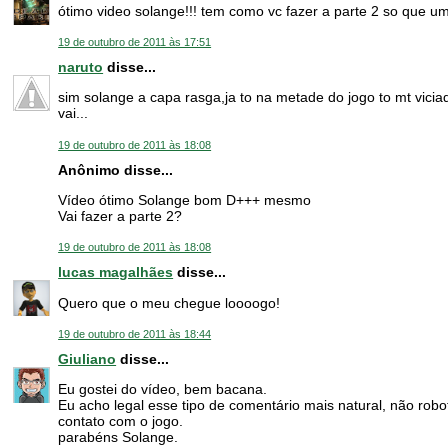
ótimo video solange!!! tem como vc fazer a parte 2 so que 
19 de outubro de 2011 às 17:51
naruto
disse...
sim solange a capa rasga,ja to na metade do jogo to mt vici
vai...
19 de outubro de 2011 às 18:08
Anônimo disse...
Vídeo ótimo Solange bom D+++ mesmo
Vai fazer a parte 2?
19 de outubro de 2011 às 18:08
lucas magalhães
disse...
Quero que o meu chegue loooogo!
19 de outubro de 2011 às 18:44
Giuliano
disse...
Eu gostei do vídeo, bem bacana.
Eu acho legal esse tipo de comentário mais natural, não ro
contato com o jogo.
parabéns Solange.