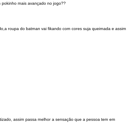
um pokinho mais avançado no jogo??
ado,a roupa do batman vai fikando com cores suja queimada e assim
botizado, assim passa melhor a sensação que a pessoa tem em