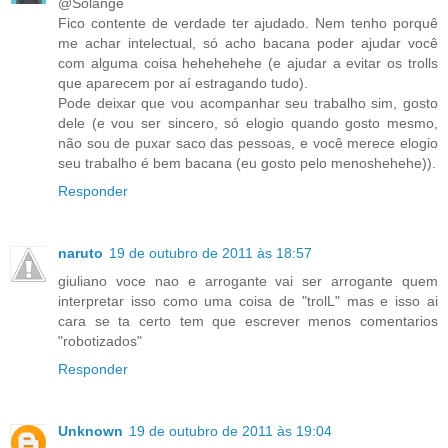
@Solange
Fico contente de verdade ter ajudado. Nem tenho porquê
me achar intelectual, só acho bacana poder ajudar você
com alguma coisa hehehehehe (e ajudar a evitar os trolls
que aparecem por aí estragando tudo).
Pode deixar que vou acompanhar seu trabalho sim, gosto
dele (e vou ser sincero, só elogio quando gosto mesmo,
não sou de puxar saco das pessoas, e você merece elogio
seu trabalho é bem bacana (eu gosto pelo menoshehehe)).
Responder
naruto
19 de outubro de 2011 às 18:57
giuliano voce nao e arrogante vai ser arrogante quem
interpretar isso como uma coisa de "trolL" mas e isso ai
cara se ta certo tem que escrever menos comentarios
"robotizados"
Responder
Unknown
19 de outubro de 2011 às 19:04