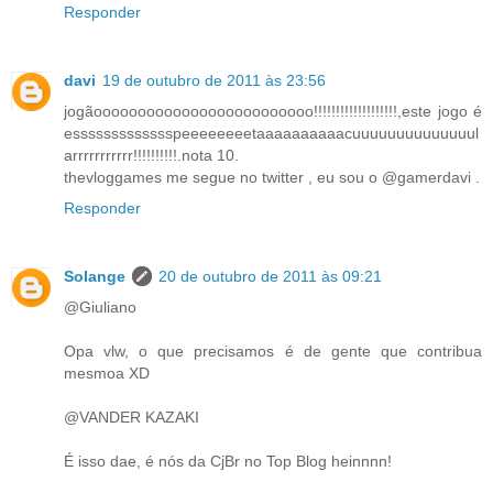
Responder
davi
19 de outubro de 2011 às 23:56
jogãooooooooooooooooooooooooo!!!!!!!!!!!!!!!!!!!,este jogo é
essssssssssssspeeeeeeeetaaaaaaaaaacuuuuuuuuuuuuuul
arrrrrrrrrrr!!!!!!!!!!.nota 10.
thevloggames me segue no twitter , eu sou o @gamerdavi .
Responder
Solange
20 de outubro de 2011 às 09:21
@Giuliano
Opa vlw, o que precisamos é de gente que contribua
mesmoa XD
@VANDER KAZAKI
É isso dae, é nós da CjBr no Top Blog heinnnn!