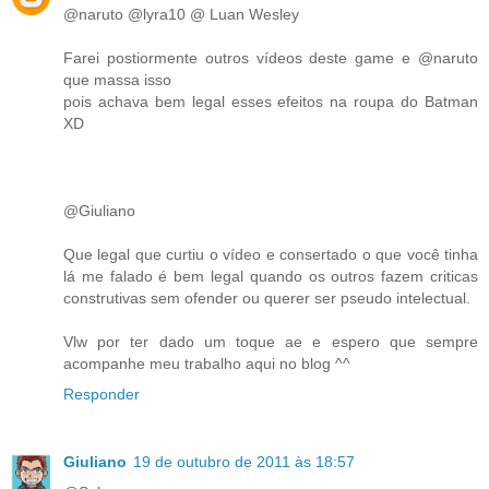
@naruto @lyra10 @ Luan Wesley
Farei postiormente outros vídeos deste game e @naruto
que massa isso
pois achava bem legal esses efeitos na roupa do Batman
XD
@Giuliano
Que legal que curtiu o vídeo e consertado o que você tinha
lá me falado é bem legal quando os outros fazem criticas
construtivas sem ofender ou querer ser pseudo intelectual.
Vlw por ter dado um toque ae e espero que sempre
acompanhe meu trabalho aqui no blog ^^
Responder
Giuliano
19 de outubro de 2011 às 18:57