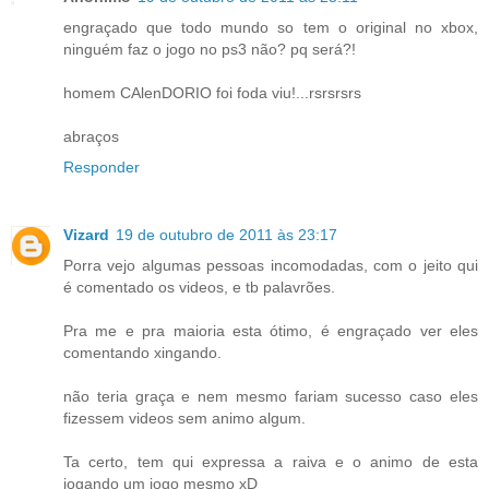
engraçado que todo mundo so tem o original no xbox,
ninguém faz o jogo no ps3 não? pq será?!
homem CAlenDORIO foi foda viu!...rsrsrsrs
abraços
Responder
Vizard
19 de outubro de 2011 às 23:17
Porra vejo algumas pessoas incomodadas, com o jeito qui
é comentado os videos, e tb palavrões.
Pra me e pra maioria esta ótimo, é engraçado ver eles
comentando xingando.
não teria graça e nem mesmo fariam sucesso caso eles
fizessem videos sem animo algum.
Ta certo, tem qui expressa a raiva e o animo de esta
jogando um jogo mesmo xD