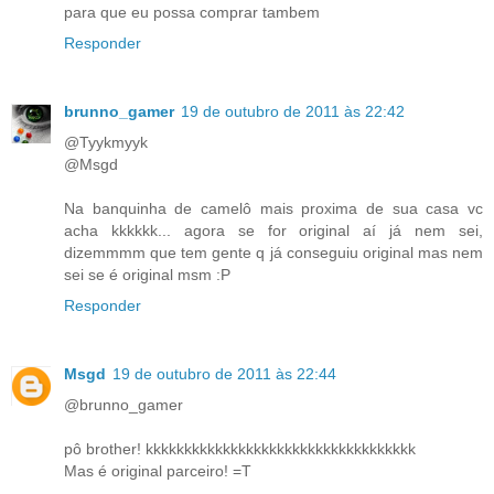
para que eu possa comprar tambem
Responder
brunno_gamer
19 de outubro de 2011 às 22:42
@Tyykmyyk
@Msgd
Na banquinha de camelô mais proxima de sua casa vc
acha kkkkkk... agora se for original aí já nem sei,
dizemmmm que tem gente q já conseguiu original mas nem
sei se é original msm :P
Responder
Msgd
19 de outubro de 2011 às 22:44
@brunno_gamer
pô brother! kkkkkkkkkkkkkkkkkkkkkkkkkkkkkkkkkkk
Mas é original parceiro! =T