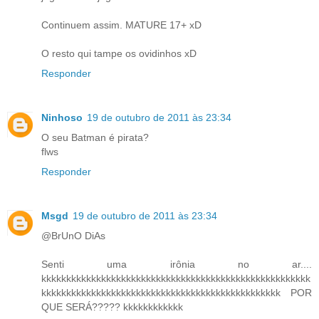
Continuem assim. MATURE 17+ xD
O resto qui tampe os ovidinhos xD
Responder
Ninhoso
19 de outubro de 2011 às 23:34
O seu Batman é pirata?
flws
Responder
Msgd
19 de outubro de 2011 às 23:34
@BrUnO DiAs
Senti uma irônia no ar....
kkkkkkkkkkkkkkkkkkkkkkkkkkkkkkkkkkkkkkkkkkkkkkkkkkkkkk
kkkkkkkkkkkkkkkkkkkkkkkkkkkkkkkkkkkkkkkkkkkkkkkk POR
QUE SERÁ????? kkkkkkkkkkkk