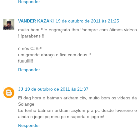
Responder
VANDER KAZAKI
19 de outubro de 2011 às 21:25
muito bom !!!e engraçado tbm !!sempre com ótimos videos
!!!parabéns !!
é nós CJBr!!
um grande abraço e fica com deus !!
fuuuiiii!!
Responder
JJ
19 de outubro de 2011 às 21:37
Ei daq hora o batman arkham city, muito bom os videos da
Solange.
Eu tenho batman arkham asylum pra pc desde fevereiro e
ainda n jogei pq meu pc n suporta o jogo =/.
Responder