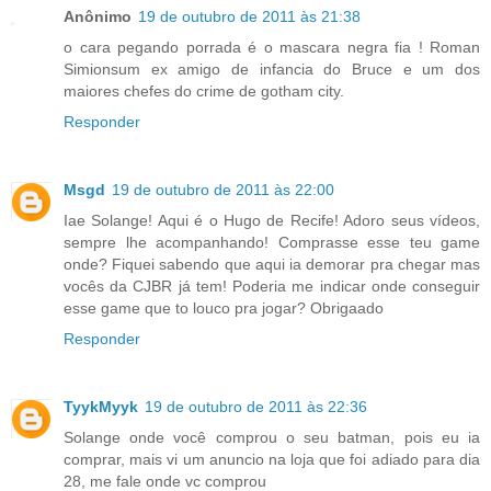
Anônimo
19 de outubro de 2011 às 21:38
o cara pegando porrada é o mascara negra fia ! Roman
Simionsum ex amigo de infancia do Bruce e um dos
maiores chefes do crime de gotham city.
Responder
Msgd
19 de outubro de 2011 às 22:00
Iae Solange! Aqui é o Hugo de Recife! Adoro seus vídeos,
sempre lhe acompanhando! Comprasse esse teu game
onde? Fiquei sabendo que aqui ia demorar pra chegar mas
vocês da CJBR já tem! Poderia me indicar onde conseguir
esse game que to louco pra jogar? Obrigaado
Responder
TyykMyyk
19 de outubro de 2011 às 22:36
Solange onde você comprou o seu batman, pois eu ia
comprar, mais vi um anuncio na loja que foi adiado para dia
28, me fale onde vc comprou