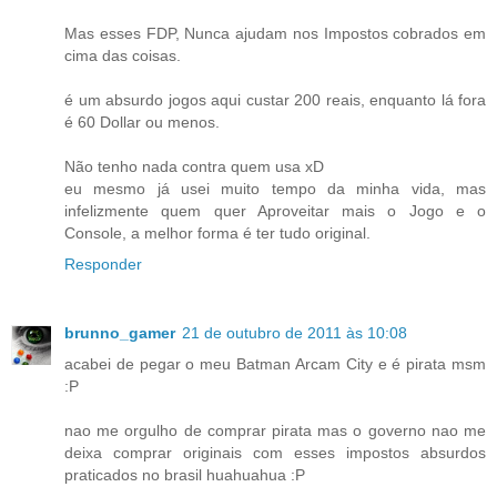
Mas esses FDP, Nunca ajudam nos Impostos cobrados em
cima das coisas.
é um absurdo jogos aqui custar 200 reais, enquanto lá fora
é 60 Dollar ou menos.
Não tenho nada contra quem usa xD
eu mesmo já usei muito tempo da minha vida, mas
infelizmente quem quer Aproveitar mais o Jogo e o
Console, a melhor forma é ter tudo original.
Responder
brunno_gamer
21 de outubro de 2011 às 10:08
acabei de pegar o meu Batman Arcam City e é pirata msm
:P
nao me orgulho de comprar pirata mas o governo nao me
deixa comprar originais com esses impostos absurdos
praticados no brasil huahuahua :P