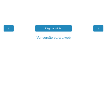
‹
›
Página inicial
Ver versão para a web