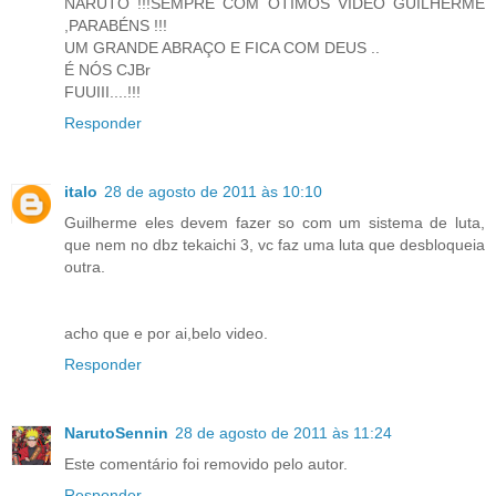
NARUTO !!!SEMPRE COM ÓTIMOS VIDEO GUILHERME
,PARABÉNS !!!
UM GRANDE ABRAÇO E FICA COM DEUS ..
É NÓS CJBr
FUUIII....!!!
Responder
italo
28 de agosto de 2011 às 10:10
Guilherme eles devem fazer so com um sistema de luta,
que nem no dbz tekaichi 3, vc faz uma luta que desbloqueia
outra.
acho que e por ai,belo video.
Responder
NarutoSennin
28 de agosto de 2011 às 11:24
Este comentário foi removido pelo autor.
Responder