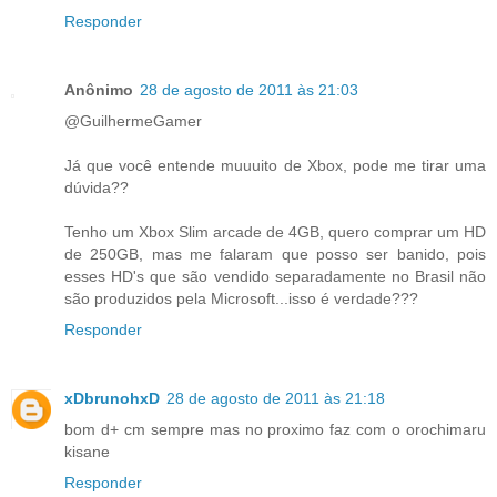
Responder
Anônimo
28 de agosto de 2011 às 21:03
@GuilhermeGamer
Já que você entende muuuito de Xbox, pode me tirar uma
dúvida??
Tenho um Xbox Slim arcade de 4GB, quero comprar um HD
de 250GB, mas me falaram que posso ser banido, pois
esses HD's que são vendido separadamente no Brasil não
são produzidos pela Microsoft...isso é verdade???
Responder
xDbrunohxD
28 de agosto de 2011 às 21:18
bom d+ cm sempre mas no proximo faz com o orochimaru
kisane
Responder