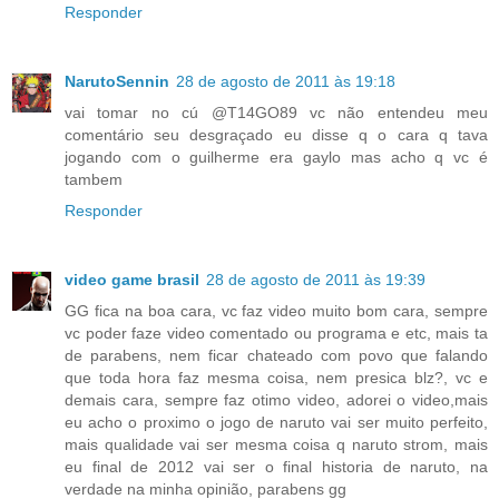
Responder
NarutoSennin
28 de agosto de 2011 às 19:18
vai tomar no cú @T14GO89 vc não entendeu meu
comentário seu desgraçado eu disse q o cara q tava
jogando com o guilherme era gaylo mas acho q vc é
tambem
Responder
video game brasil
28 de agosto de 2011 às 19:39
GG fica na boa cara, vc faz video muito bom cara, sempre
vc poder faze video comentado ou programa e etc, mais ta
de parabens, nem ficar chateado com povo que falando
que toda hora faz mesma coisa, nem presica blz?, vc e
demais cara, sempre faz otimo video, adorei o video,mais
eu acho o proximo o jogo de naruto vai ser muito perfeito,
mais qualidade vai ser mesma coisa q naruto strom, mais
eu final de 2012 vai ser o final historia de naruto, na
verdade na minha opinião, parabens gg