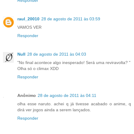
Responder
raul_20010
28 de agosto de 2011 às 03:59
VAMOS VER
Responder
Null
28 de agosto de 2011 às 04:03
"No final acontece algo inesperado! Será uma reviravolta? "
Olha só o climax XDD
Responder
Anônimo
28 de agosto de 2011 às 04:11
olha esse naruto. achei q já tivesse acabado o anime, q
dirá ver jogos ainda a serem lançados.
Responder