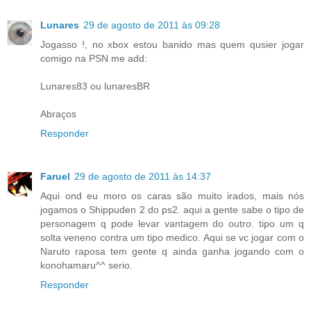
Lunares
29 de agosto de 2011 às 09:28
Jogasso !, no xbox estou banido mas quem qusier jogar
comigo na PSN me add:
Lunares83 ou lunaresBR
Abraços
Responder
Faruel
29 de agosto de 2011 às 14:37
Aqui ond eu moro os caras são muito irados, mais nós
jogamos o Shippuden 2 do ps2. aqui a gente sabe o tipo de
personagem q pode levar vantagem do outro. tipo um q
solta veneno contra um tipo medico. Aqui se vc jogar com o
Naruto raposa tem gente q ainda ganha jogando com o
konohamaru^^ serio.
Responder