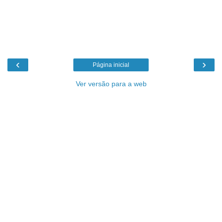
‹
›
Página inicial
Ver versão para a web