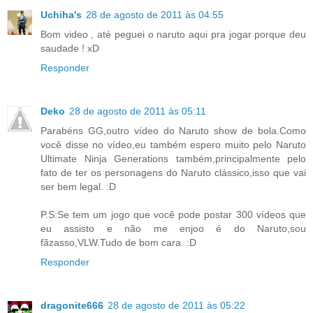
Uchiha's
28 de agosto de 2011 às 04:55
Bom video , até peguei o naruto aqui pra jogar porque deu
saudade ! xD
Responder
Deko
28 de agosto de 2011 às 05:11
Parabéns GG,outro vídeo do Naruto show de bola.Como
você disse no vídeo,eu também espero muito pelo Naruto
Ultimate Ninja Generations também,principalmente pelo
fato de ter os personagens do Naruto clássico,isso que vai
ser bem legal. :D
P.S:Se tem um jogo que você pode postar 300 vídeos que
eu assisto e não me enjoo é do Naruto,sou
fãzasso,VLW.Tudo de bom cara. :D
Responder
dragonite666
28 de agosto de 2011 às 05:22