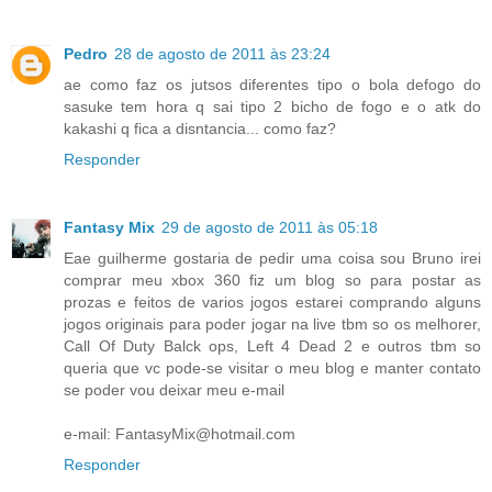
Pedro
28 de agosto de 2011 às 23:24
ae como faz os jutsos diferentes tipo o bola defogo do
sasuke tem hora q sai tipo 2 bicho de fogo e o atk do
kakashi q fica a disntancia... como faz?
Responder
Fantasy Mix
29 de agosto de 2011 às 05:18
Eae guilherme gostaria de pedir uma coisa sou Bruno irei
comprar meu xbox 360 fiz um blog so para postar as
prozas e feitos de varios jogos estarei comprando alguns
jogos originais para poder jogar na live tbm so os melhorer,
Call Of Duty Balck ops, Left 4 Dead 2 e outros tbm so
queria que vc pode-se visitar o meu blog e manter contato
se poder vou deixar meu e-mail
e-mail: FantasyMix@hotmail.com
Responder