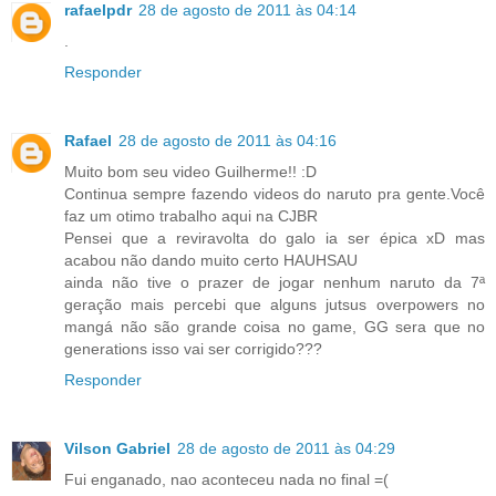
rafaelpdr
28 de agosto de 2011 às 04:14
.
Responder
Rafael
28 de agosto de 2011 às 04:16
Muito bom seu video Guilherme!! :D
Continua sempre fazendo videos do naruto pra gente.Você
faz um otimo trabalho aqui na CJBR
Pensei que a reviravolta do galo ia ser épica xD mas
acabou não dando muito certo HAUHSAU
ainda não tive o prazer de jogar nenhum naruto da 7ª
geração mais percebi que alguns jutsus overpowers no
mangá não são grande coisa no game, GG sera que no
generations isso vai ser corrigido???
Responder
Vilson Gabriel
28 de agosto de 2011 às 04:29
Fui enganado, nao aconteceu nada no final =(