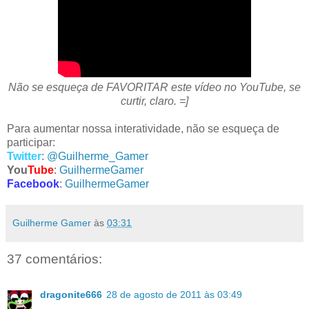
Não se esqueça de FAVORITAR este vídeo no YouTube, se
curtir, claro. =]
Para aumentar nossa interatividade, não se esqueça de
participar:
Twitter
:
@Guilherme_Gamer
You
Tube
:
GuilhermeGamer
Facebook
:
GuilhermeGamer
Guilherme Gamer
às
03:31
37 comentários:
dragonite666
28 de agosto de 2011 às 03:49