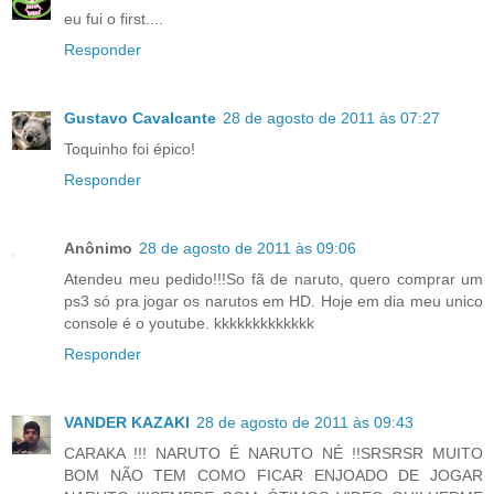
eu fui o first....
Responder
Gustavo Cavalcante
28 de agosto de 2011 às 07:27
Toquinho foi épico!
Responder
Anônimo
28 de agosto de 2011 às 09:06
Atendeu meu pedido!!!So fã de naruto, quero comprar um
ps3 só pra jogar os narutos em HD. Hoje em dia meu unico
console é o youtube. kkkkkkkkkkkkk
Responder
VANDER KAZAKI
28 de agosto de 2011 às 09:43
CARAKA !!! NARUTO É NARUTO NÉ !!SRSRSR MUITO
BOM NÃO TEM COMO FICAR ENJOADO DE JOGAR