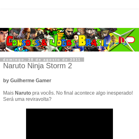
domingo, 28 de agosto de 2011
Naruto Ninja Storm 2
by Guilherme Gamer
Mais
Naruto
pra vocês. No final acontece algo inesperado!
Será uma reviravolta?