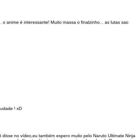
 o anime é interessante! Muito massa o finalzinho... as lutas sao
audade ! xD
disse no vídeo,eu também espero muito pelo Naruto Ultimate Ninja