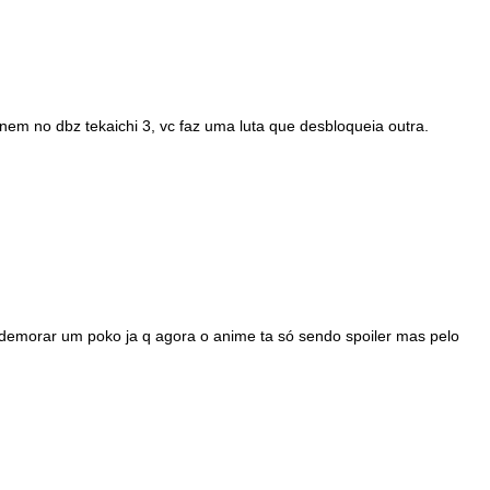
em no dbz tekaichi 3, vc faz uma luta que desbloqueia outra.
 demorar um poko ja q agora o anime ta só sendo spoiler mas pelo