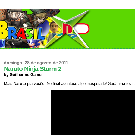
domingo, 28 de agosto de 2011
Naruto Ninja Storm 2
by Guilherme Gamer
Mais
Naruto
pra vocês. No final acontece algo inesperado! Será uma revir