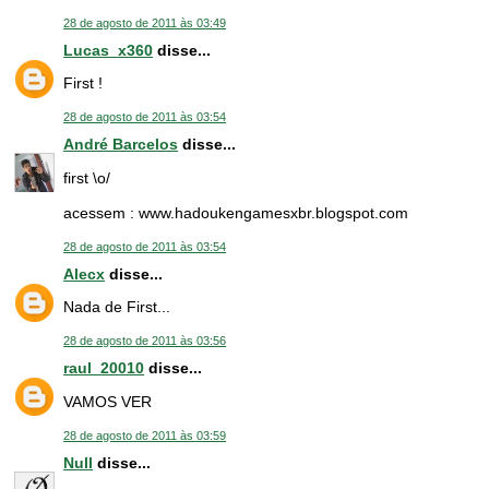
28 de agosto de 2011 às 03:49
Lucas_x360
disse...
First !
28 de agosto de 2011 às 03:54
André Barcelos
disse...
first \o/
acessem : www.hadoukengamesxbr.blogspot.com
28 de agosto de 2011 às 03:54
Alecx
disse...
Nada de First...
28 de agosto de 2011 às 03:56
raul_20010
disse...
VAMOS VER
28 de agosto de 2011 às 03:59
Null
disse...