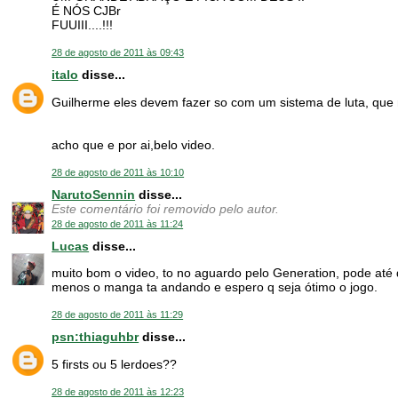
É NÓS CJBr
FUUIII....!!!
28 de agosto de 2011 às 09:43
italo
disse...
Guilherme eles devem fazer so com um sistema de luta, que n
acho que e por ai,belo video.
28 de agosto de 2011 às 10:10
NarutoSennin
disse...
Este comentário foi removido pelo autor.
28 de agosto de 2011 às 11:24
Lucas
disse...
muito bom o video, to no aguardo pelo Generation, pode até
menos o manga ta andando e espero q seja ótimo o jogo.
28 de agosto de 2011 às 11:29
psn:thiaguhbr
disse...
5 firsts ou 5 lerdoes??
28 de agosto de 2011 às 12:23